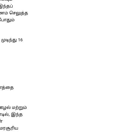
ந்தப்
பணம் செலுத்த
போதும்
ுடிந்து 16
பணத்தை
ழல் மற்றும்
டில், இந்த
ள்
அமரசூரிய