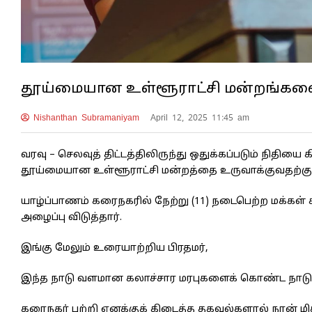
தூய்மையான உள்ளூராட்சி மன்றங்களை 
Nishanthan Subramaniyam
April 12, 2025 11:45 am
வரவு – செலவுத் திட்டத்திலிருந்து ஒதுக்கப்படும் நிதி
தூய்மையான உள்ளூராட்சி மன்றத்தை உருவாக்குவதற்கு ம
யாழ்ப்பாணம் கரைநகரில் நேற்று (11) நடைபெற்ற மக்கள
அழைப்பு விடுத்தார்.
இங்கு மேலும் உரையாற்றிய பிரதமர்,
இந்த நாடு வளமான கலாச்சார மரபுகளைக் கொண்ட நாடு
கரைநகர் பற்றி எனக்குக் கிடைத்த தகவல்களால் நான் மிகவ