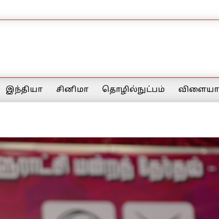
இந்தியா
சினிமா
தொழில்நுட்பம்
விளையாட