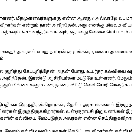
 உள்ளனர். மீதமுள்ளவர்களுக்கு என்ன ஆனது? அவ்வாறே வட ம
ிறார்கள் என்றும் நான் அறிந்தேன். அது எனக்கு மிகவும் விய
 கற்கவும், செல்வந்தர்களாகவும், ஏதாவது வேலை செய்யவும
சுவது? அவர்கள் எமது நாட்டின் குடிமக்கள், ஏனைய அனைவர
்.
 குறித்து கேட்டறிந்தேன். அதன் போது, உயர்தர கல்வியை வழ
்தேன். இரண்டு ஆசிரியர்கள் மட்டுமே உள்ளனர். மேலும்,
னைத்துப் பிள்ளைகளும் கரைநகரை விட்டு வெளியேறி மேலதிக 
பதிகள் இருந்திருக்கிறார்கள், தேசிய அரசாங்கங்கள் இருந்த
பினர்கள் இருந்திருக்கிறார்கள், உள்ளூராட்சி நிறுவனங்கள் இ
ின் கல்வியை மேம்படுத்த அவர்கள் என்ன செய்திருக்கிறார
மேலும் கல்வி மூலமே மக்கள் செழிப்படைகிறார்கள். கல்வி ம