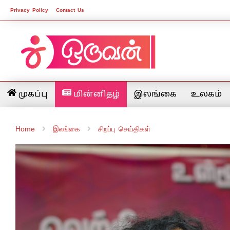
Privacy Policy
Contact Us
முகப்பு
மின்னிதழ்
இலங்கை
உலகம்
Home
இலங்கை
சிறப்பு செய்திகள்