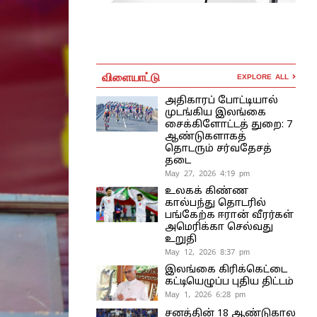
விளையாட்டு
EXPLORE ALL
அதிகாரப் போட்டியால்
முடங்கிய இலங்கை
சைக்கிளோட்டத் துறை: 7
ஆண்டுகளாகத்
தொடரும் சர்வதேசத்
தடை
May 27, 2026 4:19 pm
உலகக் கிண்ண
கால்பந்து தொடரில்
பங்கேற்க ஈரான் வீரர்கள்
அமெரிக்கா செல்வது
உறுதி
May 12, 2026 8:37 pm
இலங்கை கிரிக்கெட்டை
கட்டியெழுப்ப புதிய திட்டம்
May 1, 2026 6:28 pm
சனத்தின் 18 ஆண்டுகால