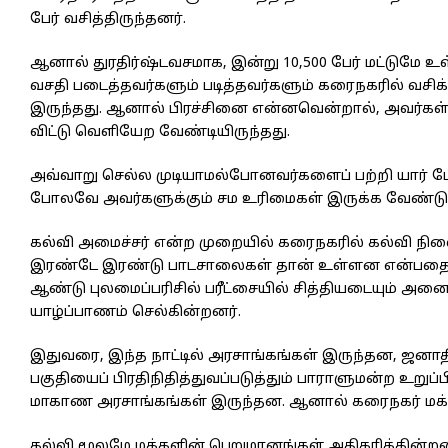
பேர் வசித்திருந்தனர்.
ஆனால் துரதிர்ஷ்டவசமாக, இன்று 10,500 பேர் மட்டுமே
வசதி படைத்தவர்களும் படித்தவர்களும் கரைநகரில் வசிக்க
இருந்தது. ஆனால் பிரச்சினை என்னவென்றால், அவர்கள்
விட்டு வெளியேற வேண்டியிருந்தது.
அவ்வாறு செல்ல முடியாமல்போனவர்களைப் பற்றி யார் பே
போலவே அவர்களுக்கும் சம உரிமைகள் இருக்க வேண்டும
கல்வி அமைச்சர் என்ற முறையில் கரைநகரில் கல்வி நிலை
இரண்டே இரண்டு பாடசாலைகள் தான் உள்ளன என்பதை அறிந
ஆண்டு புலமைப்பரிசில் பரீட்சையில் சித்தியடையும் அ
யாழ்ப்பாணம் செல்கின்றனர்.
இதுவரை, இந்த நாட்டில் அரசாங்கங்கள் இருந்தன, ஜனாதி
பகுதியைப் பிரதிநிதித்துவப்படுத்தும் பாராளுமன்ற உறுப்
மாகாண அரசாங்கங்கள் இருந்தன. ஆனால் கரைநகர் மக்கள
கல்வி மூலமே மக்களின் பெறுமானங்கள் அதிகரிக்கின்றன, 