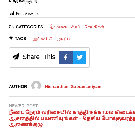
தெரிவித்தார்.
Post Views:
4
இலங்கை
சிறப்பு செய்திகள்
CATEGORIES
ஹரிணி அமரசூரிய
TAGS
Share This
AUTHOR
Nishanthan Subramaniyam
NEWER POST
நீண்ட நேரம் வரிசையில் காத்திருக்காமல் கிடைக்
ஆசனத்தில் பயணியுங்கள் – தேசிய போக்குவரத்த
ஆணைக்குழு