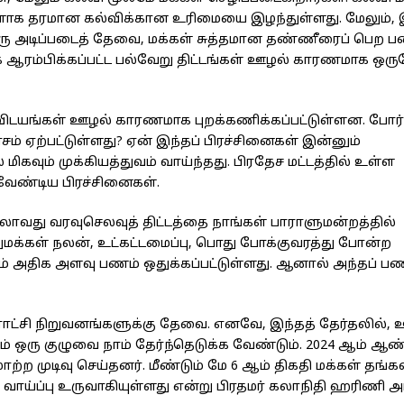
களாக தரமான கல்விக்கான உரிமையை இழந்துள்ளது. மேலும், இ
 ஒரு அடிப்படைத் தேவை, மக்கள் சுத்தமான தண்ணீரைப் பெற 
காக ஆரம்பிக்கப்பட்ட பல்வேறு திட்டங்கள் ஊழல் காரணமாக ஒரு
ல விடயங்கள் ஊழல் காரணமாக புறக்கணிக்கப்பட்டுள்ளன. போர் ம
் ஏற்பட்டுள்ளது? ஏன் இந்தப் பிரச்சினைகள் இன்னும்
மிகவும் முக்கியத்துவம் வாய்ந்தது. பிரதேச மட்டத்தில் உள்ள
 வேண்டிய பிரச்சினைகள்.
ுதலாவது வரவுசெலவுத் திட்டத்தை நாங்கள் பாராளுமன்றத்தில்
மக்கள் நலன், உட்கட்டமைப்பு, பொது போக்குவரத்து போன்ற
ம் அதிக அளவு பணம் ஒதுக்கப்பட்டுள்ளது. ஆனால் அந்தப் 
்சி நிறுவனங்களுக்கு தேவை. எனவே, இந்தத் தேர்தலில், ஊ
் ஒரு குழுவை நாம் தேர்ந்தெடுக்க வேண்டும். 2024 ஆம் ஆண்
ற முடிவு செய்தனர். மீண்டும் மே 6 ஆம் திகதி மக்கள் தங்க
ரு வாய்ப்பு உருவாகியுள்ளது என்று பிரதமர் கலாநிதி ஹரிணி 