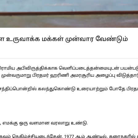
உருவாக்க மக்கள் முன்வார வேண்டும்
யை கிராமிய அபிவிருத்திக்காக வெளிப்படைத்தன்மையுடன் பயன்பட
ுன்வருமாறு பிரதமர் ஹரிணி அமரசூரிய அழைப்பு விடுத்தார்
் சந்திப்பொன்றில் கலந்துகொண்டு உரையாற்றும் போதே பிரத
, எமக்கு ஒரு வளமான வரலாறு உண்டு.
ும் நெகிழ்ச்சியடைந்தேன். 1977 ஆம் ஆண்டில், கரைநகரில் சு