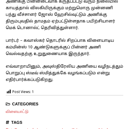
அணிக்கு பின்னடைவாக கருதப்பட்டு வரும் நிலையில்
காயத்தால் விலகியிருக்கும் மற்றுமொரு முன்னணி
பந்து வீச்சாளர் ஜோஸ் ஹேசில்வுட்டும் அணிக்கு
திரும்புவதில் தாமதம் ஏற்பட்டுள்ளதாக பயிற்சியாளர்
மெக் டொனால்ட் தெரிவித்துள்ளார்.
பார்டர் – கவாஸ்கர் தொடரில் சிறப்பாக விளையாடிய
கம்மின்ஸ் 10 ஆண்டுகளுக்குப் பின்னர் அணி
வெல்வதற்கு உறுதுணையாக இருந்தார்.
எவ்வாறாயினும், அவுஸ்திரேலிய அணியை வழிநடத்தும்
பொறுப்பு ஸ்டீவ் ஸ்மித்துக்கே வழங்கப்படும் என்று
எதிர்பார்க்கப்படுகிறது.
Post Views:
1
CATEGORIES
விளையாட்டு
TAGS