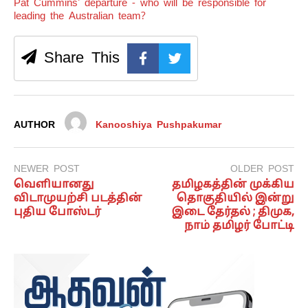
Pat Cummins' departure - who will be responsible for
leading the Australian team?
Share This
AUTHOR
Kanooshiya Pushpakumar
NEWER POST
OLDER POST
வெளியானது
தமிழகத்தின் முக்கிய
விடாமுயற்சி படத்தின்
தொகுதியில் இன்று
புதிய போஸ்டர்
இடை தேர்தல் ; திமுக,
நாம் தமிழர் போட்டி