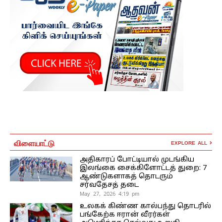
விளையாட்டு
EXPLORE ALL
அதிகாரப் போட்டியால் முடங்கிய
இலங்கை சைக்கிளோட்டத் துறை: 7
ஆண்டுகளாகத் தொடரும்
சர்வதேசத் தடை
May 27, 2026 4:19 pm
உலகக் கிண்ண கால்பந்து தொடரில்
பங்கேற்க ஈரான் வீரர்கள்