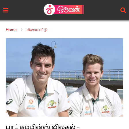
Home
விளையாட்டு
பாட் கம்மின்ஸ் விலகல் –