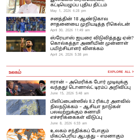
கட்டியெழுப்ப புதிய திட்டம்
May 1, 2026 6:28 pm
சனத்தின் 18 ஆண்டுகால
சாதனையை முறியடித்த ரிகெல்டன்
April 30, 2026 11:49 am
ஸ்ரேயாஸ் ஐயரை விடுவித்தது ஏன்?
கொல்கத்தா அணியின் முன்னாள்
பயிற்சியாளர் விளக்கம்
April 24, 2026 5:38 pm
உலகம்
EXPLORE ALL
ஈரான் – அமெரிக்க போர் முடிவுக்கு
வந்தது! டொனால்ட் டிரம்ப் அறிவிப்பு
June 15, 2026 5:48 am
பிலிப்பைன்ஸில் 8.2 ரிக்டர் அளவில்
நிலநடுக்கம் – ஆசியா நாடுகள்
பலவற்றுக்கும் சுனாமி
எச்சரிக்கைகள் விடுப்பு
June 8, 2026 6:33 am
உலகம் சந்திக்கப் போகும்
மிகப்பெரிய ஆபத்து – எமனாகும்