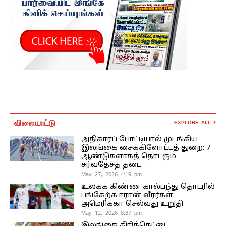
விளையாட்டு
EXPLORE ALL
அதிகாரப் போட்டியால் முடங்கிய
இலங்கை சைக்கிளோட்டத் துறை: 7
ஆண்டுகளாகத் தொடரும்
சர்வதேசத் தடை
May 27, 2026 4:19 pm
உலகக் கிண்ண கால்பந்து தொடரில்
பங்கேற்க ஈரான் வீரர்கள்
அமெரிக்கா செல்வது உறுதி
May 12, 2026 8:37 pm
இலங்கை கிரிக்கெட்டை