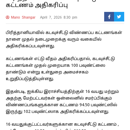
கட்டணம் அதிகரிப்பு
Mano Shangar
April 7, 2026 8:30 pm
பிரித்தானியாவில் கடவுச்சீட்டு விண்ணப்ப கட்டணங்கள்
நாளை முதல் நடைமுறைக்கு வரும் வகையில்
அதிகரிக்கப்படவுள்ளது.
கட்டணங்கள் எட்டு வீதம் அதிகரிப்பதால், கடவுச்சீட்டு
கட்டணங்கள் முதல் முறையாக 100 பவுண்ட்ஸை
தாண்டும் என்று உள்துறை அமைச்சகம்
உறுதிப்படுத்தியுள்ளது.
இதன்படி, ஐக்கிய இராச்சியத்திற்குள் 16 வயது மற்றும்
அதற்கு மேற்பட்டவர்கள் ஒன்லைனில் சமர்ப்பிக்கும்
விண்ணப்பங்களுக்கான கட்டணம் 94.50 பவுண்ட்ஸில்
இருந்து 102 பவுண்ட்ஸாக அதிகரிக்கப்படவுள்ளது.
16 வயதுக்குட்பட்டவர்களுக்கான கடவுச்சீட்டு கட்டணம் ,