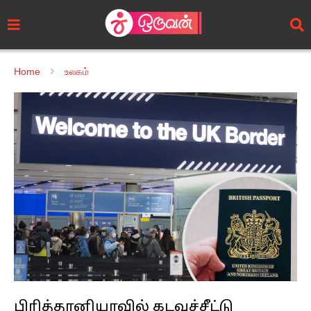
Home
உலகம்
பிரித்தானியாவில் கடவுச்சீட்டு