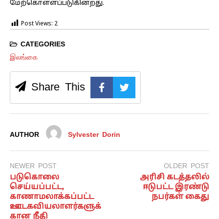
மேற்கொள்ளப்படுகின்றது.
Post Views:
2
CATEGORIES
இலங்கை
Share This
AUTHOR
Sylvester Dorin
NEWER POST
OLDER POST
படுகொலை
அரிசி கடத்தலில்
செய்யப்பட்ட,
ஈடுபட்ட இரண்டு
காணாமலாக்கப்பட்ட
நபர்கள் கைது
ஊடகவியலாளர்களுக்
கான நீதி