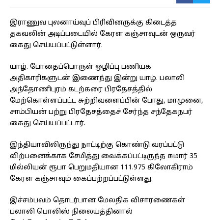
இராணுவ புலனாய்வுப் பிரிவினருக்கு கிடைத்த
தகவலின் அடிப்படையில் கேரள கஞ்சாவுடன் ஒருவர்
கைது செய்யப்பட்டுள்ளார்.
யாழ். போதைப்பொருள் ஒழிப்பு பணியக
அதிகாரிகளுடன் இணைந்து இன்று யாழ். பலாலி
அந்தோணிபுரம் கடற்கரை பிரதேசத்தில்
மேற்கொள்ளப்பட்ட சுற்றிவளைப்பின் போது, மாமுனை,
சாம்பியன் பற்று பிரதேசத்தைச் சேர்ந்த சந்தேகநபர்
கைது செய்யப்பட்டார்.
இந்தியாவிலிருந்து நாட்டிற்கு கொண்டு வரப்பட்டு
விற்பனைக்காக சேமித்து வைக்கப்பட்டிருந்த சுமார் 35
மில்லியன் ரூபா பெறுமதியான 111.975 கிலோகிராம்
கேரள கஞ்சாவும் கைப்பற்றப்பட்டுள்ளது.
இச்சம்பவம் தொடர்பான மேலதிக விசாரணைகள்
பலாலி பொலிஸ் நிலையத்தினால்