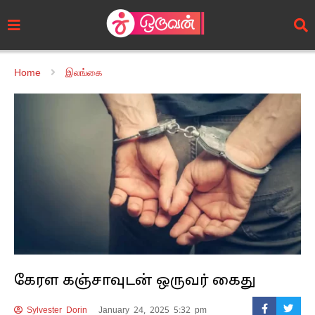
Home
இலங்கை
கேரள கஞ்சாவுடன் ஒருவர் கைது
Sylvester Dorin
January 24, 2025 5:32 pm