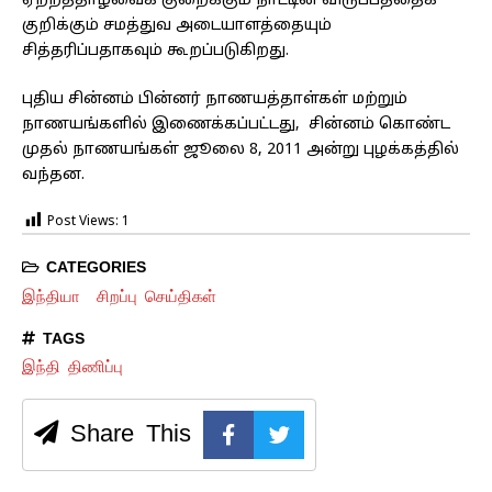
ஏற்றத்தாழ்வைக் குறைக்கும் நாட்டின் விருப்பத்தைக்
குறிக்கும் சமத்துவ அடையாளத்தையும்
சித்தரிப்பதாகவும் கூறப்படுகிறது.
புதிய சின்னம் பின்னர் நாணயத்தாள்கள் மற்றும்
நாணயங்களில் இணைக்கப்பட்டது, ₹ சின்னம் கொண்ட
முதல் நாணயங்கள் ஜூலை 8, 2011 அன்று புழக்கத்தில்
வந்தன.
Post Views:
1
CATEGORIES
இந்தியா
சிறப்பு செய்திகள்
TAGS
இந்தி திணிப்பு
Share This