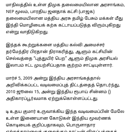
மாநிலத்தில் உள்ள திமுக தலைமையிலான அரசாங்கம்,
NEP மூலம், பாரதிய ஜனதாக் கட்சி (பாஜக)
தலைமையிலான மத்திய அரசு தமிழ் பேசும் மக்கள் மீது
இந்தி மொழியைக் கற்க கட்டாயப்படுத்த விரும்புகிறது
என்று வாதிடுகிறது.
இந்தக் கூற்றுக்களை மத்திய கல்வி அமைச்சர்
தர்மேந்திர பிரதான் நிராகரித்து, ஆளும் கட்சியின்
செல்வத்தை “புத்துயிர் பெற” ஆளும் திமுக அரசியல்
இலாபம் ஈட்ட முயற்சிப்பதாக குற்றம் சாட்டியுள்ளார்.
மார்ச் 5, 2009 அன்று இந்திய அரசாங்கத்தால்
அறிவிக்கப்பட்ட வடிவமைப்புத் திட்டத்தைத் தொடர்ந்து,
2010 ஜூலை 15, அன்று இந்திய ரூபாய் சின்னம் (₹)
அதிகாரப்பூர்வமாக ஏற்றுக்கொள்ளப்பட்டது.
டி உதய குமார் உருவாக்கிய இந்த வடிவமைப்பின் மேலே
உள்ள இணையான கோடுகள் இந்திய மூவர்ணக்
கொடியைக் குறிப்பதாகவும், பொருளாதார