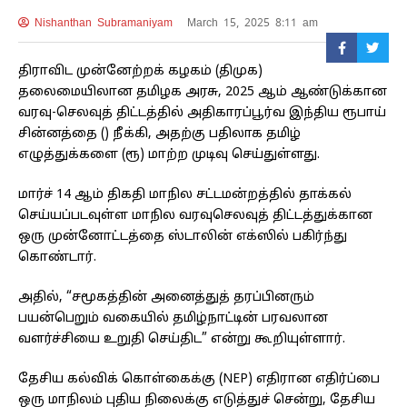
Nishanthan Subramaniyam
March 15, 2025 8:11 am
திராவிட முன்னேற்றக் கழகம் (திமுக)
தலைமையிலான தமிழக அரசு, 2025 ஆம் ஆண்டுக்கான
வரவு-செலவுத் திட்டத்தில் அதிகாரப்பூர்வ இந்திய ரூபாய்
சின்னத்தை (₹) நீக்கி, அதற்கு பதிலாக தமிழ்
எழுத்துக்களை (ரூ) மாற்ற முடிவு செய்துள்ளது.
மார்ச் 14 ஆம் திகதி மாநில சட்டமன்றத்தில் தாக்கல்
செய்யப்படவுள்ள மாநில வரவுசெலவுத் திட்டத்துக்கான
ஒரு முன்னோட்டத்தை ஸ்டாலின் எக்ஸில் பகிர்ந்து
கொண்டார்.
அதில், “சமூகத்தின் அனைத்துத் தரப்பினரும்
பயன்பெறும் வகையில் தமிழ்நாட்டின் பரவலான
வளர்ச்சிய‍ை உறுதி செய்திட” என்று கூறியுள்ளார்.
தேசிய கல்விக் கொள்கைக்கு (NEP) எதிரான எதிர்ப்பை
ஒரு மாநிலம் புதிய நிலைக்கு எடுத்துச் சென்று, தேசிய