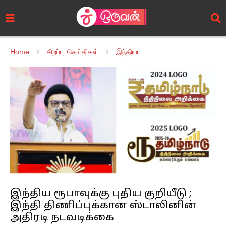
Home
சிறப்பு செய்திகள்
இந்தியா
இந்திய ரூபாவுக்கு புதிய குறியீடு ;
இந்தி திணிப்புக்கான ஸ்டாலினின்
அதிரடி நடவடிக்கை