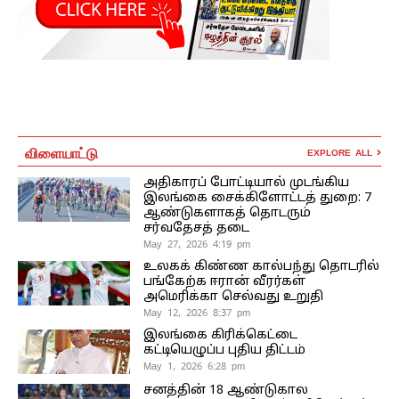
விளையாட்டு
EXPLORE ALL
அதிகாரப் போட்டியால் முடங்கிய
இலங்கை சைக்கிளோட்டத் துறை: 7
ஆண்டுகளாகத் தொடரும்
சர்வதேசத் தடை
May 27, 2026 4:19 pm
உலகக் கிண்ண கால்பந்து தொடரில்
பங்கேற்க ஈரான் வீரர்கள்
அமெரிக்கா செல்வது உறுதி
May 12, 2026 8:37 pm
இலங்கை கிரிக்கெட்டை
கட்டியெழுப்ப புதிய திட்டம்
May 1, 2026 6:28 pm
சனத்தின் 18 ஆண்டுகால