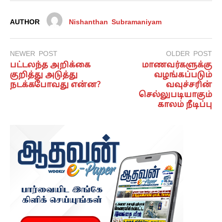
AUTHOR
Nishanthan Subramaniyam
NEWER POST
OLDER POST
பட்டலந்த அறிக்கை
மாணவர்களுக்கு
குறித்து அடுத்து
வழங்கப்படும்
நடக்கபோவது என்ன?
வவுச்சரின்
செல்லுபடியாகும்
காலம் நீடிப்பு