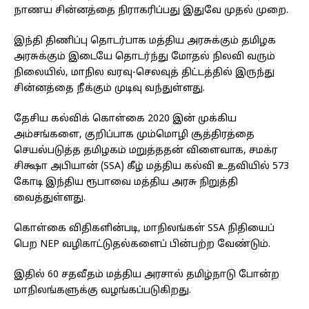
நாணய சின்னத்தை நிராகரிப்பது இதுவே முதல் முறை.
இந்தி திணிப்பு தொடர்பாக மத்திய அரசுக்கும் தமிழக
அரசுக்கும் இடையே தொடர்ந்து மோதல் நிலவி வரும்
நிலையில், மாநில வரவு-செலவுத் திட்டத்தில் இருந்து ₹
சின்னத்தை நீக்கும் முடிவு வந்துள்ளது.
தேசிய கல்விக் கொள்கை 2020 இன் முக்கிய
அம்சங்களை, குறிப்பாக மும்மொழி சூத்திரத்தை
செயல்படுத்த தமிழகம் மறுத்ததன் விளைவாக, சமக்ர
சிக்ஷா அபியான் (SSA) கீழ் மத்திய கல்வி உதவியில் 573
கோடி இந்திய ரூபாவை மத்திய அரசு நிறுத்தி
வைத்துள்ளது.
கொள்கை விதிகளின்படி, மாநிலங்கள் SSA நிதியைப்
பெற NEP வழிகாட்டுதல்களைப் பின்பற்ற வேண்டும்.
இதில் 60 சதவீதம் மத்திய அரசால் தமிழ்நாடு போன்ற
மாநிலங்களுக்கு வழங்கப்படுகிறது.