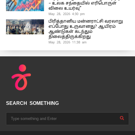
– உலக சந்தையில் எரிபொருள்
விலை உயர்வு”
May 28, 2026 4:30 pm
பிரித்தானிய மன்னராட்சி வரலாறு
எப்போது உருவானது? ஆயிரம்
ஆண்டுகள் கடந்தும்
நிலைத்திருக்கிறது
May 28, 2026 11:38 am
SEARCH SOMETHING