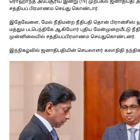
ரொஹாந்த அபேசூரிய இன்று (19) முற்பகல் ஜனாதிபதி 
சத்தியப் பிரமாணம் செய்து கொண்டார்.
இதேவேளை, மேல் நீதிமன்ற நீதிபதி தொன் பிரான்சிஸ் ஹத
மத்தும படபெந்திகே ஆகியோர் புதிய மேன்முறையீட்டு நீ
முன்னிலையில் சத்தியப்பிரமாணம் செய்துகொண்டனர்.
இந்நிகழ்வில் ஜனாதிபதியின் செயலாளர் கலாநிதி நந்தி