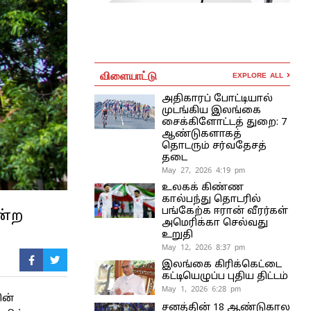
விளையாட்டு
EXPLORE ALL
அதிகாரப் போட்டியால்
முடங்கிய இலங்கை
சைக்கிளோட்டத் துறை: 7
ஆண்டுகளாகத்
தொடரும் சர்வதேசத்
தடை
May 27, 2026 4:19 pm
உலகக் கிண்ண
கால்பந்து தொடரில்
பங்கேற்க ஈரான் வீரர்கள்
ன்ற
அமெரிக்கா செல்வது
உறுதி
May 12, 2026 8:37 pm
இலங்கை கிரிக்கெட்டை
கட்டியெழுப்ப புதிய திட்டம்
May 1, 2026 6:28 pm
ின்
சனத்தின் 18 ஆண்டுகால