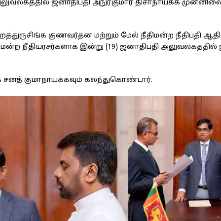
அலுவலகத்தில் ஜனாதிபதி அநுரகுமார திசாநாயக்க முன்னிலை
்துருசிங்க குணவர்தன மற்றும் மேல் நீதிமன்ற நீதிபதி ஆதி
திமன்ற நீதியரசர்களாக இன்று (19) ஜனாதிபதி அலுவலகத்தில்
க சனத் குமாநாயக்கவும் கலந்துகொண்டார்.