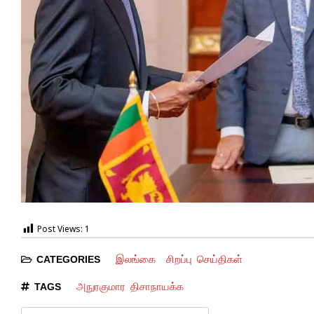
Post Views:
1
இலங்கை
சிறப்பு செய்திகள்
CATEGORIES
அநுரகுமார திசாநாயக்க
TAGS