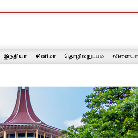
இந்தியா
சினிமா
தொழில்நுட்பம்
விளையாட