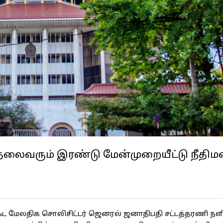
ய தலைவரும் இரண்டு மேன்முறையீட்டு நீதிம
ஷ்ட மேலதிக சொலிசிட்டர் ஜெனரல் ஜனாதிபதி சட்டத்தரணி நள