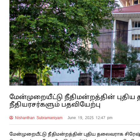
மேன்முறையீட்டு நீதிமன்றத்தின் புதி
நீதியரசர்களும் பதவியேற்பு
Nishanthan Subramaniyam
June 19, 2025 12:47 pm
மேன்முறையீட்டு நீதிமன்றத்தின் புதிய தலைவராக சிரே