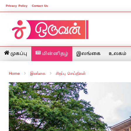
Privacy Policy
Contact Us
முகப்பு
மின்னிதழ்
இலங்கை
உலகம்
Home
இலங்கை
சிறப்பு செய்திகள்