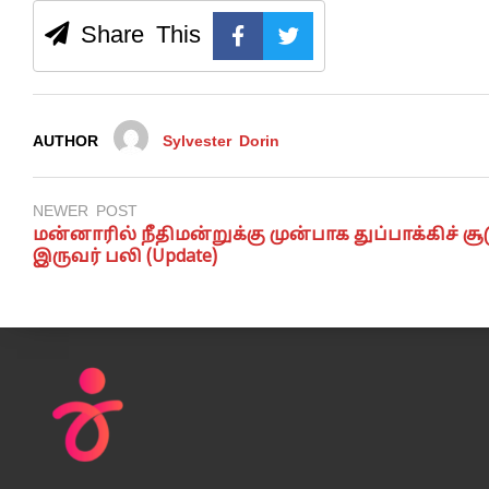
Share This
AUTHOR
Sylvester Dorin
NEWER POST
மன்னாரில் நீதிமன்றுக்கு முன்பாக துப்பாக்கிச் சூட
இருவர் பலி (Update)