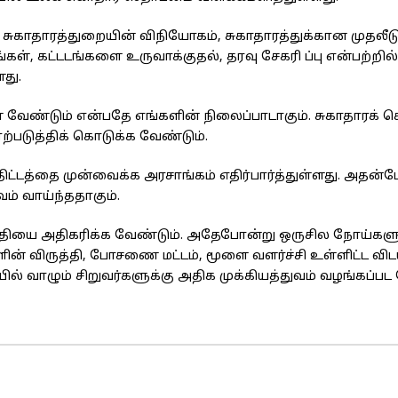
சுகாதாரத்துறையின் விநியோகம், சுகாதாரத்துக்கான முதலீடு,
ள், கட்டடங்களை உருவாக்குதல், தரவு சேகரி ப்பு என்பற்றில
து.
 வேண்டும் என்பதே எங்களின் நிலைப்பாடாகும். சுகாதாரக் 
்படுத்திக் கொடுக்க வேண்டும்.
ிட்டத்தை முன்வைக்க அரசாங்கம் எதிர்பார்த்துள்ளது. அதன்ப
வம் வாய்ந்ததாகும்.
ம் நிதியை அதிகரிக்க வேண்டும். அதேபோன்று ஒருசில நோய்க
களின் விருத்தி, போசணை மட்டம், மூளை வளர்ச்சி உள்ளிட்ட வி
ில் வாழும் சிறுவர்களுக்கு அதிக முக்கியத்துவம் வழங்கப்பட