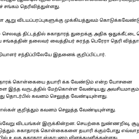
சங்கம் தெரிவித்துள்ளது.
 ஆறு விடயப்பரப்புகளுக்கு முக்கியத்துவம் கொடுக்கவேண்டு
செலவுத் திட்டத்தில் சுகாதாரத் துறைக்கு அதிக ஒதுக்கீட்டை 
சங்கத்தின் தலைவர் வைத்தியர் சுரந்த பெரேரா தெரி வித்தார
தியாளர் சந்திப்பிலேயே இதனைக் குறிப்பிட்டார்.
ுகாதாரக் கொள்கையை தயாரி க்க வேண்டும் என்ற யோசனை
ுகளை இந்த வருடத்தில் மேற்கொள்ள வேண்டியது அவசியமாகும்
து தொடர்பில் கவனம் செலுத்த வேண்டியுள்ளது.
்கள் குறித்தும் கவனம் செலுத்த வேண்டியுள்ளது.
்வேறு விடயங்கள் இருக்கின்றன. செயற்கை நுண்ணறிவு, சூ
டுத்தும். சுகாதாரக் கொள்கைகளை தயாரி க்கும்போது எவ்வ
பில் உலக சுகாதார ஸ்தாபனம் விளக்கமளித்துள்ளது.