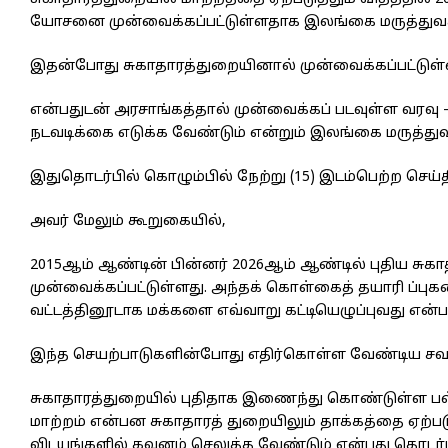
யோசனை முன்வைக்கப்பட்டுள்ளதாக இலங்கை மருத்துவச் 
இதன்போது சுகாதாரத்துறையினால் முன்வைக்கப்பட்டுள்ள
என்பதுடன் அரசாங்கத்தால் முன்வைக்கப் படவுள்ள வரவு – 
நடவடிக்கை எடுக்க வேண்டும் என்றும் இலங்கை மருத்துவ 
இதுதொடர்பில் கொழும்பில் நேற்று (15) இடம்பெற்ற செய்
அவர் மேலும் கூறுகையில்,
2015ஆம் ஆண்டின் பின்னர் 2026ஆம் ஆண்டில் புதிய ச
முன்வைக்கப்பட்டுள்ளது. அந்தக் கொள்கைத் தயாரி ப்ப
வட்டத்தினூடாக மக்களை எவ்வாறு கட்டியெழுப்புவது என்ப
இந்த செயற்பாடுகளின்போது எதிர்கொள்ள வேண்டிய சவால
சுகாதாரத்துறையில் புதிதாக இணைந்து கொண்டுள்ள பல
மாற்றம் என்பன சுகாதாரத் துறையிலும் தாக்கத்தை ஏற்ப
விடயங்களில் கவனம் செலுத்த வேண்டும் என்பது தொடர்