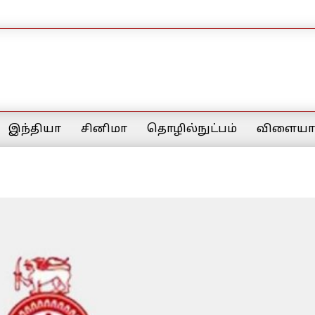
இந்தியா
சினிமா
தொழில்நுட்பம்
விளையாட