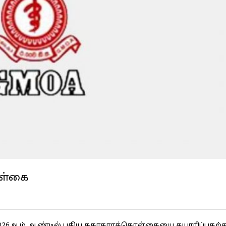
ாள்கை
் 2026ஆம் ஆண்டில் புதிய சுகாதாரக்கொள்கையை தயாரிப்பதற