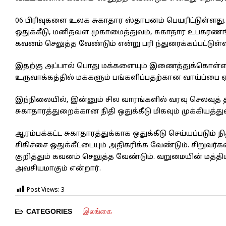
06 பிரிவுகளை உலக சுகாதார ஸ்தாபனம் பெயரிட்டுள்ளது. 
ஒதுக்கீடு, மனிதவள முகாமைத்துவம், சுகாதார உபகரணங்க
கவனம் செலுத்த வேண்டும் என்று பரி ந்துரைக்கப்பட்டுள்ள
இதற்கு அப்பால் பொது மக்களையும் இணைத்துக்கொள்ள
உருவாக்கத்தில் மக்களும் பங்களிப்பதற்கான வாய்ப்பை ஏற
இந்நிலையில், இன்னும் சில வாரங்களில் வரவு செலவுத் த
சுகாதாரத்துறைக்கான நிதி ஒதுக்கீடு மிகவும் முக்கியத்து
ஆரம்பக்கட்ட சுகாதாரத்துக்காக ஒதுக்கீடு செய்யப்படு
சிகிச்சை ஒதுக்கீட்டையும் அதிகரிக்க வேண்டும். சிறுவர்
குறித்தும் கவனம் செலுத்த வேண்டும். வறுமையின் மத்திய
அவசியமாகும் என்றார்.
Post Views:
3
இலங்கை
CATEGORIES