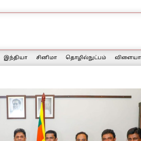
இந்தியா
சினிமா
தொழில்நுட்பம்
விளையாட