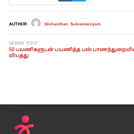
AUTHOR
Nishanthan Subramaniyam
NEWER POST
50 பயணிகளுடன் பயணித்த பஸ் பாணந்துறையில
விபத்து