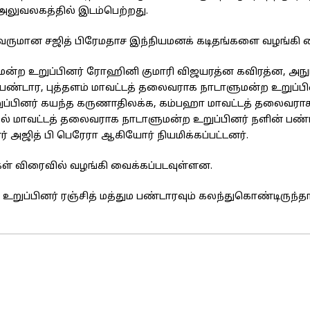
 அலுவலகத்தில் இடம்பெற்றது.
லைவருமான சஜித் பிரேமதாச இந்நியமனக் கடிதங்களை வழங்கி வ
ன்ற உறுப்பினர் ரோஹினி குமாரி விஜயரத்ன கவிரத்ன, அநு
்டார, புத்தளம் மாவட்டத் தலைவராக நாடாளுமன்ற உறுப்பி
ுப்பினர் கயந்த கருணாதிலக்க, கம்பஹா மாவட்டத் தலைவரா
் மாவட்டத் தலைவராக நாடாளுமன்ற உறுப்பினர் நளின் பண்ட
அஜித் பி பெரேரா ஆகியோர் நியமிக்கப்பட்டனர்.
் விரைவில் வழங்கி வைக்கப்படவுள்ளன.
றுப்பினர் ரஞ்சித் மத்தும பண்டாரவும் கலந்துகொண்டிருந்தார