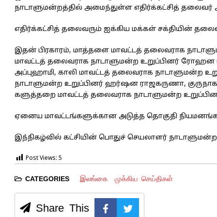
நாடாளுமன்றத்தில் அமைந்துள்ள எதிர்க்கட்சித் தலைவர்
எதிர்க்கட்சித் தலைவரும் ஐக்கிய மக்கள் சக்தியின் த
இதன் பிரகாரம், மாத்தளை மாவட்டத் தலைவராக நாடாளும
மாவட்டத் தலைவராக நாடாளுமன்ற உறுப்பினர் ரோஹன பண
அப்புஹாமி, காலி மாவட்டத் தலைவராக நாடாளுமன்ற உற
நாடாளுமன்ற உறுப்பினர் ஹர்ஷன ராஜகருணா, குருநாகல
களுத்தறை மாவட்டத் தலைவராக நாடாளுமன்ற உறுப்பினர் 
ஏனைய மாவட்டங்களுக்கான அடுத்த தொகுதி நியமனங்கள
இந்நிகழ்வில் கட்சியின் பொதுச் செயலாளர் நாடாளுமன்ற உ
Post Views:
5
இலங்கை
முக்கிய செய்திகள்
CATEGORIES
Share This