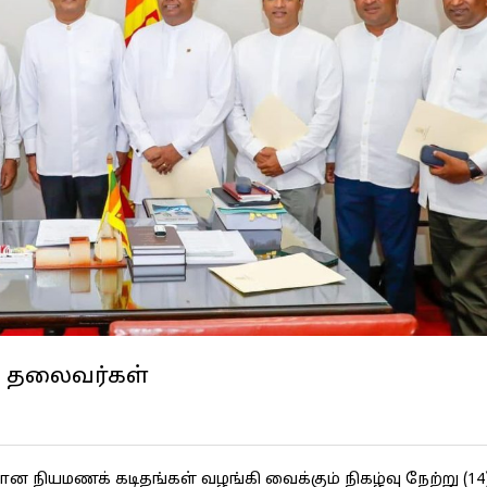
த் தலைவர்கள்
ான நியமணக் கடிதங்கள் வழங்கி வைக்கும் நிகழ்வு நேற்று (14