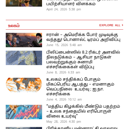
பயிற்சியாளர் விளக்கம்
April 24, 2026 5:38 pm
உலகம்
EXPLORE ALL
ஈரான் – அமெரிக்க போர் முடிவுக்கு
வந்தது! டொனால்ட் டிரம்ப் அறிவிப்பு
June 15, 2026 5:48 am
பிலிப்பைன்ஸில் 8.2 ரிக்டர் அளவில்
நிலநடுக்கம் – ஆசியா நாடுகள்
பலவற்றுக்கும் சுனாமி
எச்சரிக்கைகள் விடுப்பு
June 8, 2026 6:33 am
உலகம் சந்திக்கப் போகும்
மிகப்பெரிய ஆபத்து – எமனாகும்
வெப்பநிலை உயர்வு ; ஐ.நா.
எச்சரிக்கை
June 4, 2026 10:12 am
“மத்திய கிழக்கில் மீண்டும் பதற்றம்
– உலக சந்தையில் எரிபொருள்
விலை உயர்வு”
May 28, 2026 4:30 pm
பிரித்தானிய மன்னராட்சி வரலாறு