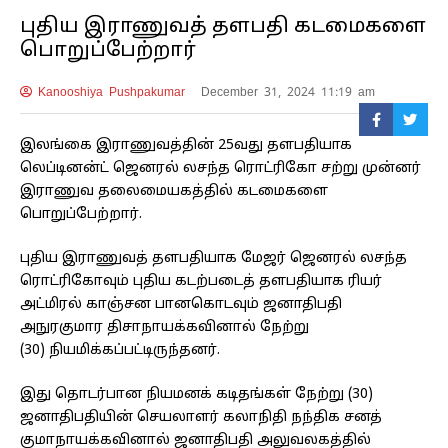
புதிய இராணுவத் தளபதி கடமைகளை
பொறுப்பேற்றார்
Kanooshiya Pushpakumar
December 31, 2024 11:19 am
இலங்கை இராணுவத்தின் 25வது தளபதியாக
லெப்டினன்ட் ஜெனரல் லசந்த ரொட்ரிகோ சற்று முன்னர்
இராணுவ தலைமையகத்தில் கடமைகளை
பொறுப்பேற்றார்.
புதிய இராணுவத் தளபதியாக மேஜர் ஜெனரல் லசந்த
ரொட்ரிகோவும் புதிய கடற்படைத் தளபதியாக ரியர்
அட்மிரல் காஞ்சன பானகொடவும் ஜனாதிபதி
அநுரகுமார திசாநாயக்கவினால் நேற்று
(30) நியமிக்கப்பட்டிருந்தனர்.
இது தொடர்பான நியமனக் கடிதங்கள் நேற்று (30)
ஜனாதிபதியின் செயலாளர் கலாநிதி நந்திக சனத்
குமாநாயக்கவினால் ஜனாதிபதி அலுவலகத்தில்