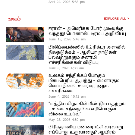
April 24, 2026 5:38 pm
உலகம்
EXPLORE ALL
ஈரான் – அமெரிக்க போர் முடிவுக்கு
வந்தது! டொனால்ட் டிரம்ப் அறிவிப்பு
June 15, 2026 5:48 am
பிலிப்பைன்ஸில் 8.2 ரிக்டர் அளவில்
நிலநடுக்கம் – ஆசியா நாடுகள்
பலவற்றுக்கும் சுனாமி
எச்சரிக்கைகள் விடுப்பு
June 8, 2026 6:33 am
உலகம் சந்திக்கப் போகும்
மிகப்பெரிய ஆபத்து – எமனாகும்
வெப்பநிலை உயர்வு ; ஐ.நா.
எச்சரிக்கை
June 4, 2026 10:12 am
“மத்திய கிழக்கில் மீண்டும் பதற்றம்
– உலக சந்தையில் எரிபொருள்
விலை உயர்வு”
May 28, 2026 4:30 pm
பிரித்தானிய மன்னராட்சி வரலாறு
எப்போது உருவானது? ஆயிரம்