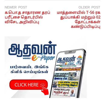
NEWER POST
OLDER POST
க.பொ.த சாதாரண தரப்
மாத்தளையில் T-56 ரக
பரீட்சை தொடர்பில்
துப்பாக்கி மற்றும் 02
விசேட அறிவிப்பு
தோட்டாக்கள்
கண்டுப்பிடிப்பு