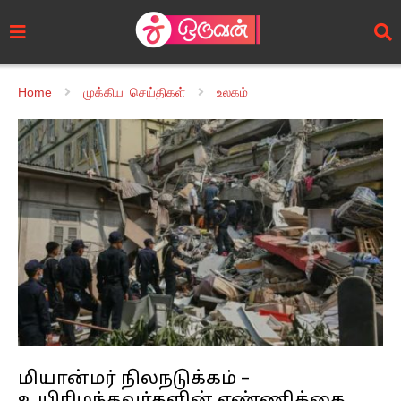
Home
முக்கிய செய்திகள்
உலகம்
மியான்மர் நிலநடுக்கம் –
உயிரிழந்தவர்களின் எண்ணிக்கை