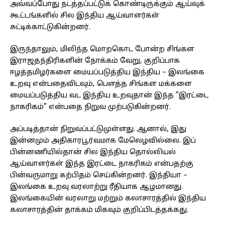
அவ்வப்போது நடத்தப்பட்டுக் கொண்டிருக்கும் ஆய்வுக்
கூட்டங்களில் சில இந்திய ஆய்வாளர்கள்
சுட்டிக்காட்டுகின்றனர்.
இருந்தாலும், மிலிந்த மொறகொட போன்ற சிங்கள
இராஜதந்திரிகளின் நோக்கம் வேறு, குறிப்பாக
ஈழத்தமிழர்களை மையப்படுத்திய இந்திய – இலங்கை
உறவு என்பதைவிடவும், பௌத்த சிங்கள மக்களை
மையப்படுத்திய வட இந்திய உறவுதான் இந்த ”இரட்டை
நாகரிகம்” என்பதை நிறுவ முற்படுகின்றனர்.
அப்படித்தான் நிறுவப்பட்டுமுள்ளது. ஆனால், இது
இன்னமும் அதிகாரபூர்வமாக மேலெழவில்லை. இப்
பின்னணியில்தான் சில இந்திய தொல்லியல்
ஆய்வாளர்கள் இந்த இரட்டை நாகரிகம் என்பதற்கு
பின்வருமாறு கற்பிதம் செய்கின்றனர். இந்தியா –
இலங்கை உறவு வரலாற்று ரீதியாக ஆழமானது.
இலங்கையின் வரலாறு மற்றும் கலாசாரத்தில் இந்திய
கலாசாரத்தின் தாக்கம் மிகவும் குறிப்பிடத்தக்கது.