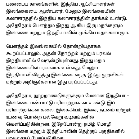
பண்டைய காலங்களில், இந்திய ஆட்சியாளர்கள்
இலங்கையை ஆண்டனர், மேலும் இலங்கையின்
கலாசாரத்தில் இந்திய கலாசாரத்தின் தாக்கம் உண்டு.
அதேநேரம் பௌத்தம் இந்து ஆகிய இரு மதங்களும்
இலங்கை மற்றும் இந்தியாவின் முக்கிய மதங்களாகும்.
பௌத்தம் இலங்கையில் தோன்றியதாகக்
கூறப்பட்டாலும், அதன் தோற்றம் மற்றும் பரவல்
இந்தியாவில் வேரூன்றியுள்ளது. இந்து மதம்
இலங்கையில் பரவலாக உள்ளது, மேலும்
இந்தியாவிலிருந்து இலங்கை வந்த இந்து துறவிகள்
மற்றும் அறிஞர்களால் இது பரப்பப்பட்டது.
அதேநேரம், நூற்றாண்டுகளுக்கும் மேலான இந்தியா –
இலங்கை பண்பாட்டு பரிமாற்றங்கள் உண்டு. இப்
பரிமாற்றங்கள் கலை, இலக்கியம், இசை, நடனம் மற்றும்
உணவு போன்ற பல்வேறு வடிவங்களில்
வெளிப்படுகின்றன. இதேபோன்று தமிழ் மொழி
இலங்கை மற்றும் இந்தியாவின் தெற்குப் பகுதிகளில்
பரவலாகப் பேசப்படுகிறது.