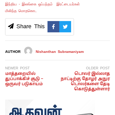
இந்திய - இலங்கை ஒப்பந்தம்
இரட்டையர்கள்
மிலிந்த மொறகொட
Share This
AUTHOR
Nishanthan Subramaniyam
NEWER POST
OLDER POST
மாத்தறையில்
டொலர் இல்லாத
துப்பாக்கிச் சூடு –
நாட்டிற்கு தோழர் அநுர
ஒருவர் படுகாயம்
டொலர்களை தேடி
கொடுத்துள்ளார்