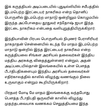
இக் கருத்தியல் அடிப்படையில் புதுடில்லியில் சமீபத்தில்
இடம்பெற்ற இரட்டையர் நாகரிகம் என்ற தொனிப்
பொருளில் இடம்பெற்ற மாநாடு ஒன்றிலும் கொழும்பில்
இருந்த அப்போதைய தூதுவர் சந்தோஷ் ஜயா இந்த
இரட்டை நாகரிகம் என்பதை வலியுறுத்தியிருக்கிறார்.
இந்தியாவின் பிரபல பொருளியல் நிபுணர் பேராசிரியர்
நாகநாதன் சென்னையில் கடந்த மே மாதம் இடம்பெற்ற
மாநாடு ஒன்றில் இந்த இரட்டையர் நாகரிகம் என்ற
கருத்தியலை சிங்கள அரசியல் தலைவர்கள் இந்திய
மத்திய அரசுக்கு விதைத்துள்ளனர் என்றும், அதன்
அடிப்படையில்தான் இலங்கையில் உள்ள பௌத்த
பீடாதிபதிகளையும் இந்திய அரசியல் தலைவர்கள்
எதிர்காலத்தில் காலில் விழுந்து வணங்கும் நிலை
உருவாகும் என்றும் கூறியிருக்கிறார்.
பிரதமர் மோடி மே மாதம் இலங்கைக்கு வந்தபோது
பௌத்த பீடாதிபதி ஒருவரின் காலில் விழுந்து
முதற்தடவையாக வணக்கம் செலுத்தியமை இந்த