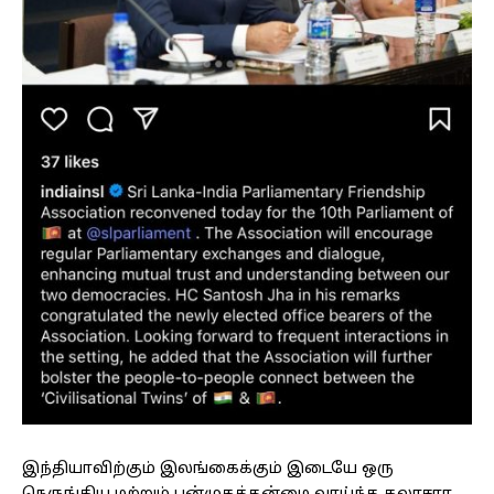
இந்தியாவிற்கும் இலங்கைக்கும் இடையே ஒரு