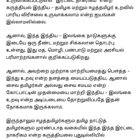
உருவாக்கப்பட்டுள்ள ”இரட்டை நாகரிகம்” என்ற
கருத்தியல் இந்திய – தமிழக மற்றும் ஈழத்தமிழர் உறவில்
பாரிய விரிசலை உருவாக்கலாம் என்ற ஐயங்கள்
இல்லாமலில்லை.
ஆனால், இந்த இந்திய – இலங்கை நாடுகளுக்கு
இடையே ஒரு நீண்ட மற்றும் சிக்கலான தொடர்பு
உள்ளது, இது மத, மொழி, பண்பாடு மற்றும் அரசியல்
பரிமாற்றங்களால் குறிக்கப்படுகிறது.
ஆனால், அவற்றை முற்றாக மாற்றியமைத்து பௌத்த –
இந்து உறவு என்ற தளத்தை மையப்படுத்திய, ஆனால்
சைவ தமிழர்கள் அல்லது சைவ சமயம் என்ற
கோட்பாட்டின் முதன்மையை மாற்றி இந்திய – இலங்கை
உறவு என்ற அடிப்படையை தோற்றுவிப்பதே இதன்
நோக்கமாக இருக்கலாம்.
இருந்தாலும் ஈழத்தமிழர்களும் தமிழ் நாட்டுத்
தமிழர்களும் முரண்படாத வகையில் இந்த இந்த இரட்டை
நாகரிகம் என்ற கருத்தியலை புதுடில்லியில்