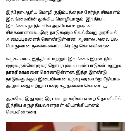
இந்தோ-ஆரிய மொழி குடும்பத்தைச் சேர்ந்த சிங்களம்,
இலங்கையின் முக்கிய மொழியாகும். இந்திய –
இலங்கை நாடுகளில் அரசியல் உறவுகள்
சிக்கலானவை. இரு நாடுகளும் வெவ்வேறு அரசியல்
அமைப்புகளைக் கொண்டுள்ளன, ஆனால் அவை பல
பொதுவான நலன்களைப் பகிர்ந்து கொள்கின்றன.
சுருக்கமாக, இந்தியா மற்றும் இலங்கை இரண்டும்
ஒருவருக்கொருவர் தொடர்புடைய பண்பாடுகள் மற்றும்
நாகரிகங்களை கொண்டுள்ளன. இந்த இரண்டு
நாடுகளுக்கும் இடையிலான உறவு வரலாற்று ரீதியாக
ஆழமானது மற்றும் பன்முகத்தன்மை கொண்டது.
ஆகவே, இது ஒரு இரட்டை நாகரிகம் என்ற தொனியில்
இந்திய கருத்தியலாளர்கள் வியாக்கியானம்
செய்கின்றனர்.