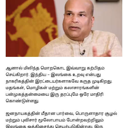
ஆனால் மிலிந்த மொறகொட இவ்வாறு கற்பிதம்
செய்கிறார். இந்திய – இலங்கை உறவு என்பது
நாகரிகத்தின் இரட்டையர்களாகவே கருத முடிகிறது.
மதங்கள், மொழிகள் மற்றும் கலாசாரங்களின்
பன்முகத்தன்மையை இரு தரப்புமே ஒரே மாதிரி
கொண்டுள்ளது.
ஜனநாயகத்தின் மீதான பார்வை, பொருளாதார சூழல்
மற்றும் புவிசார் மூலோபாயம் போன்றவற்றிலும்
இலங்கை ஒத்திசைந்து செயற்படுகின்றது. இரு