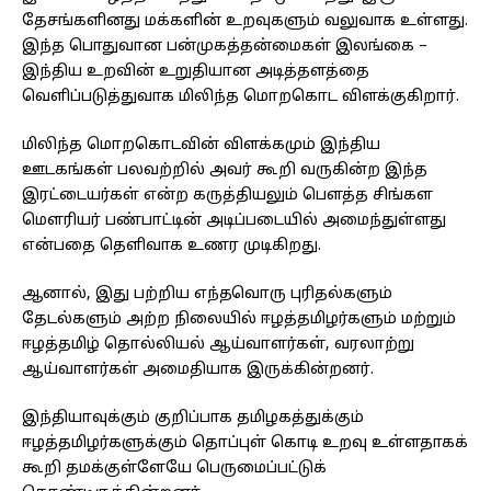
தேசங்களினது மக்களின் உறவுகளும் வலுவாக உள்ளது.
இந்த பொதுவான பன்முகத்தன்மைகள் இலங்கை –
இந்திய உறவின் உறுதியான அடித்தளத்தை
வெளிப்படுத்துவாக மிலிந்த மொறகொட விளக்குகிறார்.
மிலிந்த மொறகொடவின் விளக்கமும் இந்திய
ஊடகங்கள் பலவற்றில் அவர் கூறி வருகின்ற இந்த
இரட்டையர்கள் என்ற கருத்தியலும் பௌத்த சிங்கள
மௌரியர் பண்பாட்டின் அடிப்படையில் அமைந்துள்ளது
என்பதை தெளிவாக உணர முடிகிறது.
ஆனால், இது பற்றிய எந்தவொரு புரிதல்களும்
தேடல்களும் அற்ற நிலையில் ஈழத்தமிழர்களும் மற்றும்
ஈழத்தமிழ் தொல்லியல் ஆய்வாளர்கள், வரலாற்று
ஆய்வாளர்கள் அமைதியாக இருக்கின்றனர்.
இந்தியாவுக்கும் குறிப்பாக தமிழகத்துக்கும்
ஈழத்தமிழர்களுக்கும் தொப்புள் கொடி உறவு உள்ளதாகக்
கூறி தமக்குள்ளேயே பெருமைப்பட்டுக்