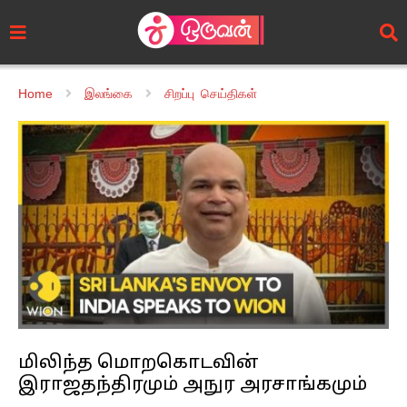
Home
இலங்கை
சிறப்பு செய்திகள்
மிலிந்த மொறகொடவின்
இராஜதந்திரமும் அநுர அரசாங்கமும்