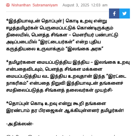
Nishanthan Subramaniyam
August 3, 2025 12:03 am
*இந்தியாவுடன் தொப்புள்| கொடி உறவு என்று
ஈழத்தமிழர்கள் பெருமைப்பட்டுக் கொண்டிருக்கும்
நிலையில், பௌத்த சிங்கள – மௌரியர் பண்பாட்டு
அடிப்படையில் ”இரட்டையர்கள்” என்ற புதிய
கருத்தியலை உருவாக்கும் “இலங்கை அரசு”
*தமிழர்களை மையப்படுத்திய இந்திய – இலங்கை உறவு
என்பதைவிடவும், பௌத்த சிங்கள மக்களை
மையப்படுத்திய வட இந்திய உறவுதான் இந்த ”இரட்டை
நாகரிகம்” என்பதை நிறுவி இந்தியாவுடன் தங்களைச்
சமநிலைப்படுத்த சிங்களத் தலைவர்கள் முயற்சி-
*தொப்புள் கொடி உறவு என்று கூறி தங்களை
இரண்டாம் தர பிரஜைகள் ஆக்கியுள்ளனர் தமிழர்கள்!
-அ.நிக்ஸன்-