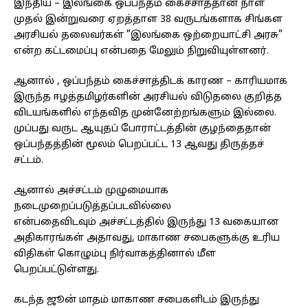
இந்திய – இலங்கை ஒப்பந்தம் கைச்சாத்தான நாள்
முதல் இன்றுவரை ஏறத்தாள 38 வருடங்களாக சிங்கள
அரசியல் தலைவர்கள் ”இலங்கை ஒற்றையாட்சி அரசு”
என்ற கட்டமைப்பு என்பதை மேலும் நிறுவியுள்ளனர்.
ஆனால் , ஒப்பந்தம் கைச்சாத்திடக் காரண – காரியமாக
இருந்த ஈழத்தமிழர்களின் அரசியல் விடுதலை குறித்த
விடயங்களில் எந்தவித முன்னேற்றங்களும் இல்லை.
முப்பது வருட ஆயுதப் போராட்டத்தின் குழந்தைதான்
ஒப்பந்தத்தின் மூலம் பெறப்பட்ட 13 ஆவது திருத்தச்
சட்டம்.
ஆனால் அச்சட்டம் முழுமையாக
நடைமுறைப்படுத்தப்படவில்லை
என்பதைவிடவும் அச்சட்டத்தில் இருந்து 13 வகையான
அதிகாரங்கள் அதாவது, மாகாண சபைகளுக்கு உரிய
விதிகள் கொழும்பு நிர்வாகத்தினால் மீள
பெறப்பட்டுள்ளது.
கடந்த ஜூன் மாதம் மாகாண சபைகளிடம் இருந்து