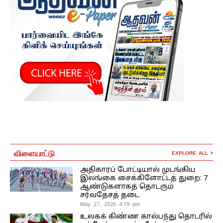
விளையாட்டு
EXPLORE ALL
அதிகாரப் போட்டியால் முடங்கிய
இலங்கை சைக்கிளோட்டத் துறை: 7
ஆண்டுகளாகத் தொடரும்
சர்வதேசத் தடை
May 27, 2026 4:19 pm
உலகக் கிண்ண கால்பந்து தொடரில்