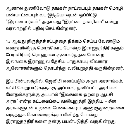
ஆனால் துணிவோடு தங்கள் நாட்டையும் தங்கள் மொழி
பண்பாட்டையும் வட இந்தியாவுடன் ஒப்பிட்டு
”இரட்டையர்கள்” அதாவது ”இரட்டை நாகரிகம்” என்று
வரலாற்றில் பதிவு செய்கின்றனர்.
13 ஆவது திருத்தச் சட்டத்தை நீக்கம் செய்ய வேண்டும்
என்று மிலிந்த மொறகொட போன்ற இராஜதந்திரிகளும்
பேராசிரியர் ரொஹான் குணவர்த்தன போன்ற
இலங்கை இராணுவ தேசிய பாதுகாப்பு விவகார
ஆலோசகர்களும் தொடர்ந்து வலியுறுத்தி வருகின்றனர்.
இப் பின்புலத்தில், ஜேவிபி எனப்படும் அநுர அரசாங்கம்,
கட்சி வேறுபாடுகளுக்கு அப்பால், தனிப்பட்ட அரசியல்
மோதல்களுக்கு அப்பால் ”இலங்கை ஒற்றை ஆட்சி
அரசு” என்ற கட்டமைப்பை வலியுறுத்தி இந்திய – சீன
அரசுகளுடன் உறவை பேணக்கூடிய அணுகுமுறைகளை
வகுத்துக் கொண்டிருக்கும் மிலிந்த போன்ற
இராஜதந்திரிகளை நன்கு பயன்படுத்தி வருகின்றது.