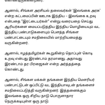
கொண்டிருக்கின்றனர்.
ஆனால், சிங்கள அரசியல் தலைவர்கள் ‘இலங்கை அரசு’
என்ற கட்டமைப்பின் ஊடாக இந்திய – இலங்கை உறவு
என்பதை ”இரட்டையர்கள்” என்று வரையறை செய்து
ஆரியர்களை மையப்படுத்திய இந்திய மொழியையும் வட
இந்திய பண்பாடுகளையும் பௌத்த சிங்கள
பண்பாட்டையும் சமநிலையில் மாற்றியமைத்து
வருகின்றனர்.
ஆனால், ஈழத்தமிழர்கள் கூறுகின்ற தொப்புள் கொடி
உறவு என்பது இரண்டாம் தரமானது. அதாவது
இரண்டாம் தர பிரஜைகள் என்ற அர்த்தத்தை
கொண்டது.
ஆனால், சிங்கள மக்கள் தங்களை இந்திய மௌரியர்
பண்பாட்டுடன் ஒப்பிட்டு வட இந்தியாவுடன் தங்களைச்
சமநிலைப்படுத்தி வருகின்றனர். இத்தனைக்கும்
இலங்கை ஒரு சிறிய நாடு பொருளாதார
நெருக்கடியுள்ள ஒரு நாடு.