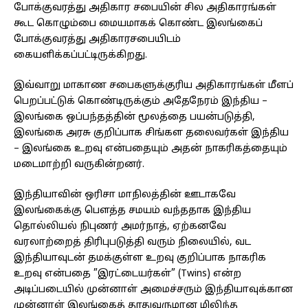
போக்குவரத்து அதிகார சபையின் சில அதிகாரங்கள்
கூட கொழும்பை மையமாகக் கொண்ட இலங்கைப்
போக்குவரத்து அதிகாரசபையிடம்
கையளிக்கப்பட்டிருக்கிறது.
இவ்வாறு மாகாண சபைகளுக்குரிய அதிகாரங்கள் மீளப்
பெறப்பட்டுக் கொண்டிருக்கும் அதேநேரம் இந்திய –
இலங்கை ஒப்பந்தத்தின் மூலத்தை பயன்படுத்தி,
இலங்கை அரசு குறிப்பாக சிங்கள தலைவர்கள் இந்திய
– இலங்கை உறவு என்பதையும் அதன் நாகரிகத்தையும்
மடைமாற்றி வருகின்றனர்.
இந்தியாவின் ஒரிசா மாநிலத்தின் ஊடாகவே
இலங்கைக்கு பௌத்த சமயம் வந்ததாக இந்திய
தொல்லியல் நிபுணர் அமர்நாத், ஏற்கனவே
வரலாற்றைத் திரிபுபடுத்தி வரும் நிலையில், வட
இந்தியாவுடன் தமக்குள்ள உறவு குறிப்பாக நாகரிக
உறவு என்பதை ”இரட்டையர்கள்” (Twins) என்ற
அடிப்படையில் முன்னாள் அமைச்சரும் இந்தியாவுக்கான
முன்னாள் இலங்கைத் தூதுவருமான மிலிந்த