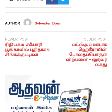
AUTHOR
Sylvester Dorin
NEWER POST
OLDER POST
ரிதியகம சஃபாரி
வட்ஸ்அப் ஊடாக
பூங்காவில் புதிதாக 6
ஹெரோயின்
சிங்கக்குட்டிகள்
போதைப்பொருள்
விற்பனை – ஒருவர்
கைது