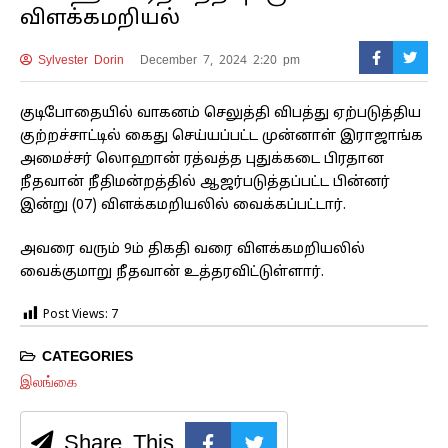
விளக்கமறியல்
Sylvester Dorin
December 7, 2024 2:20 pm
குடிபோதையில் வாகனம் செலுத்தி விபத்து ஏற்படுத்திய
குற்றச்சாட்டில் கைது செய்யப்பட்ட முன்னாள் இராஜாங்க
அமைச்சர் லொஹான் ரத்வத்த புதுக்கடை பிரதான
நீதவான் நீதிமன்றத்தில் ஆஜர்படுத்தப்பட்ட பின்னர்
இன்று (07) விளக்கமறியலில் வைக்கப்பட்டார்.
அவரை வரும் 9ம் திகதி வரை விளக்கமறியலில்
வைக்குமாறு நீதவான் உத்தரவிட்டுள்ளார்.
Post Views:
7
CATEGORIES
இலங்கை
Share This