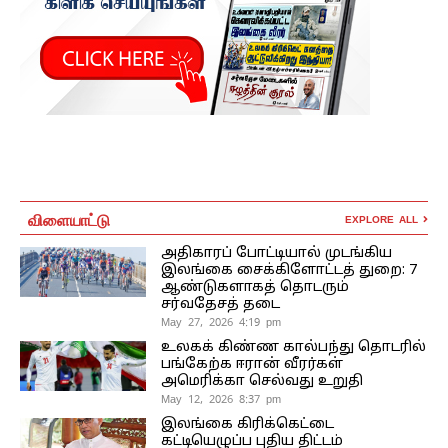
விளையாட்டு
EXPLORE ALL
அதிகாரப் போட்டியால் முடங்கிய
இலங்கை சைக்கிளோட்டத் துறை: 7
ஆண்டுகளாகத் தொடரும்
சர்வதேசத் தடை
May 27, 2026 4:19 pm
உலகக் கிண்ண கால்பந்து தொடரில்
பங்கேற்க ஈரான் வீரர்கள்
அமெரிக்கா செல்வது உறுதி
May 12, 2026 8:37 pm
இலங்கை கிரிக்கெட்டை
கட்டியெழுப்ப புதிய திட்டம்