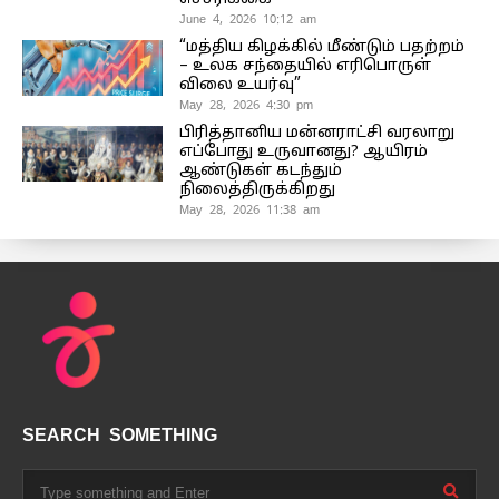
June 4, 2026 10:12 am
“மத்திய கிழக்கில் மீண்டும் பதற்றம்
– உலக சந்தையில் எரிபொருள்
விலை உயர்வு”
May 28, 2026 4:30 pm
பிரித்தானிய மன்னராட்சி வரலாறு
எப்போது உருவானது? ஆயிரம்
ஆண்டுகள் கடந்தும்
நிலைத்திருக்கிறது
May 28, 2026 11:38 am
SEARCH SOMETHING