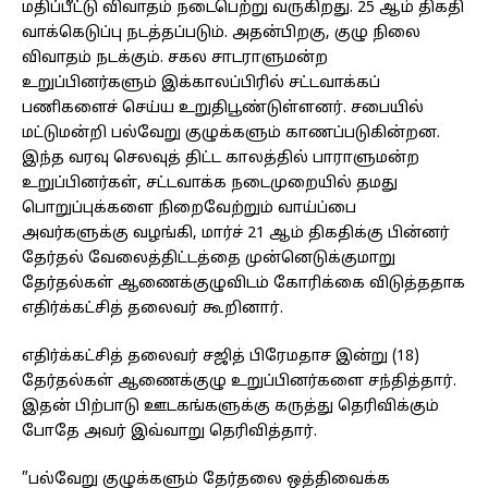
மதிப்பீட்டு விவாதம் நடைபெற்று வருகிறது. 25 ஆம் திகதி
வாக்கெடுப்பு நடத்தப்படும். அதன்பிறகு, குழு நிலை
விவாதம் நடக்கும். சகல சாடராளுமன்ற
உறுப்பினர்களும் இக்காலப்பிரில் சட்டவாக்கப்
பணிகளைச் செய்ய உறுதிபூண்டுள்ளனர். சபையில்
மட்டுமன்றி பல்வேறு குழுக்களும் காணப்படுகின்றன.
இந்த வரவு செலவுத் திட்ட காலத்தில் பாராளுமன்ற
உறுப்பினர்கள், சட்டவாக்க நடைமுறையில் தமது
பொறுப்புக்களை நிறைவேற்றும் வாய்ப்பை
அவர்களுக்கு வழங்கி, மார்ச் 21 ஆம் திகதிக்கு பின்னர்
தேர்தல் வேலைத்திட்டத்தை முன்னெடுக்குமாறு
தேர்தல்கள் ஆணைக்குழுவிடம் கோரிக்கை விடுத்ததாக
எதிர்க்கட்சித் தலைவர் கூறினார்.
எதிர்க்கட்சித் தலைவர் சஜித் பிரேமதாச இன்று (18)
தேர்தல்கள் ஆணைக்குழு உறுப்பினர்களை சந்தித்தார்.
இதன் பிற்பாடு ஊடகங்களுக்கு கருத்து தெரிவிக்கும்
போதே அவர் இவ்வாறு தெரிவித்தார்.
”பல்வேறு குழுக்களும் தேர்தலை ஒத்திவைக்க