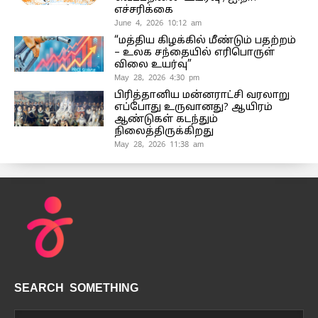
எச்சரிக்கை
June 4, 2026 10:12 am
“மத்திய கிழக்கில் மீண்டும் பதற்றம்
– உலக சந்தையில் எரிபொருள்
விலை உயர்வு”
May 28, 2026 4:30 pm
பிரித்தானிய மன்னராட்சி வரலாறு
எப்போது உருவானது? ஆயிரம்
ஆண்டுகள் கடந்தும்
நிலைத்திருக்கிறது
May 28, 2026 11:38 am
SEARCH SOMETHING