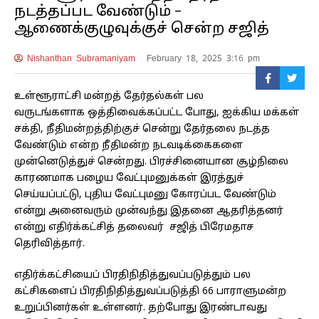
நடத்தப்பட வேண்டும் –
ஆணைக்குழுவுக்குச் சென்ற சஜித்
Nishanthan Subramaniyam
February 18, 2025 3:16 pm
உள்ளூராட்சி மன்றத் தேர்தல்கள் பல
வருடங்களாக ஒத்திவைக்கப்பட்ட போது, ​ஐக்கிய மக்கள்
சக்தி, நீதிமன்றத்திற்குச் சென்று தேர்தலை நடத்த
வேண்டும் என்ற நீதிமன்ற நடவடிக்கைகளை
முன்னெடுத்துச் சென்றது. பிரச்சினையான சூழ்நிலை
காரணமாக பழைய வேட்புமனுக்கள் இரத்துச்
செய்யப்பட்டு, புதிய வேட்புமனு கோரப்பட வேண்டும்
என்று அனைவரும் முன்வந்து இதனை ஆதரித்தனர்
என்று எதிர்க்கட்சித் தலைவர் சஜித் பிரேமதாச
தெரிவித்தார்.
எதிர்க்கட்சியைப் பிரதிநிதித்துவப்படுத்தும் பல
கட்சிகளைப் பிரதிநிதித்துவப்படுத்தி 66 பாராளுமன்ற
உறுப்பினர்கள் உள்ளனர். தற்போது இரண்டாவது