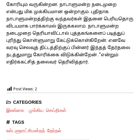
கோரியும் வருகின்றன. நாடாளுமன்ற நடைமுறை
என்பது மிக முக்கியமான ஒன்றாகும். புதிதாக
நாடாளுமன்றத்திற்கு வந்தவர்கள் இதனை பெரியதொரு
விடயமாக பார்க்காமல் இருக்கலாம். நாடாளுமன்ற
நடைமுறை தெரியாவிட்டால் புத்தகங்களைப் படித்துப்
புரிந்து கொள்ளுமாறு கேட்டுக்கொள்கிறேன். எனவே
வரவு செலவுத் திட்டத்திற்குப் பின்னர் இந்தத் தேர்தலை
நடத்துமாறு கோரிக்கை விடுக்கின்றேன் .”என்றும்
எதிர்க்கட்சித் தலைவர் தெரிவித்தார்.
Post Views:
2
CATEGORIES
இலங்கை
முக்கிய செய்திகள்
TAGS
உள்டளூராட்சிமன்றத் தேர்தல்