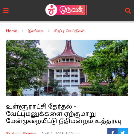
Home
இலங்கை
சிறப்பு செய்திகள்
உள்ளூராட்சி தேர்தல் –
வேட்புமனுக்களை ஏற்குமாறு
மேன்முறையீட்டு நீதிமன்றம் உத்தரவு
Mano Shangar
April 2, 2025 1:20 pm