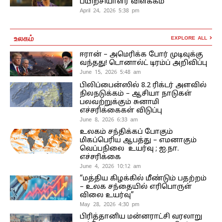
பயிற்சியாளர் விளக்கம்
April 24, 2026 5:38 pm
உலகம்
EXPLORE ALL
ஈரான் – அமெரிக்க போர் முடிவுக்கு
வந்தது! டொனால்ட் டிரம்ப் அறிவிப்பு
June 15, 2026 5:48 am
பிலிப்பைன்ஸில் 8.2 ரிக்டர் அளவில்
நிலநடுக்கம் – ஆசியா நாடுகள்
பலவற்றுக்கும் சுனாமி
எச்சரிக்கைகள் விடுப்பு
June 8, 2026 6:33 am
உலகம் சந்திக்கப் போகும்
மிகப்பெரிய ஆபத்து – எமனாகும்
வெப்பநிலை உயர்வு ; ஐ.நா.
எச்சரிக்கை
June 4, 2026 10:12 am
“மத்திய கிழக்கில் மீண்டும் பதற்றம்
– உலக சந்தையில் எரிபொருள்
விலை உயர்வு”
May 28, 2026 4:30 pm
பிரித்தானிய மன்னராட்சி வரலாறு