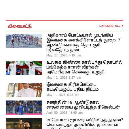
விளையாட்டு
EXPLORE ALL
அதிகாரப் போட்டியால் முடங்கிய
இலங்கை சைக்கிளோட்டத் துறை: 7
ஆண்டுகளாகத் தொடரும்
சர்வதேசத் தடை
May 27, 2026 4:19 pm
உலகக் கிண்ண கால்பந்து தொடரில்
பங்கேற்க ஈரான் வீரர்கள்
அமெரிக்கா செல்வது உறுதி
May 12, 2026 8:37 pm
இலங்கை கிரிக்கெட்டை
கட்டியெழுப்ப புதிய திட்டம்
May 1, 2026 6:28 pm
சனத்தின் 18 ஆண்டுகால
சாதனையை முறியடித்த ரிகெல்டன்
April 30, 2026 11:49 am
ஸ்ரேயாஸ் ஐயரை விடுவித்தது ஏன்?
கொல்கத்தா அணியின் முன்னாள்