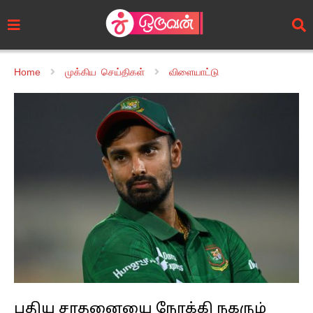
Home
முக்கிய செய்திகள்
விளையாட்டு
புதிய சாதனையை நோக்கி நகரும்