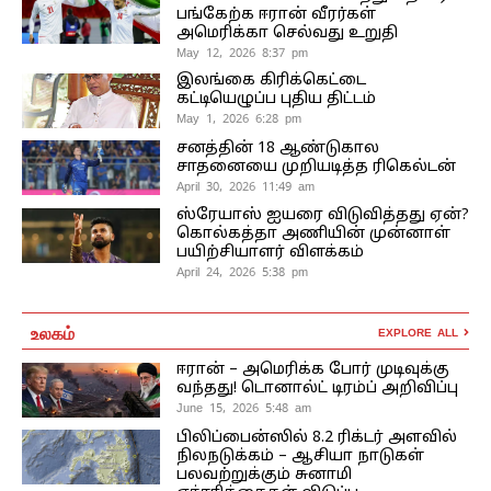
பங்கேற்க ஈரான் வீரர்கள்
அமெரிக்கா செல்வது உறுதி
May 12, 2026 8:37 pm
இலங்கை கிரிக்கெட்டை
கட்டியெழுப்ப புதிய திட்டம்
May 1, 2026 6:28 pm
சனத்தின் 18 ஆண்டுகால
சாதனையை முறியடித்த ரிகெல்டன்
April 30, 2026 11:49 am
ஸ்ரேயாஸ் ஐயரை விடுவித்தது ஏன்?
கொல்கத்தா அணியின் முன்னாள்
பயிற்சியாளர் விளக்கம்
April 24, 2026 5:38 pm
உலகம்
EXPLORE ALL
ஈரான் – அமெரிக்க போர் முடிவுக்கு
வந்தது! டொனால்ட் டிரம்ப் அறிவிப்பு
June 15, 2026 5:48 am
பிலிப்பைன்ஸில் 8.2 ரிக்டர் அளவில்
நிலநடுக்கம் – ஆசியா நாடுகள்
பலவற்றுக்கும் சுனாமி