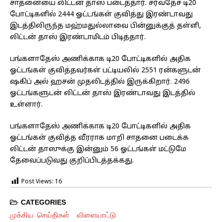
சாதனையை லிட்டன் தாஸ் படைத்தார். சர்வதேச டி20
போட்டிகளில் 2444 ஓட்டங்கள் குவித்து இரண்டாவது
இடத்திலிருந்த மஹ்மதுல்லாவை பின்னுக்குத் தள்ளி,
லிட்டன் தாஸ் இரண்டாமிடம் பிடித்தார்.
பங்களாதேஸ் அணிக்காக டி20 போட்டிகளில் அதிக
ஓட்டங்கள் குவித்தவர்கள் பட்டியலில் 2551 ரன்களுடன்
ஷகிப் அல் ஹசன் முதலிடத்தில் இருக்கிறார். 2496
ஓட்டங்களுடன் லிட்டன் தாஸ் இரண்டாவது இடத்தில்
உள்ளார்.
பங்களாதேஸ் அணிக்காக டி20 போட்டிகளில் அதிக
ஓட்டங்கள் குவித்த வீரராக மாறி சாதனை படைக்க
லிட்டன் தாஸுக்கு இன்னும் 56 ஓட்டங்கள் மட்டுமே
தேவைப்படுவது குறிப்பிடத்தக்கது.
Post Views:
16
CATEGORIES
முக்கிய செய்திகள்
விளையாட்டு