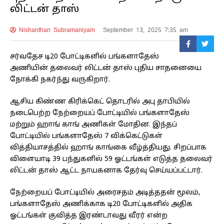
லிட்டன் தாஸ்
Nishanthan Subramaniyam
September 13, 2025 7:35 am
சர்வதேச டி20 போட்டிகளில் பங்களாதேஸ்
அணியின் தலைவர் லிட்டன் தாஸ் புதிய சாதனையை
நோக்கி நகர்ந்து வருகிறார்.
ஆசிய கிண்ண கிரிக்கெட் தொடரில் அபு தாபியில்
நடைபெற்ற நேற்றையப் போட்டியில் பங்களாதேஸ்
மற்றும் ஹாங் காங் அணிகள் மோதின. இந்தப்
போட்டியில் பங்களாதேஸ் 7 விக்கெட்டுகள்
வித்தியாசத்தில் ஹாங் காங்கை வீழ்த்தியது. சிறப்பாக
விளையாடி 39 பந்துகளில் 59 ஓட்டங்கள் எடுத்த தலைவர்
லிட்டன் தாஸ் ஆட்ட நாயகனாக தேர்வு செய்யப்பட்டார்.
நேற்றையப் போட்டியில் அரைசதம் அடித்ததன் மூலம்,
பங்களாதேஸ் அணிக்காக டி20 போட்டிகளில் அதிக
ஓட்டங்கள் குவித்த இரண்டாவது வீரர் என்ற