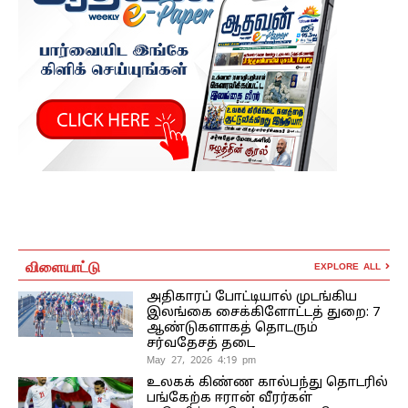
விளையாட்டு
EXPLORE ALL
அதிகாரப் போட்டியால் முடங்கிய
இலங்கை சைக்கிளோட்டத் துறை: 7
ஆண்டுகளாகத் தொடரும்
சர்வதேசத் தடை
May 27, 2026 4:19 pm
உலகக் கிண்ண கால்பந்து தொடரில்
பங்கேற்க ஈரான் வீரர்கள்