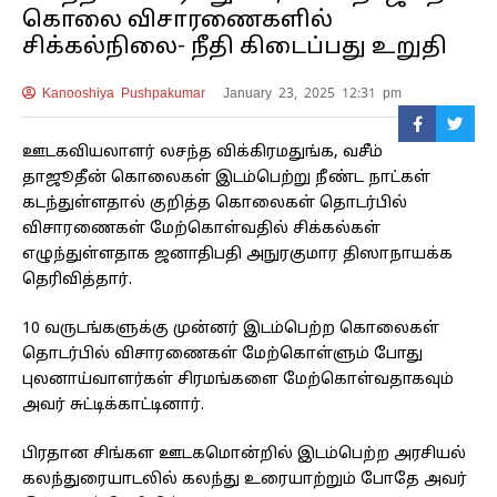
கொலை விசாரணைகளில்
சிக்கல்நிலை- நீதி கிடைப்பது உறுதி
Kanooshiya Pushpakumar
January 23, 2025 12:31 pm
ஊடகவியலாளர் லசந்த விக்கிரமதுங்க, வசீம்
தாஜூதீன் கொலைகள் இடம்பெற்று நீண்ட நாட்கள்
கடந்துள்ளதால் குறித்த கொலைகள் தொடர்பில்
விசாரணைகள் மேற்கொள்வதில் சிக்கல்கள்
எழுந்துள்ளதாக ஜனாதிபதி அநுரகுமார திஸாநாயக்க
தெரிவித்தார்.
10 வருடங்களுக்கு முன்னர் இடம்பெற்ற கொலைகள்
தொடர்பில் விசாரணைகள் மேற்கொள்ளும் போது
புலனாய்வாளர்கள் சிரமங்களை மேற்கொள்வதாகவும்
அவர் சுட்டிக்காட்டினார்.
பிரதான சிங்கள ஊடகமொன்றில் இடம்பெற்ற அரசியல்
கலந்துரையாடலில் கலந்து உரையாற்றும் போதே அவர்