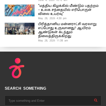
June 4, 2026 10:12 am
“மத்திய கிழக்கில் மீண்டும் பதற்றம்
– உலக சந்தையில் எரிபொருள்
விலை உயர்வு”
May 28, 2026 4:30 pm
பிரித்தானிய மன்னராட்சி வரலாறு
எப்போது உருவானது? ஆயிரம்
ஆண்டுகள் கடந்தும்
நிலைத்திருக்கிறது
May 28, 2026 11:38 am
SEARCH SOMETHING