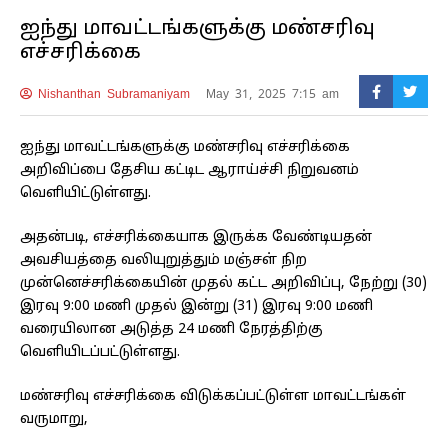
ஐந்து மாவட்டங்களுக்கு மண்சரிவு
எச்சரிக்கை
Nishanthan Subramaniyam
May 31, 2025 7:15 am
ஐந்து மாவட்டங்களுக்கு மண்சரிவு எச்சரிக்கை
அறிவிப்பை தேசிய கட்டிட ஆராய்ச்சி நிறுவனம்
வெளியிட்டுள்ளது.
அதன்படி, எச்சரிக்கையாக இருக்க வேண்டியதன்
அவசியத்தை வலியுறுத்தும் மஞ்சள் நிற
முன்னெச்சரிக்கையின் முதல் கட்ட அறிவிப்பு, நேற்று (30)
இரவு 9:00 மணி முதல் இன்று (31) இரவு 9:00 மணி
வரையிலான அடுத்த 24 மணி நேரத்திற்கு
வெளியிடப்பட்டுள்ளது.
மண்சரிவு எச்சரிக்கை விடுக்கப்பட்டுள்ள மாவட்டங்கள்
வருமாறு,