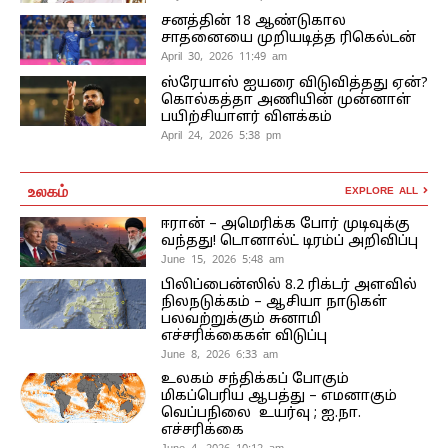
சனத்தின் 18 ஆண்டுகால
சாதனையை முறியடித்த ரிகெல்டன்
April 30, 2026 11:49 am
ஸ்ரேயாஸ் ஐயரை விடுவித்தது ஏன்?
கொல்கத்தா அணியின் முன்னாள்
பயிற்சியாளர் விளக்கம்
April 24, 2026 5:38 pm
உலகம்
EXPLORE ALL
ஈரான் – அமெரிக்க போர் முடிவுக்கு
வந்தது! டொனால்ட் டிரம்ப் அறிவிப்பு
June 15, 2026 5:48 am
பிலிப்பைன்ஸில் 8.2 ரிக்டர் அளவில்
நிலநடுக்கம் – ஆசியா நாடுகள்
பலவற்றுக்கும் சுனாமி
எச்சரிக்கைகள் விடுப்பு
June 8, 2026 6:33 am
உலகம் சந்திக்கப் போகும்
மிகப்பெரிய ஆபத்து – எமனாகும்
வெப்பநிலை உயர்வு ; ஐ.நா.
எச்சரிக்கை