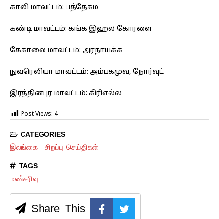
காலி மாவட்டம்: பத்தேகம
கண்டி மாவட்டம்: கங்க இஹல கோரளை
கேகாலை மாவட்டம்: அரநாயக்க
நுவரெலியா மாவட்டம்: அம்பகமுவ, நோர்வுட்
இரத்தினபுர மாவட்டம்: கிரிஎல்ல
Post Views:
4
CATEGORIES
இலங்கை
சிறப்பு செய்திகள்
TAGS
மண்சரிவு
Share This