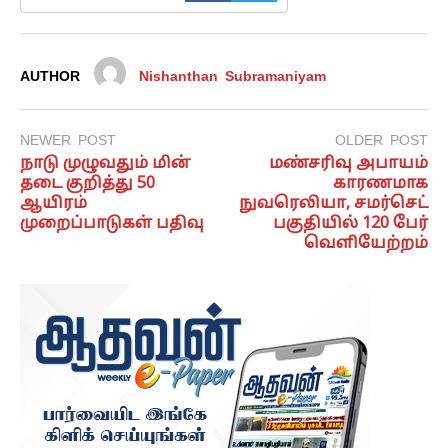
AUTHOR
Nishanthan Subramaniyam
NEWER POST
OLDER POST
நாடு முழுவதும் மின்
மண்சரிவு அபாயம்
தடை குறித்து 50
காரணமாக
ஆயிரம்
நுவரெலியா, சமர்செட்
முறைப்பாடுகள் பதிவு
பகுதியில் 120 பேர்
வெளியேற்றம்