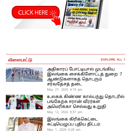
விளையாட்டு
EXPLORE ALL
அதிகாரப் போட்டியால் முடங்கிய
இலங்கை சைக்கிளோட்டத் துறை: 7
ஆண்டுகளாகத் தொடரும்
சர்வதேசத் தடை
May 27, 2026 4:19 pm
உலகக் கிண்ண கால்பந்து தொடரில்
பங்கேற்க ஈரான் வீரர்கள்
அமெரிக்கா செல்வது உறுதி
May 12, 2026 8:37 pm
இலங்கை கிரிக்கெட்டை
கட்டியெழுப்ப புதிய திட்டம்
May 1, 2026 6:28 pm