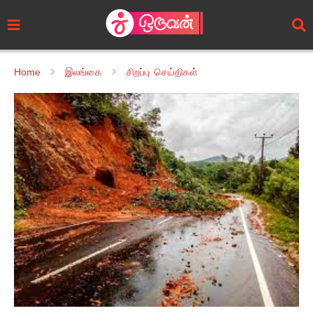
Home
இலங்கை
சிறப்பு செய்திகள்