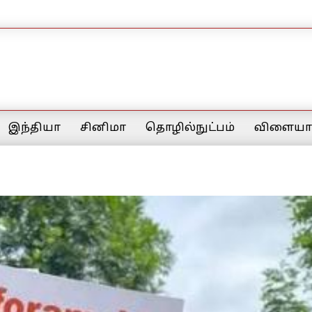
இந்தியா
சினிமா
தொழில்நுட்பம்
விளையாட