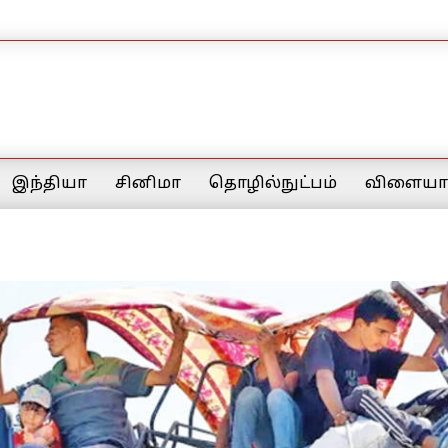
இந்தியா
சினிமா
தொழில்நுட்பம்
விளையாட