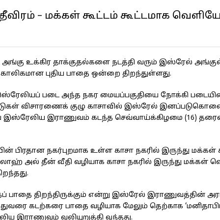
விரம் – மக்கள் கூட்டம் கூட்டமாக வெளியே
 அங்கு உக்கிர தாக்குதல்களை நடத்தி வரும் இஸ்ரேல் அங்கு
காலிகமான புதிய பாதை ஒன்றை திறந்துள்ளது.
 இஸ்ரேலியப் படை அந்த நகர மையப்பகுதியை நோக்கி படையினர
 நாடுகள் விசாரணைக் குழு காசாவில் இஸ்ரேல் இனப்படுகொல
யே இஸ்ரேலிய இராணுவம் கடந்த செவ்வாய்க்கிழமை (16) தரை
ின் பிரதான நகர்புறமாக உள்ள காசா நகரில் இருந்து மக்கள் க
லாஹ் அல் தீன் வீதி வழியாக காசா நகரில் இருந்து மக்கள் 
றந்தது.
்தப் பாதை திறந்திருக்கும் என்று இஸ்ரேல் இராணுவத்தின் அ
ர். இதுவரை கடற்கரை பாதை வழியாக மேலும் தெற்காக ‘மனிதா
லிய இராணுவம் வலியுறுத்தி வந்தது.