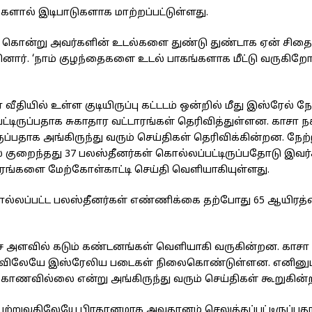
ளால் இடிபாடுகளாக மாற்றப்பட்டுள்ளது.
் கொன்று அவர்களின் உடல்களை துண்டு துண்டாக ஏன் சிதைக்
பினார். ‘நாம் குழந்தைகளை உடல் பாகங்களாக மீட்டு வருகிறோம
ீதியில் உள்ள குடியிருப்பு கட்டடம் ஒன்றில் மீது இஸ்ரேல் நே
ட்டிருப்பதாக சுகாதார வட்டாரங்கள் தெரிவித்துள்ளன. காசா நக
ுப்பதாக அங்கிருந்து வரும் செய்திகள் தெரிவிக்கின்றன. நேற்
 குறைந்தது 37 பலஸ்தீனர்கள் கொல்லப்பட்டிருப்பதோடு இவர
டாரங்களை மேற்கோள்காட்டி செய்தி வெளியாகியுள்ளது.
்லப்பட்ட பலஸ்தீனர்கள் எண்ணிக்கை தற்போது 65 ஆயிரத
ச அளவில் கடும் கண்டனங்கள் வெளியாகி வருகின்றன. காசா 
ொலைவிலேயே இஸ்ரேலிய படைகள் நிலைகொண்டுள்ளன. எனினும
 காணவில்லை என்று அங்கிருந்து வரும் செய்திகள் கூறுகின
ற்றுவதிலேயே பிரதானமாக அவதானம் செலுத்தப்பட்டிருப்பதா