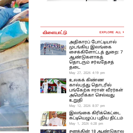
விளையாட்டு
EXPLORE ALL
அதிகாரப் போட்டியால்
முடங்கிய இலங்கை
சைக்கிளோட்டத் துறை: 7
ஆண்டுகளாகத்
தொடரும் சர்வதேசத்
தடை
May 27, 2026 4:19 pm
உலகக் கிண்ண
கால்பந்து தொடரில்
பங்கேற்க ஈரான் வீரர்கள்
அமெரிக்கா செல்வது
உறுதி
May 12, 2026 8:37 pm
இலங்கை கிரிக்கெட்டை
கட்டியெழுப்ப புதிய திட்டம்
May 1, 2026 6:28 pm
சனத்தின் 18 ஆண்டுகால