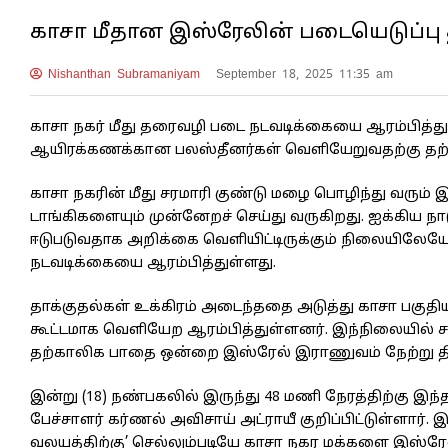
காசா மீதான இஸ்ரேலின் படையெடுப்பு தீ
Nishanthan Subramaniyam
September 18, 2025 11:35 am
காசா நகர் மீது தரைவழி படை நடவடிக்கையை ஆரம்பித்து
ஆயிரக்கணக்கான பலஸ்தீனர்கள் வெளியேறுவதற்கு தற்
காசா நகரின் மீது சரமாரி குண்டு மழை பொழிந்து வரும்
டாங்கிகளையும் முன்னேறச் செய்து வருகிறது. ஐக்கிய
ஈடுபடுவதாக அறிக்கை வெளியிட்டிருக்கும் நிலையிலே
நடவடிக்கையை ஆரம்பித்துள்ளது.
தாக்குதல்கள் உக்கிரம் அடைந்ததை அடுத்து காசா பகுதிய
கூட்டமாக வெளியேற ஆரம்பித்துள்ளனர். இந்நிலையில் ச
தற்காலிக பாதை ஒன்றை இஸ்ரேல் இராணுவம் நேற்று தி
இன்று (18) நண்பகலில் இருந்து 48 மணி நேரத்திற்கு இந
பேச்சாளர் கர்ணல் அவிசாய் அட்ராயீ குறிப்பிட்டுள்ளா
வலயத்திற்கு’ செல்லும்படியே காசா நகர மக்களை இஸ்ரே