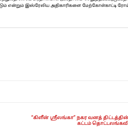
டும் என்றும் இஸ்ரேலிய அதிகாரிகளை மேற்கோள்காட்டி ரோய்
“கிளீன் ஸ்ரீலங்கா” நகர வனத் திட்டத்தி
கட்டம் தொட்டலங்கவி