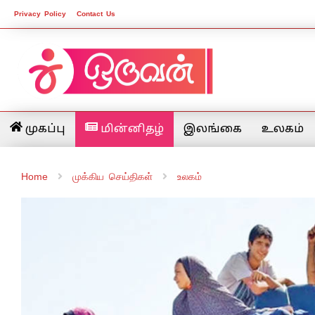
Privacy Policy
Contact Us
முகப்பு
மின்னிதழ்
இலங்கை
உலகம்
Home
முக்கிய செய்திகள்
உலகம்