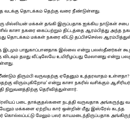
தை வடக்கு தொடக்கம் தெற்கு வரை நீண்டுள்ளது.
ஒரு மில்லியன் மக்கள் தங்கி இருப்பதாக ஐக்கிய நாடுகள் சபை
ில் காசா நகரை கைப்பற்றும் திட்டத்தை ஆரம்பித்து அந்த நகர்
தொடக்கம் மக்கள் நகரை விட்டு தப்பிச்செல்ல ஆரம்பித்துள
எந்த இடமும் பாதுகாப்பானதாக இல்லை என்று பலஸ்தீனர்கள் கூ
விடவும் தமது வீட்டிலேயே உயிரிழப்பது மேலானது என்று பலர
ுள்ளது.
மீண்டும் திரும்பி வருவதற்கு ஏதேனும் உத்தரவாதம் உள்ளதா?
்கு விரும்புகிறோம’ என்று காசா நகரில் வசிக்கும் ஆசிரிய
ிறுவனத்திற்கு தெரிவித்துள்ளார்.
்ரேலியப் படை தாக்குதல்களை நடத்தி வருவதாக அங்கருந்து வர
யேறும் மக்களை ஏற்றிய கார் ஒன்றின் மீது இஸ்ரேல் கடந்த
் கொல்லப்பட்டு மேலும் பலர் காயமடைந்திருப்பதாக அங்கிருந்