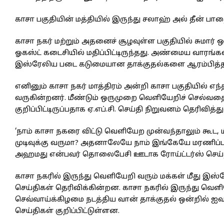
காசா பகுதியின் மத்தியில் இருந்து சலாஹ் அல் தீன் பா
காசா நகர் மற்றும் அதனைச் சூழவுள்ள பகுதியில் சுமார் 
ஓகஸ்ட் கடைசியில் மதிப்பிட்டிருந்தது. அண்மைய வாரங்கள
இஸ்ரேலிய படை கடுமையான தாக்குதல்களை ஆரம்பித்தது 
எனினும் காசா நகர் மாத்திரம் அன்றி காசா பகுதியில் 
வருகின்றனர். மீண்டும் ஒருமுறை வெளியேறிச் செல்வதை 
குறிப்பிட்டிருப்பதாக ஏ.எப்.சி. செய்தி நிறுவனம் தெரிவித்த
‘நாம் காசா நகரை விட்டு வெளியேற முன்வந்தாலும் கூட, 
முடிவுக்கு வருமா? அதனாலேயே நாம் இங்கேயே மரணிப்பதற
அஹமது என்பவர் தொலைபேசி ஊடாக ரோய்ட்டர்ஸ் செய்தி ந
காசா நகரில் இருந்து வெளியேறி வரும் மக்கள் மீது இஸ
செய்திகள் தெரிவிக்கின்றன. காசா நகரில் இருந்து வெளி
செவ்வாய்க்கிழமை நடத்திய வான் தாக்குதல் ஒன்றில் ஐவர
செய்திகள் குறிப்பிட்டுள்ளன.