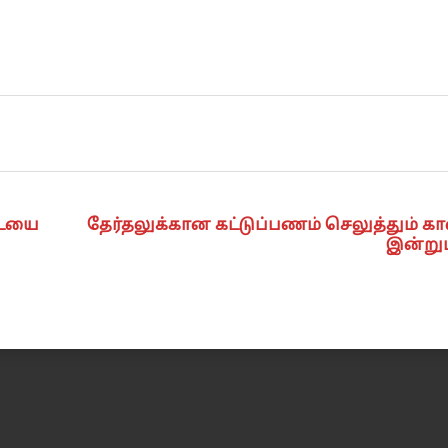
டையை
தேர்தலுக்கான கட்டுப்பணம் செலுத்தும் 
இன்று