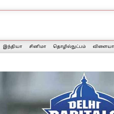
இந்தியா
சினிமா
தொழில்நுட்பம்
விளையாட