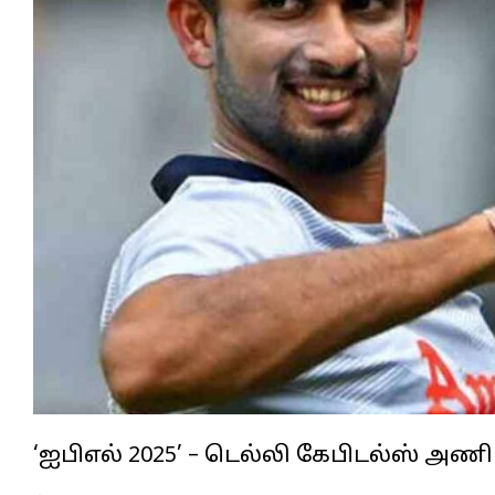
‘ஐபிஎல் 2025’ – டெல்லி கேபிடல்ஸ் 