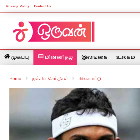
Privacy Policy
Contact Us
முகப்பு
மின்னிதழ்
இலங்கை
உலகம்
Home
முக்கிய செய்திகள்
விளையாட்டு