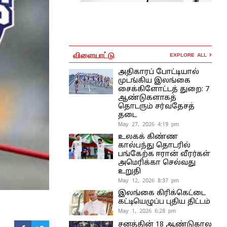
விளையாட்டு
EXPLORE ALL
அதிகாரப் போட்டியால்
முடங்கிய இலங்கை
சைக்கிளோட்டத் துறை: 7
ஆண்டுகளாகத்
தொடரும் சர்வதேசத்
தடை
May 27, 2026 4:19 pm
உலகக் கிண்ண
கால்பந்து தொடரில்
பங்கேற்க ஈரான் வீரர்கள்
அமெரிக்கா செல்வது
உறுதி
May 12, 2026 8:37 pm
இலங்கை கிரிக்கெட்டை
கட்டியெழுப்ப புதிய திட்டம்
May 1, 2026 6:28 pm
சனத்தின் 18 ஆண்டுகால