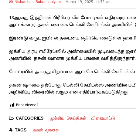
Nishanthan Subramaniyam
March 19, 2025 11:32 am
18ஆவது இந்தியன் பிரீமியர் லீக் போட்டிகள் எதிர்வர
ஆட்டக்காரர் தசுன் ஷானக டெல்லி கேபிடல்ஸ் அணியில்
இரண்டு வருட ஐபிஎல் தடையை எதிர்கொண்டுள்ள ஹாரி புர
ஐக்கிய அரபு எமிரேட்ஸில் அண்மையில் முடிவடைந்த ஐஎல் 
அணியில் தசுன் ஷானக முக்கிய பங்கை வகித்திருந்தார்.
போட்டியில் அவரது சிறப்பான ஆட்டமே டெல்லி கேபிடல்ஸ்
தசுன் ஷானக தற்போது டெல்லி கேபிடல்ஸ் அணியில் பயிற்சி
அறிவிப்பு விரைவில் வரும் என எதிர்பார்க்கப்படுகிறது.
Post Views:
1
முக்கிய செய்திகள்
விளையாட்டு
CATEGORIES
தசுன் ஷானக
TAGS