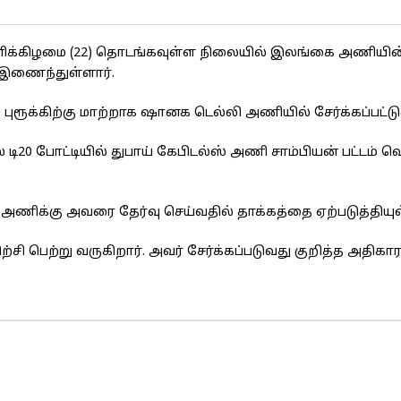
ும் சனிக்கிழமை (22) தொடங்கவுள்ள நிலையில் இலங்கை அணிய
 இணைந்துள்ளார்.
ூக்கிற்கு மாற்றாக ஷானக டெல்லி அணியில் சேர்க்கப்பட்டுள
டி20 போட்டியில் துபாய் கேபிடல்ஸ் அணி சாம்பியன் பட்டம் வ
 அணிக்கு அவரை தேர்வு செய்வதில் தாக்கத்தை ஏற்படுத்தியுள
 பெற்று வருகிறார். அவர் சேர்க்கப்படுவது குறித்த அதிகாரப