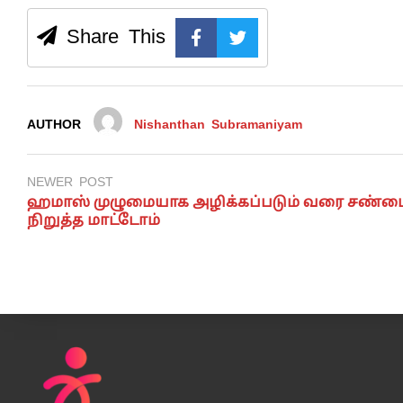
Share This
AUTHOR
Nishanthan Subramaniyam
NEWER POST
ஹமாஸ் முழுமையாக அழிக்கப்படும் வரை சண்
நிறுத்த மாட்டோம்