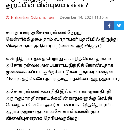
துறப்பின் பின்புலம் என்ன?
Nishanthan Subramaniyam
December 14, 2024 11:16 am
சபாநாயகர் அசோன ரன்வல நேற்று
வெள்ளிக்கிழமை தாம் சபாநாயகர் பதவியில் இருந்து
விலகுவதாக அதிகாரப்பூர்வமாக அறிவித்தார்.
கலாநிதி பட்டத்தை பெறாது கலாநிதியென தம்மை
அசோக ரன்வல அடையாளப்படுத்திக் கொண்டதாக
முன்வைக்கப்பட்ட குற்றச்சாட்டுகள் பூதாகரமானதன்
பின்புலத்திலேயே அவர் தமது பதவியை துறந்துள்ளார்.
அசோக ரன்வல கலாநிதி இல்லை என ஜனாதிபதி
அநுரகுமார திசாநாயக்கவின் காதுகளுக்கு செய்தி
சென்ற உடனேயே அவர் உடனடியாக இதுதொடர்பில்
ஆராய்ந்துள்ளதுடன் அசோக ரன்வலவிடமும்
வினவியுள்ளதாக தெரியவருகிறது.