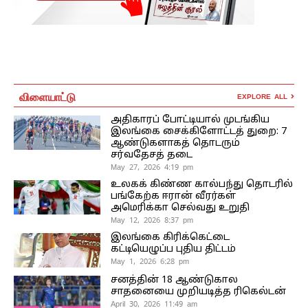
விளையாட்டு
EXPLORE ALL
அதிகாரப் போட்டியால் முடங்கிய
இலங்கை சைக்கிளோட்டத் துறை: 7
ஆண்டுகளாகத் தொடரும்
சர்வதேசத் தடை
May 27, 2026 4:19 pm
உலகக் கிண்ண கால்பந்து தொடரில்
பங்கேற்க ஈரான் வீரர்கள்
அமெரிக்கா செல்வது உறுதி
May 12, 2026 8:37 pm
இலங்கை கிரிக்கெட்டை
கட்டியெழுப்ப புதிய திட்டம்
May 1, 2026 6:28 pm
சனத்தின் 18 ஆண்டுகால
சாதனையை முறியடித்த ரிகெல்டன்
April 30, 2026 11:49 am