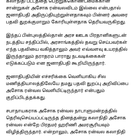
கலாநிதி பட்டத்தை பெற்றுக்கொண்டமைக்கான
சான்றுகள் அசோக ரன்வலவிடம் இல்லை என்பதால்
ஜனாதிபதி அதிருப்தியுற்றுள்ளதாகவும் பின்னர் அவரை
பதவி துறக்குமாறும் கோரியுள்ளதாக தெரியவருகிறது.
இந்தப் பின்புலத்தில்தான் அரச ஊடக பிரதானிகளுடன்
நடத்திய சந்திப்பில், அரசாங்கத்தில் தவறு செய்பவர்கள்
எந்த பதவியை வகித்தாலும் அவர் எவ்வளவு உயரத்தில்
இருந்தாலும் தராதரம் பாராது நடவடிக்கைகள்
எடுக்கப்படும் என ஜனாதிபதி கூறியிருந்தார்.
ஜனாதிபதியின் எச்சரிக்கை வெளியாகிய சில
மணித்தியாலத்திலேயே தமது பதவி துறப்பு அறிவிப்பை
அசோக ரன்வல வெளியிட்டிருந்தார் என்பதும்
குறிப்பிடத்தக்கது.
சபாநாயகராக அசோக ரன்வல நாடாளுமன்றத்தில்
தெரிவுசெய்யப்பட்டிருந்த தினத்தன்று கலாநிதி அசோக
ரன்வல என்றே பிரதமர் ஹரிணி அமரசூரியவும்
விழித்திருந்தார். என்றாலும், அசோக ரன்வல கலாநிதி