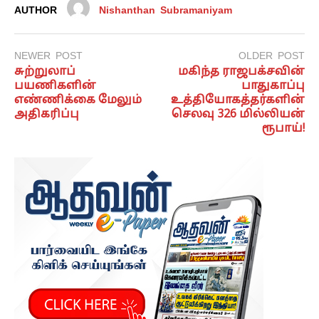
AUTHOR
Nishanthan Subramaniyam
NEWER POST
OLDER POST
சுற்றுலாப்
மகிந்த ராஜபக்சவின்
பயணிகளின்
பாதுகாப்பு
எண்ணிக்கை மேலும்
உத்தியோகத்தர்களின்
அதிகரிப்பு
செலவு 326 மில்லியன்
ரூபாய்!