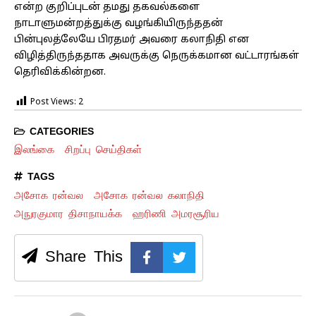
என்ற குறிப்புடன் தமது தகவல்களை
நாடாளுமன்றத்துக்கு வழங்கியிருந்ததன்
பின்புலத்லேயே பிரதமர் அவரை கலாநிதி என
விழித்திருந்ததாக அவருக்கு நெருக்கமான வட்டாரங்கள்
தெரிவிக்கின்றன.
Post Views:
2
CATEGORIES
இலங்கை
சிறப்பு செய்திகள்
TAGS
அசோக ரன்வல
அசோக ரன்வல கலாநிதி
அநுரகுமார திசாநாயக்க
ஹரிணி அமரசூரிய
Share This