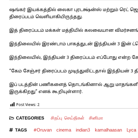
ஷங்கர் இயக்கத்தில் லைகா புரடக்ஷ்ன்ஸ் மற்றும் ரெட் 
திரைப்படம் வெளியாகியிருந்தது.
இத் திரைப்படம் மக்கள் மத்தியில் கலவையான விமர்சனங
இந்நிலையில் இரண்டாம் பாகத்துடன் இந்தியன் 3 இன் ட்ர
இந்நிலையில், இந்தியன் 3 திரைப்படம் எப்போது என்ற கே
“கேம் சேஞ்சர் திரைப்படம் முடிந்துவிட்டதால் இந்தியன
இப் படத்தின் பணிகளைத் தொடங்கினால் ஆறு மாதங்களில
இருக்கிறது” எனக் கூறியுள்ளார்.
Post Views:
2
சிறப்பு செய்திகள்
சினிமா
CATEGORIES
#Oruvan
cinema
indian3
kamalhaasan
Lyca
TAGS