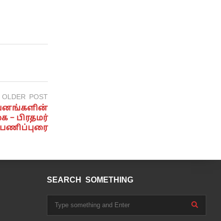
OLDER POST
ுவனங்களின்
 – பிரதமர்
பணிப்புரை
SEARCH SOMETHING