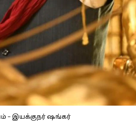
் – இயக்குநர் ஷங்கர்