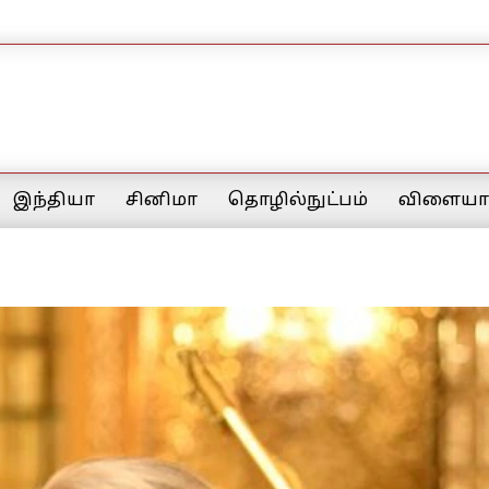
இந்தியா
சினிமா
தொழில்நுட்பம்
விளையாட