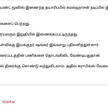
ஜெயண்ட் மூவிஸ் இணைந்த தயாரிப்பில் கமல்ஹாசன் நடிப்பில் இ
்களைப் பெற்றது.
ெய்லரும் இறுதியில் இணைக்கப்பட்டிருந்தது.
ள்விக்கு இயக்குநர் ஷங்கர் இவ்வாறு பதிலளித்துள்ளார்.
் 3 திரைப்படத்தின் பணிகளை தொடங்கிவிட வேண்டியதுதான்.
் திரைக்கு கொண்டு வந்துவிடலாம். அதில் க்ராபிக்ஸ் வே
shankar