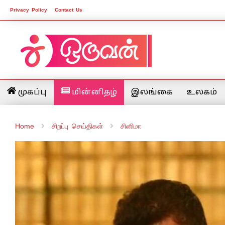
Privacy Policy
Contact Us
முகப்பு
மின்னிதழ்
இலங்கை
உலகம்
Home
சிறப்பு செய்திகள்
சினிமா