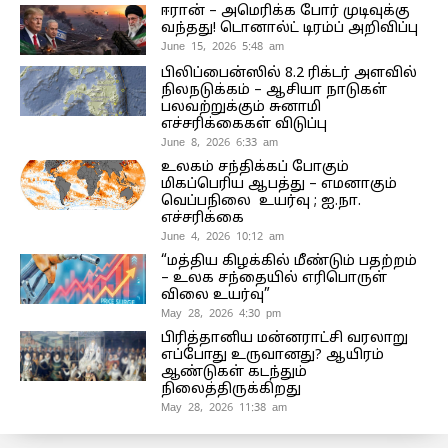
ஈரான் – அமெரிக்க போர் முடிவுக்கு
வந்தது! டொனால்ட் டிரம்ப் அறிவிப்பு
June 15, 2026 5:48 am
பிலிப்பைன்ஸில் 8.2 ரிக்டர் அளவில்
நிலநடுக்கம் – ஆசியா நாடுகள்
பலவற்றுக்கும் சுனாமி
எச்சரிக்கைகள் விடுப்பு
June 8, 2026 6:33 am
உலகம் சந்திக்கப் போகும்
மிகப்பெரிய ஆபத்து – எமனாகும்
வெப்பநிலை உயர்வு ; ஐ.நா.
எச்சரிக்கை
June 4, 2026 10:12 am
“மத்திய கிழக்கில் மீண்டும் பதற்றம்
– உலக சந்தையில் எரிபொருள்
விலை உயர்வு”
May 28, 2026 4:30 pm
பிரித்தானிய மன்னராட்சி வரலாறு
எப்போது உருவானது? ஆயிரம்
ஆண்டுகள் கடந்தும்
நிலைத்திருக்கிறது
May 28, 2026 11:38 am