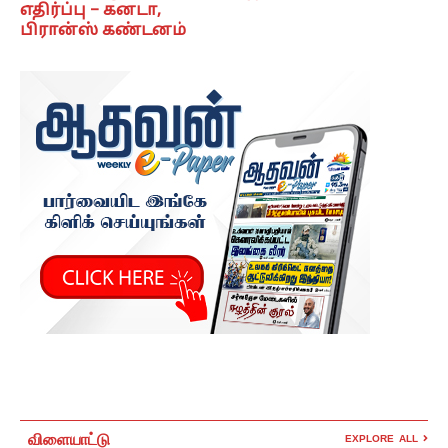
எதிர்ப்பு – கனடா,
பிரான்ஸ் கண்டனம்
விளையாட்டு
EXPLORE ALL