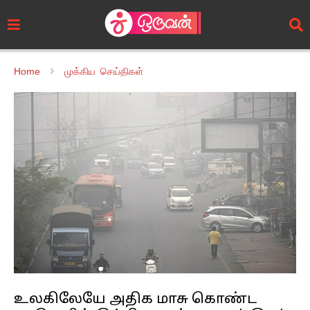
Home
முக்கிய செய்திகள்
உலகிலேயே அதிக மாசு கொண்ட