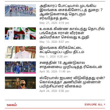
அதிகாரப் போட்டியால் முடங்கிய
இலங்கை சைக்கிளோட்டத் துறை: 7
ஆண்டுகளாகத் தொடரும்
சர்வதேசத் தடை
May 27, 2026 4:19 pm
உலகக் கிண்ண கால்பந்து தொடரில்
பங்கேற்க ஈரான் வீரர்கள்
அமெரிக்கா செல்வது உறுதி
May 12, 2026 8:37 pm
இலங்கை கிரிக்கெட்டை
கட்டியெழுப்ப புதிய திட்டம்
May 1, 2026 6:28 pm
சனத்தின் 18 ஆண்டுகால
சாதனையை முறியடித்த ரிகெல்டன்
April 30, 2026 11:49 am
ஸ்ரேயாஸ் ஐயரை விடுவித்தது ஏன்?
கொல்கத்தா அணியின் முன்னாள்
பயிற்சியாளர் விளக்கம்
April 24, 2026 5:38 pm
உலகம்
EXPLORE ALL