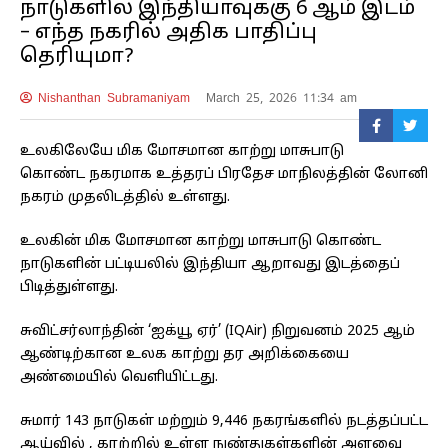
நாடுகளில் இந்தியாவுக்கு 6 ஆம் இடம்
– எந்த நகரில் அதிக பாதிப்பு
தெரியுமா?
Nishanthan Subramaniyam
March 25, 2026 11:34 am
உலகிலேயே மிக மோசமான காற்று மாசுபாடு
கொண்ட நகரமாக உத்தரப் பிரதேச மாநிலத்தின் லோனி
நகரம் முதலிடத்தில் உள்ளது.
உலகின் மிக மோசமான காற்று மாசுபாடு கொண்ட
நாடுகளின் பட்டியலில் இந்தியா ஆறாவது இடத்தைப்
பிடித்துள்ளது.
சுவிட்சர்லாந்தின் ‘ஐக்யூ ஏர்’ (IQAir) நிறுவனம் 2025 ஆம்
ஆண்டிற்கான உலக காற்று தர அறிக்கையை
அண்மையில் வெளியிட்டது.
சுமார் 143 நாடுகள் மற்றும் 9,446 நகரங்களில் நடத்தப்பட்ட
ஆய்வில் , காற்றில் உள்ள நுண்துகள்களின் அளவை