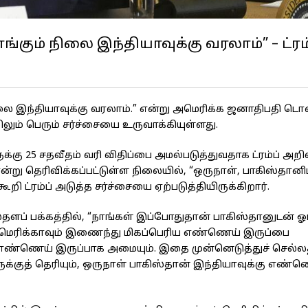
கும் நிலை இந்தியாவுக்கு வரலாம்” – ட்ரம்
ை இந்தியாவுக்கு வரலாம்.” என்று அமெரிக்க ஜனாதிபதி டொனால
லும் பெரும் சர்ச்சையை உருவாக்கியுள்ளது.
்கு 25 சதவீதம் வரி விதிப்பை அமல்படுத்துவதாக ட்ரம்ப் அறிவ
ன்று தெரிவிக்கப்பட்டுள்ள நிலையில், “ஒருநாள், பாகிஸ்தானிட
ி ட்ரம்ப் அடுத்த சர்ச்சையை ஏற்படுத்தியிருக்கிறார்.
ப் பக்கத்தில், “நாங்கள் இப்போதுதான் பாகிஸ்தானுடன் ஓர
, அமெரிக்காவும் இணைந்து மிகப்பெரிய எண்ணெய் இருப்பை
 எண்ணெய் இருப்பாக அமையும். இதை முன்னெடுத்துச் செல்ல
்குத் தெரியும், ஒருநாள் பாகிஸ்தான் இந்தியாவுக்கு எண்ண