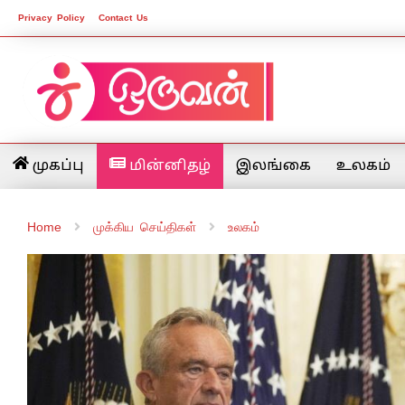
Privacy Policy
Contact Us
முகப்பு
மின்னிதழ்
இலங்கை
உலகம்
Home
முக்கிய செய்திகள்
உலகம்