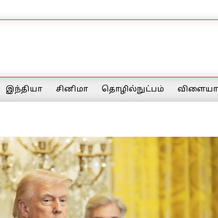
இந்தியா
சினிமா
தொழில்நுட்பம்
விளையாட