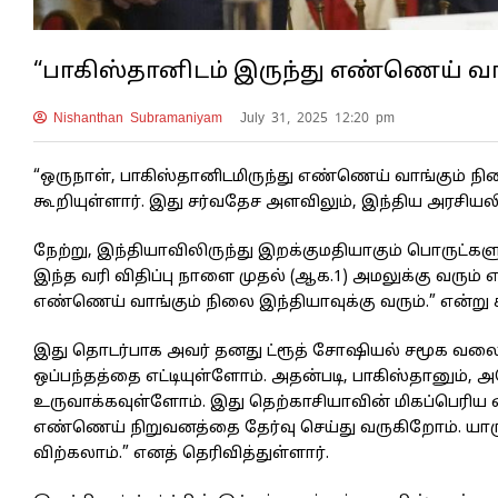
“பாகிஸ்தானிடம் இருந்து எண்ணெய் வாங்
Nishanthan Subramaniyam
July 31, 2025 12:20 pm
“ஒருநாள், பாகிஸ்தானிடமிருந்து எண்ணெய் வாங்கும் நில
கூறியுள்ளார். இது சர்வதேச அளவிலும், இந்திய அரசியலி
நேற்று, இந்தியாவிலிருந்து இறக்குமதியாகும் பொருட்களுக
இந்த வரி விதிப்பு நாளை முதல் (ஆக.1) அமலுக்கு வரும் எ
எண்ணெய் வாங்கும் நிலை இந்தியாவுக்கு வரும்.” என்று கூற
இது தொடர்பாக அவர் தனது ட்ரூத் சோஷியல் சமூக வலைதள
ஒப்பந்தத்தை எட்டியுள்ளோம். அதன்படி, பாகிஸ்தானும்
உருவாக்கவுள்ளோம். இது தெற்காசியாவின் மிகப்பெரிய
எண்ணெய் நிறுவனத்தை தேர்வு செய்து வருகிறோம். யாருக
விற்கலாம்.” எனத் தெரிவித்துள்ளார்.