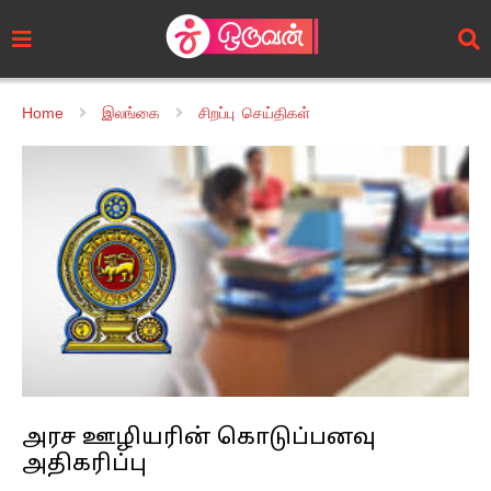
Home
இலங்கை
சிறப்பு செய்திகள்
அரச ஊழியரின் கொடுப்பனவு
அதிகரிப்பு