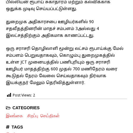
பில்லியன் ரூபாய் சுகாதாரம் மற்றும் கல்விக்காக
ஒதுக்க முடிவு செய்யப்பட்டுள்ளது.
துறைமுக அதிகாரசபை ஊழியர்களில் 90
சதவீதத்தினரின் மாதச் சம்பளம் 3அல்லது 4
இலட்சத்திற்கும் அதிகமாக காணப்பட்டது.
ஒரு சராசரி தொழிலாளி மூன்று லட்சம் ரூபாய்க்கு மேல்
சம்பளம் பெறுவதாகவும், கொழும்பு துறைமுகத்தில்
உள்ள JCT முனையத்தில் பணிபுரியும் ஒரு சராசரி
ஊழியர் மாதத்திற்கு 600 முதல் 700 மணிநேரம் வரை
கூடுதல் நேரம் வேலை செய்வதாகவும் நிர்வாக
இயக்குநர் மேலும் தெரிவித்துள்ளார்.
Post Views:
2
CATEGORIES
இலங்கை
சிறப்பு செய்திகள்
TAGS