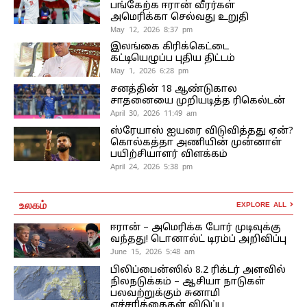
பங்கேற்க ஈரான் வீரர்கள்
அமெரிக்கா செல்வது உறுதி
May 12, 2026 8:37 pm
இலங்கை கிரிக்கெட்டை
கட்டியெழுப்ப புதிய திட்டம்
May 1, 2026 6:28 pm
சனத்தின் 18 ஆண்டுகால
சாதனையை முறியடித்த ரிகெல்டன்
April 30, 2026 11:49 am
ஸ்ரேயாஸ் ஐயரை விடுவித்தது ஏன்?
கொல்கத்தா அணியின் முன்னாள்
பயிற்சியாளர் விளக்கம்
April 24, 2026 5:38 pm
உலகம்
EXPLORE ALL
ஈரான் – அமெரிக்க போர் முடிவுக்கு
வந்தது! டொனால்ட் டிரம்ப் அறிவிப்பு
June 15, 2026 5:48 am
பிலிப்பைன்ஸில் 8.2 ரிக்டர் அளவில்
நிலநடுக்கம் – ஆசியா நாடுகள்
பலவற்றுக்கும் சுனாமி
எச்சரிக்கைகள் விடுப்பு