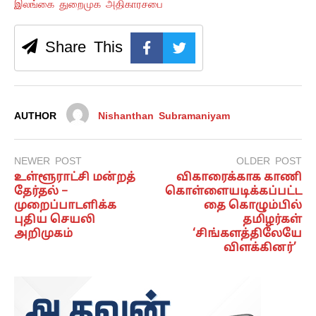
இலங்கை துறைமுக அதிகாரசபை
Share This
AUTHOR
Nishanthan Subramaniyam
NEWER POST
OLDER POST
உள்ளூராட்சி மன்றத்
விகாரைக்காக காணி
தேர்தல் –
கொள்ளையடிக்கப்பட்ட
முறைப்பாடளிக்க
தை கொழும்பில்
புதிய செயலி
தமிழர்கள்
அறிமுகம்
‘சிங்களத்திலேயே
விளக்கினர்’