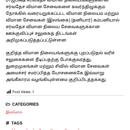
ராஜபக்ஷ சர்வதேச விமான நிலையங்களுக்கான
சர்வதேச விமான சேவைகளை கவர்ந்திழுக்கும்
நோக்கில் வரையறுக்கப்பட்ட விமான நிலையம் மற்றும்
விமான சேவைகள் (இலங்கை) (தனியார்) கம்பனியால்
சர்வதேச விமான நிலைய சேவைகளுக்கான
ஊக்குவிப்புச் சலுகைத் திட்டங்கள்
அறிமுகப்படுத்தப்பட்டுள்ளன.
குறித்த விமான நிலையங்களுக்கு புறப்படுதல் வரிச்
சலுகைகளை நீடிப்பதற்கு போக்குவரத்து,
துறைமுகங்கள் மற்றும் சிவில் விமான சேவைகள்
அமைச்சர் சமர்ப்பித்த யோசனைக்கே இவ்வாறு
அங்கீகாரம் வழங்கியுள்ளமை குறிப்பிடத்தக்கது.
Post Views:
1
CATEGORIES
இலங்கை
TAGS