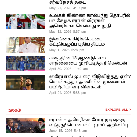
சர்வதேசத் தடை
May 27, 2026 4:19 pm
உலகக் கிண்ண கால்பந்து தொடரில்
பங்கேற்க ஈரான் வீரர்கள்
அமெரிக்கா செல்வது உறுதி
May 12, 2026 8:37 pm
இலங்கை கிரிக்கெட்டை
கட்டியெழுப்ப புதிய திட்டம்
May 1, 2026 6:28 pm
சனத்தின் 18 ஆண்டுகால
சாதனையை முறியடித்த ரிகெல்டன்
April 30, 2026 11:49 am
ஸ்ரேயாஸ் ஐயரை விடுவித்தது ஏன்?
கொல்கத்தா அணியின் முன்னாள்
பயிற்சியாளர் விளக்கம்
April 24, 2026 5:38 pm
உலகம்
EXPLORE ALL
ஈரான் – அமெரிக்க போர் முடிவுக்கு
வந்தது! டொனால்ட் டிரம்ப் அறிவிப்பு
June 15, 2026 5:48 am