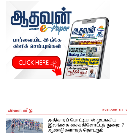
விளையாட்டு
EXPLORE ALL
அதிகாரப் போட்டியால் முடங்கிய
இலங்கை சைக்கிளோட்டத் துறை: 7
ஆண்டுகளாகத் தொடரும்