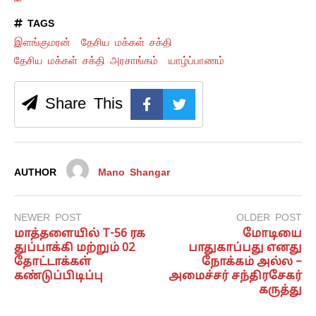
TAGS
இளங்குமரன்
தேசிய மக்கள் சக்தி
தேசிய மக்கள் சக்தி அரசாங்கம்
யாழ்ப்பாணம்
Share This
AUTHOR
Mano Shangar
NEWER POST
OLDER POST
மாத்தளையில் T-56 ரக
மோடியை
துப்பாக்கி மற்றும் 02
பாதுகாப்பது எனது
தோட்டாக்கள்
நோக்கம் அல்ல –
கண்டுப்பிடிப்பு
அமைச்சர் சந்திரசேகர்
கருத்து