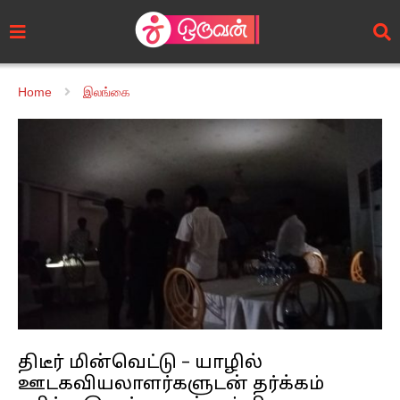
Home
இலங்கை
திடீர் மின்வெட்டு – யாழில்
ஊடகவியலாளர்களுடன் தர்க்கம்