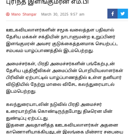
புரிந்த இளங்குமரன் எம்.பி
Mano Shangar
March 30, 2025 9:57 am
ஊடகவியலாளர்களின் சமூக வலைத்தள பதிவால்
தேசிய மக்கள் சக்தியின் நாடாளுமன்ற உறுப்பினர்
இளங்குமரன் அவசர குடுக்கைத்தனமாக செயற்பட்ட
சம்பவம் யாழ்ப்பாணத்தில் இடம்பெற்றது.
அமைச்சர்கள், பிரதி அமைச்சர்களின் பங்கேற்புடன்
தேசிய புத்திஜீவிகள் அமைப்பின் பொறியியலாளர்கள்
பிரிவின் ஏற்பாட்டில் யாழ்ப்பாணத்தில் உள்ள தனியார்
விடுதியில் நேற்று மாலை விசேட கலந்துரையாடல்
இடம்பெற்றது.
கலந்துரையாடலின் நடுவில் பிரதி அமைச்சர்
உரையாற்றிக் கொண்டிருந்தபோது திடீரென மின்
துண்டிப்பு ஏற்பட்டது.
இதனை அவதானித்த ஊடகவியலாளர்கள் அதனை
காணொளியாக்கியதுடன் இலங்கை மின்சார சபையை