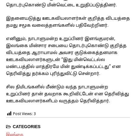
தொடர்புகொண்டு மின்வெட்டை உறுதிப்படுத்தினர்.
இதனையடுத்து ஊடகவியலாளர்கள் குறித்த விடயத்தை
தமது சமூக வலைத்தளங்களில் பதிவேற்றினர்.
எனினும், நாடாளுமன்ற உறுப்பினர் இளங்குமரன்,
இலங்கை மின்சார சபையை தொடர்புகொண்டு குறித்த
விடயத்தை ஆராயாமல் அவசர குடுக்கைத்தனமாக
ஊடகவியலாளர்களுடன் “இது மின்வெட்டல்ல
மண்டபத்தில் மாத்திரமே மின் துண்டிக்கப்பட்டது” என
தெரிவித்து தர்க்கம் புரிந்துவிட்டு சென்றார்.
சில நிமிடங்களில் மீண்டும் வந்த நாடாளுமன்ற
உறுப்பினர் தான் தவறாக கூறிவிட்டேன் என தெரிவித்து
ஊடகவியலாளர்களிடம் வருத்தம் தெரிவித்தார்.
Post Views:
3
CATEGORIES
இலங்கை