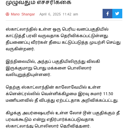
முழுவதும் எச்சரிக்கை
Mano Shangar
April 6, 2025 11:42 am
ஸ்காட்லாந்தில் உள்ள ஒரு பெரிய வனப்பகுதியில்
காட்டுத்தீ பரவி வருவதாக தெரிவிக்கப்பட்டுள்ளது.
தீயணைப்பு வீரர்கள் தீயை கட்டுப்படுத்த முயற்சி செய்து
வருகின்றனர்.
இந்நிலையில், அந்தப் பகுதியிலிருந்து விலகி
இருக்குமாறு பொது மக்களை பொலிஸார்
வலியுறுத்தியுள்ளனர்.
தெற்கு ஸ்காட்லாந்தின் காலோவேயில் உள்ள
க்ளென்ட்ரல்லில் வெள்ளிக்கிழமை இரவு சுமார் 11.50
மணியளவில் தீ விபத்து ஏற்பட்டதாக அறிவிக்கப்பட்டது.
கிழக்கு அயர்ஷையரில் உள்ள லோச் டூன் பகுதிக்கும் தீ
பரவக்கூடும் என்று எதிர்பார்க்கப்படுவதாக
ஸ்காட்லாந்து பொலிஸார் தெரிவித்தனர்.