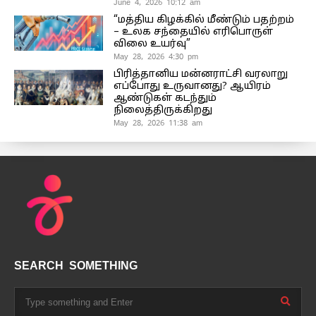
June 4, 2026 10:12 am
“மத்திய கிழக்கில் மீண்டும் பதற்றம்
– உலக சந்தையில் எரிபொருள்
விலை உயர்வு”
May 28, 2026 4:30 pm
பிரித்தானிய மன்னராட்சி வரலாறு
எப்போது உருவானது? ஆயிரம்
ஆண்டுகள் கடந்தும்
நிலைத்திருக்கிறது
May 28, 2026 11:38 am
SEARCH SOMETHING