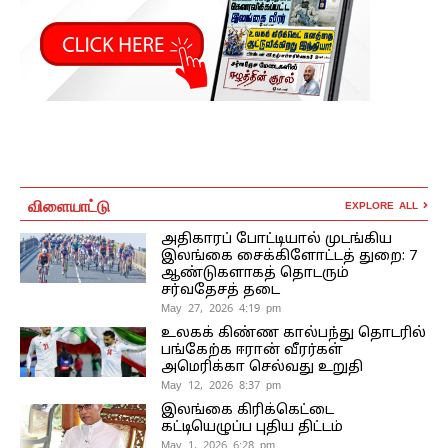
விளையாட்டு
EXPLORE ALL
அதிகாரப் போட்டியால் முடங்கிய
இலங்கை சைக்கிளோட்டத் துறை: 7
ஆண்டுகளாகத் தொடரும்
சர்வதேசத் தடை
May 27, 2026 4:19 pm
உலகக் கிண்ண கால்பந்து தொடரில்
பங்கேற்க ஈரான் வீரர்கள்
அமெரிக்கா செல்வது உறுதி
May 12, 2026 8:37 pm
இலங்கை கிரிக்கெட்டை
கட்டியெழுப்ப புதிய திட்டம்
May 1, 2026 6:28 pm