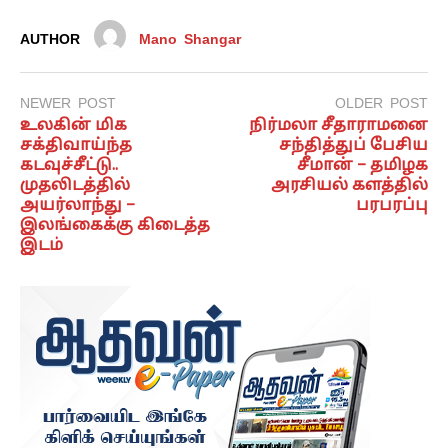
AUTHOR
Mano Shangar
NEWER POST
OLDER POST
உலகின் மிக
நிர்மலா சீதாராமனை
சக்திவாய்ந்த
சந்தித்துப் பேசிய
கடவுச்சீட்டு..
சீமான் – தமிழக
முதலிடத்தில்
அரசியல் களத்தில்
அயர்லாந்து –
பரபரப்பு
இலங்கைக்கு கிடைத்த
இடம்