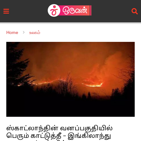
Home
உலகம்
ஸ்காட்லாந்தின் வனப்பகுதியில்
பெரும் காட்டுத்தீ – இங்கிலாந்து