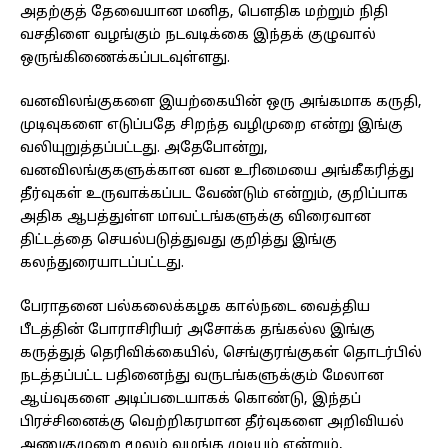
அதற்குத் தேவையான மனித, பௌதிக மற்றும் நிதி
வசதிளை வழங்கும் நடவடிக்கை இந்தக் குழுவால்
ஒருங்கிணைக்கப்படவுள்ளது.
வனவிலங்குகளை இயற்கையின் ஒரு அங்கமாக கருதி,
முடிவுகளை எடுப்பதே சிறந்த வழிமுறை என்று இங்கு
வலியுறுத்தப்பட்டது. அதேபோன்று,
வனவிலங்குகளுக்கான வன உரிமையை அங்கீகரித்து
தீர்வுகள் உருவாக்கப்பட வேண்டும் என்றும், குறிப்பாக
அதிக ஆபத்துள்ள மாவட்டங்களுக்கு விரைவான
திட்டத்தை செயல்படுத்துவது குறித்து இங்கு
கலந்துரையாடப்பட்டது.
பேராதனை பல்கலைக்கழக கால்நடை வைத்திய
பீடத்தின் போராசிரியர் அசோக்க தங்கல்ல இங்கு
கருத்துத் தெரிவிக்கையில், செங்குரங்குகள் தொடர்பில்
நடத்தப்பட்ட பதினைந்து வருடங்களுக்கும் மேலான
ஆய்வுகளை அடிப்படையாகக் கொண்டு, இந்தப்
பிரச்சினைக்கு வெற்றிகரமான தீர்வுகளை அறிவியல்
அணுகுமுறை மூலம் வழங்க முடியும் என்றும்,