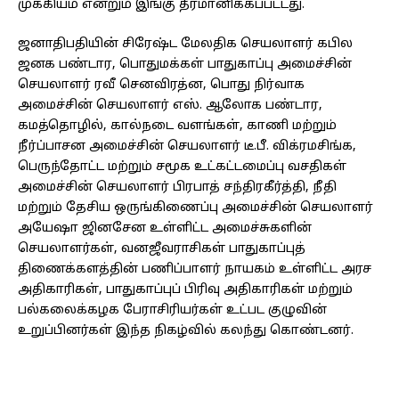
முக்கியம் என்றும் இங்கு தீர்மானிக்கப்பட்டது.
ஜனாதிபதியின் சிரேஷ்ட மேலதிக செயலாளர் கபில
ஜனக பண்டார, பொதுமக்கள் பாதுகாப்பு அமைச்சின்
செயலாளர் ரவீ செனவிரத்ன, பொது நிர்வாக
அமைச்சின் செயலாளர் எஸ். ஆலோக பண்டார,
கமத்தொழில், கால்நடை வளங்கள், காணி மற்றும்
நீர்ப்பாசன அமைச்சின் செயலாளர் டீ.பீ. விக்ரமசிங்க,
பெருந்தோட்ட மற்றும் சமூக உட்கட்டமைப்பு வசதிகள்
அமைச்சின் செயலாளர் பிரபாத் சந்திரகீர்த்தி, நீதி
மற்றும் தேசிய ஒருங்கிணைப்பு அமைச்சின் செயலாளர்
அயேஷா ஜினசேன உள்ளிட்ட அமைச்சுகளின்
செயலாளர்கள், வனஜீவராசிகள் பாதுகாப்புத்
திணைக்களத்தின் பணிப்பாளர் நாயகம் உள்ளிட்ட அரச
அதிகாரிகள், பாதுகாப்புப் பிரிவு அதிகாரிகள் மற்றும்
பல்கலைக்கழக பேராசிரியர்கள் உட்பட குழுவின்
உறுப்பினர்கள் இந்த நிகழ்வில் கலந்து கொண்டனர்.