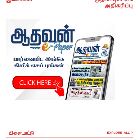
இணக்கம்
முதலீட்டில் 90%
அதிகரிப்பு
விளையாட்டு
EXPLORE ALL