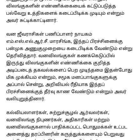
விலங்குகளின் எண்ணிக்கையைக் கட்டுப்படுத்த
பல்வேறு உத்திகளைக் கடைப்பிடிக்க முடியும் என்றும்
அவர் சுட்டிக்காட்டினார்.
வன ஜீவராசிகள் பணிப்பாளர் நாயகம்
எம்.எஸ்.எல்.ஆர்.சீ. மாரசிங்க, இந்தப் பிரச்சினைக்கு
பன்முக அணுகுமுறையை கடைபிடிக்க வேண்டும் என்று
தெரிவித்தார். வனவிலங்குகள் கணக்கெடுப்பில்
இருந்து விலங்குகளின் எண்ணிக்கை குறித்த
அடிப்படைத் தகவல்களைப் பெற முடிந்தமை இதன்போது
மிக முக்கியம் என்றும், சமூக மனப்பாங்குகளுக்கு
அப்பால் சென்று, அறிவியல் ரீதியாக இந்தப்
பிரச்சினைக்குத் தீர்வு காண வேண்டும் என்றும் அவர்
வலியுறுத்தினார்.
கல்வியலாளர்கள், சுற்றுச்சூழல் ஆர்வலர்கள்,
வனவிலங்கு நிபுணர்கள், அதிகாரிகள் மற்றும்
வனவிலங்குகளால் பாதிக்கப்பட்ட பொதுமக்கள் உட்பட
அனைத்து தரப்பினரின் கருத்துக்களையும் பெறுவது