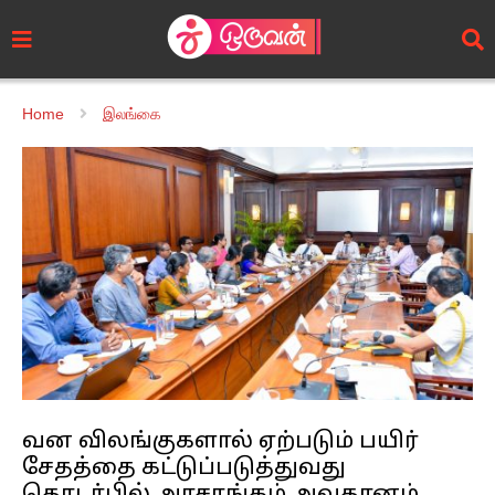
Home
இலங்கை
வன விலங்குகளால் ஏற்படும் பயிர்
சேதத்தை கட்டுப்படுத்துவது