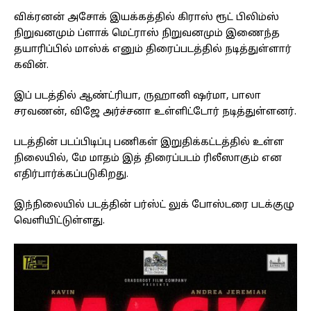
விக்ரனன் அசோக் இயக்கத்தில் கிராஸ் ரூட் பிலிம்ஸ்
நிறுவனமும் ப்ளாக் மெட்ராஸ் நிறுவனமும் இணைந்த
தயாரிப்பில் மாஸ்க் எனும் திரைப்படத்தில் நடித்துள்ளார்
கவின்.
இப் படத்தில் ஆண்ட்ரியா, ருஹானி ஷர்மா, பாலா
சரவணன், விஜே அர்ச்சனா உள்ளிட்டோர் நடித்துள்ளனர்.
படத்தின் படப்பிடிப்பு பணிகள் இறுதிக்கட்டத்தில் உள்ள
நிலையில், மே மாதம் இத் திரைப்படம் ரிலீஸாகும் என
எதிர்பார்க்கப்படுகிறது.
இந்நிலையில் படத்தின் பர்ஸ்ட் லுக் போஸ்டரை படக்குழு
வெளியிட்டுள்ளது.