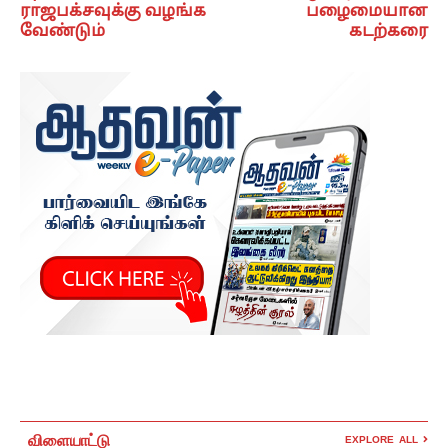
ராஜபக்சவுக்கு வழங்க
பழைமையான
வேண்டும்
கடற்கரை
விளையாட்டு
EXPLORE ALL