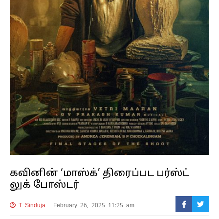
கவினின் ‘மாஸ்க்’ திரைப்பட பர்ஸ்ட்
லுக் போஸ்டர்
T Sinduja
February 26, 2025 11:25 am