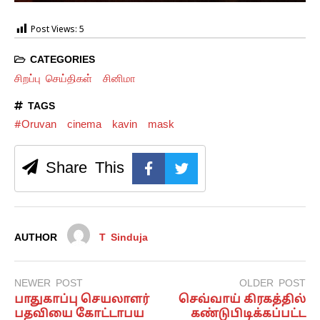
Post Views:
5
CATEGORIES
சிறப்பு செய்திகள்
சினிமா
TAGS
#Oruvan
cinema
kavin
mask
Share This
AUTHOR
T Sinduja
NEWER POST
OLDER POST
பாதுகாப்பு செயலாளர்
செவ்வாய் கிரகத்தில்
பதவியை கோட்டாபய
கண்டுபிடிக்கப்பட்ட