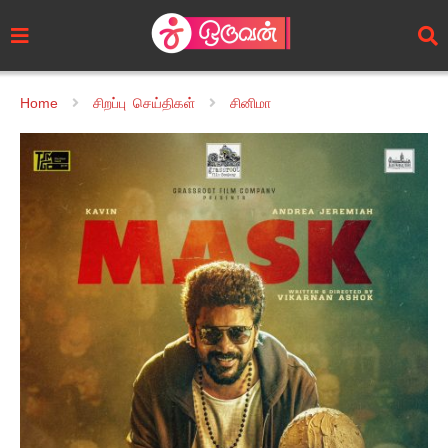
Home
சிறப்பு செய்திகள்
சினிமா