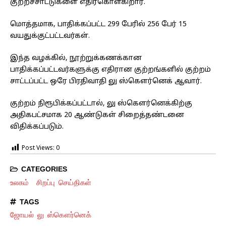
குற்றச்சாட்டுகளை எதிர்கொள்கிறார்.
மொத்தமாக, பாதிக்கப்பட்ட 299 பேரில் 256 பேர் 15
வயதுக்குட்பட்டவர்கள்.
இந்த வழக்கில், நூற்றுக்கணக்கான
பாதிக்கப்பட்டவர்களுக்கு எதிரான குற்றங்களில் குற்றம்
சாட்டப்பட்ட ஒரே பிரதிவாதி லு ஸ்கௌர்னெக் ஆவார்.
குற்றம் நிரூபிக்கப்பட்டால், லு ஸ்கௌர்னெக்கிற்கு
அதிகபட்சமாக 20 ஆண்டுகள் சிறைத்தண்டனை
விதிக்கப்படும்.
Post Views:
0
CATEGORIES
உலகம்
சிறப்பு செய்திகள்
TAGS
ஜோயல் லு ஸ்கௌர்னெக்