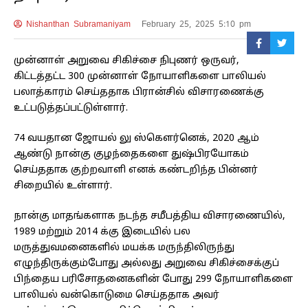
Nishanthan Subramaniyam
February 25, 2025 5:10 pm
முன்னாள் அறுவை சிகிச்சை நிபுணர் ஒருவர்,
கிட்டத்தட்ட 300 முன்னாள் நோயாளிகளை பாலியல்
பலாத்காரம் செய்ததாக பிரான்சில் விசாரணைக்கு
உட்படுத்தப்பட்டுள்ளார்.
74 வயதான ஜோயல் லு ஸ்கௌர்னெக், 2020 ஆம்
ஆண்டு நான்கு குழந்தைகளை துஷ்பிரயோகம்
செய்ததாக குற்றவாளி எனக் கண்டறிந்த பின்னர்
சிறையில் உள்ளார்.
நான்கு மாதங்களாக நடந்த சமீபத்திய விசாரணையில்,
1989 மற்றும் 2014 க்கு இடையில் பல
மருத்துவமனைகளில் மயக்க மருந்திலிருந்து
எழுந்திருக்கும்போது அல்லது அறுவை சிகிச்சைக்குப்
பிந்தைய பரிசோதனைகளின் போது 299 நோயாளிகளை
பாலியல் வன்கொடுமை செய்ததாக அவர்