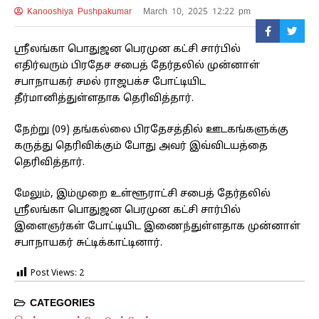
Kanooshiya Pushpakumar
March 10, 2025 12:22 pm
ஸ்ரீலங்கா பொதுஜன பெரமுன கட்சி சார்பில்
எதிர்வரும் பிரதேச சபைத் தேர்தலில் முன்னாள்
சபாநாயகர் சமல் ராஜபக்ச போட்டியிட
தீர்மானித்துள்ளதாக தெரிவித்தார்.
நேற்று (09) தங்கல்லை பிரதேசத்தில் ஊடகங்களுக்கு
கருத்து தெரிவிக்கும் போது அவர் இவ்விடயத்தை
தெரிவித்தார்.
மேலும், இம்முறை உள்ளூராட்சி சபைத் தேர்தலில்
ஸ்ரீலங்கா பொதுஜன பெரமுன கட்சி சார்பில்
இளைஞர்கள் போட்டியிட இணைந்துள்ளதாக முன்னாள்
சபாநாயகர் சுட்டிக்காட்டினார்.
Post Views:
2
CATEGORIES