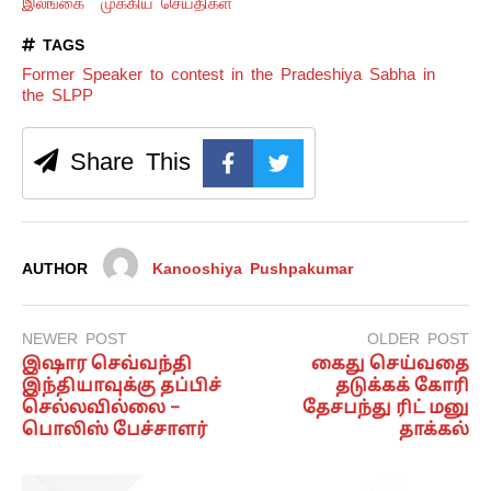
இலங்கை
முக்கிய செய்திகள்
TAGS
Former Speaker to contest in the Pradeshiya Sabha in
the SLPP
Share This
AUTHOR
Kanooshiya Pushpakumar
NEWER POST
OLDER POST
இஷார செவ்வந்தி
கைது செய்வதை
இந்தியாவுக்கு தப்பிச்
தடுக்கக் கோரி
செல்லவில்லை –
தேசபந்து ரிட் மனு
பொலிஸ் பேச்சாளர்
தாக்கல்