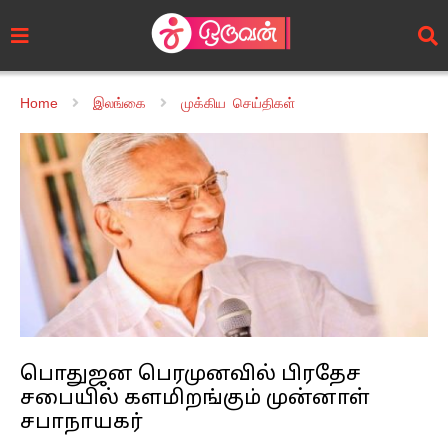
Home
இலங்கை
முக்கிய செய்திகள்
பொதுஜன பெரமுனவில் பிரதேச
சபையில் களமிறங்கும் முன்னாள்
சபாநாயகர்