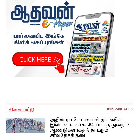
விளையாட்டு
EXPLORE ALL
அதிகாரப் போட்டியால் முடங்கிய
இலங்கை சைக்கிளோட்டத் துறை: 7
ஆண்டுகளாகத் தொடரும்
சர்வதேசத் தடை