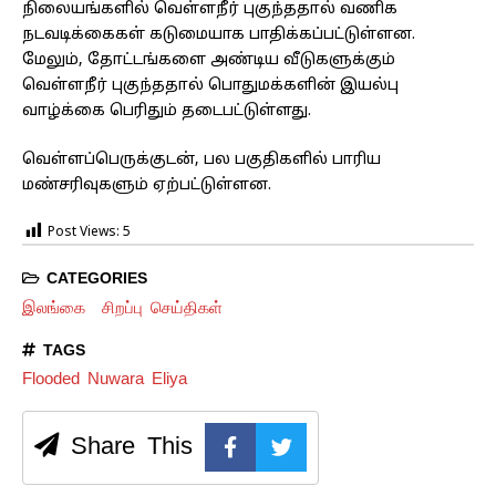
நிலையங்களில் வெள்ளநீர் புகுந்ததால் வணிக
நடவடிக்கைகள் கடுமையாக பாதிக்கப்பட்டுள்ளன.
மேலும், தோட்டங்களை அண்டிய வீடுகளுக்கும்
வெள்ளநீர் புகுந்ததால் பொதுமக்களின் இயல்பு
வாழ்க்கை பெரிதும் தடைபட்டுள்ளது.
வெள்ளப்பெருக்குடன், பல பகுதிகளில் பாரிய
மண்சரிவுகளும் ஏற்பட்டுள்ளன.
Post Views:
5
CATEGORIES
இலங்கை
சிறப்பு செய்திகள்
TAGS
Flooded Nuwara Eliya
Share This