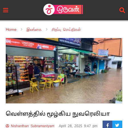
Home
இலங்கை
சிறப்பு செய்திகள்
வெள்ளத்தில் மூழ்கிய நுவரெலியா
Nishanthan Subramaniyam
April 28, 2025 9:47 pm