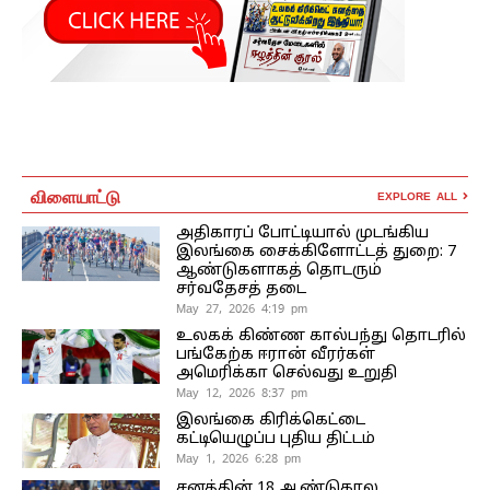
விளையாட்டு
EXPLORE ALL
அதிகாரப் போட்டியால் முடங்கிய
இலங்கை சைக்கிளோட்டத் துறை: 7
ஆண்டுகளாகத் தொடரும்
சர்வதேசத் தடை
May 27, 2026 4:19 pm
உலகக் கிண்ண கால்பந்து தொடரில்
பங்கேற்க ஈரான் வீரர்கள்
அமெரிக்கா செல்வது உறுதி
May 12, 2026 8:37 pm
இலங்கை கிரிக்கெட்டை
கட்டியெழுப்ப புதிய திட்டம்
May 1, 2026 6:28 pm
சனத்தின் 18 ஆண்டுகால