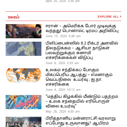
April 24, 2026 5:38 pm
உலகம்
EXPLORE ALL
ஈரான் – அமெரிக்க போர் முடிவுக்கு
வந்தது! டொனால்ட் டிரம்ப் அறிவிப்பு
June 15, 2026 5:48 am
பிலிப்பைன்ஸில் 8.2 ரிக்டர் அளவில்
நிலநடுக்கம் – ஆசியா நாடுகள்
பலவற்றுக்கும் சுனாமி
எச்சரிக்கைகள் விடுப்பு
June 8, 2026 6:33 am
உலகம் சந்திக்கப் போகும்
மிகப்பெரிய ஆபத்து – எமனாகும்
வெப்பநிலை உயர்வு ; ஐ.நா.
எச்சரிக்கை
June 4, 2026 10:12 am
“மத்திய கிழக்கில் மீண்டும் பதற்றம்
– உலக சந்தையில் எரிபொருள்
விலை உயர்வு”
May 28, 2026 4:30 pm
பிரித்தானிய மன்னராட்சி வரலாறு
எப்போது உருவானது? ஆயிரம்