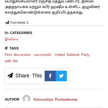
பொதுச்செயலாளர் ரஞ்சித் மத்தும பண்டார, திஸ்ஸ
அத்தநாயக்க மற்றும் கபீர் ஹஷீம் உள்ளிட்ட குழுவினர்
கலந்துக்கொண்டுள்ளமை குறிப்பிடத்தக்கது.
Post Views:
3
CATEGORIES
இலங்கை
TAGS
First discussion
successful
United National Party
with the
Share This
AUTHOR
Kanooshiya Pushpakumar