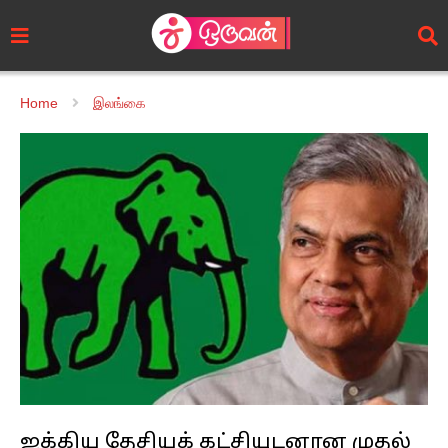
Home
இலங்கை
ஐக்கிய தேசியக் கட்சியுடனான முதல்