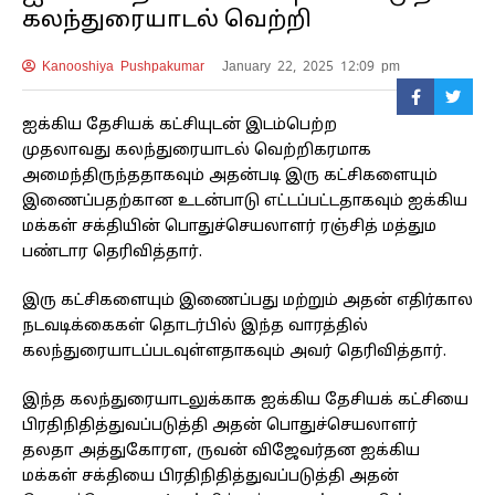
கலந்துரையாடல் வெற்றி
Kanooshiya Pushpakumar
January 22, 2025 12:09 pm
ஐக்கிய தேசியக் கட்சியுடன் இடம்பெற்ற
முதலாவது கலந்துரையாடல் வெற்றிகரமாக
அமைந்திருந்ததாகவும் அதன்படி இரு கட்சிகளையும்
இணைப்பதற்கான உடன்பாடு எட்டப்பட்டதாகவும் ஐக்கிய
மக்கள் சக்தியின் பொதுச்செயலாளர் ரஞ்சித் மத்தும
பண்டார தெரிவித்தார்.
இரு கட்சிகளையும் இணைப்பது மற்றும் அதன் எதிர்கால
நடவடிக்கைகள் தொடர்பில் இந்த வாரத்தில்
கலந்துரையாடப்படவுள்ளதாகவும் அவர் தெரிவித்தார்.
இந்த கலந்துரையாடலுக்காக ஐக்கிய தேசியக் கட்சியை
பிரதிநிதித்துவப்படுத்தி அதன் பொதுச்செயலாளர்
தலதா அத்துகோரள, ருவன் விஜேவர்தன ஐக்கிய
மக்கள் சக்தியை பிரதிநிதித்துவப்படுத்தி அதன்