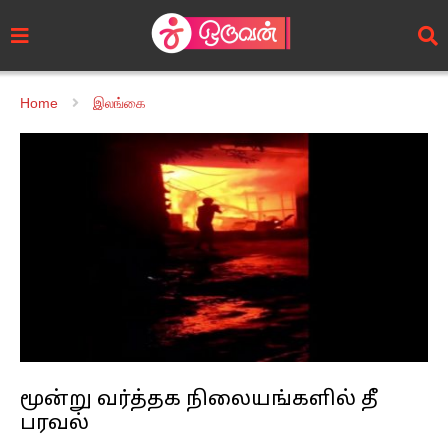
Home
இலங்கை
மூன்று வர்த்தக நிலையங்களில் தீ
பரவல்