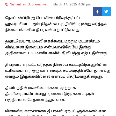
Nishanthan Subramaniyam
March 14, 2025 4:39 pm
நோட்டன்பிரிட்ஜ் பொலிஸ் பிரிவுக்குட்பட்ட
ஹகராபிடிய – ஜம்புதென்ன பகுதியில் மூன்று வர்த்தக
நிலையங்களில் தீ பரவல் ஏற்பட்டுள்ளது.
ஹாட்வெயார், மல்லிகைக்கடை மற்றும் மட்பாண்டம்
விற்பனை நிலையம் என்பவற்றிலேயே இன்று
அதிகாலை 1.30 மணியளவில் தீ விபத்து ஏற்பட்டுள்ளது.
தீ பரவல் ஏற்பட்ட வர்த்தக நிலைய கட்டடத்தொகுதியின்
உரிமையாளர் ஒருவர் எனவும், சம்பவத்தின்போது அங்கு
எவரும் இருக்கவில்லை எனவும் தெரியவருகின்றது.
தீ விபத்தில் மல்லிகைக்கடை முற்றாக
தீக்கிரையாகியுள்ளது. ஏனைய இரு கடைகளும்
பகுதியளவு சேதமடைந்துள்ளன.
மின்கசிவு காரணமாக தீ பரவல் ஏற்பட்டிருக்கலாம் என