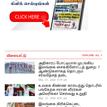
விளையாட்டு
EXPLORE ALL
அதிகாரப் போட்டியால் முடங்கிய
இலங்கை சைக்கிளோட்டத் துறை: 7
ஆண்டுகளாகத் தொடரும்
சர்வதேசத் தடை
May 27, 2026 4:19 pm
உலகக் கிண்ண கால்பந்து தொடரில்
பங்கேற்க ஈரான் வீரர்கள்
அமெரிக்கா செல்வது உறுதி
May 12, 2026 8:37 pm
இலங்கை கிரிக்கெட்டை