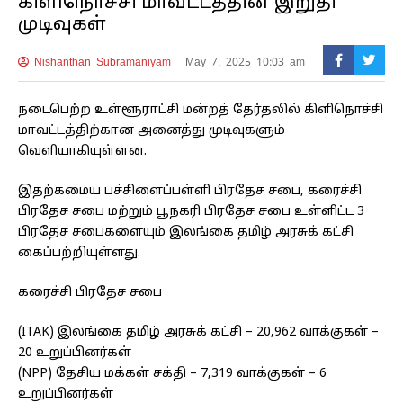
கிளிநொச்சி மாவட்டத்தின் இறுதி
முடிவுகள்
Nishanthan Subramaniyam
May 7, 2025 10:03 am
நடைபெற்ற உள்ளூராட்சி மன்றத் தேர்தலில் கிளிநொச்சி
மாவட்டத்திற்கான அனைத்து முடிவுகளும்
வௌியாகியுள்ளன.
இதற்கமைய பச்சிளைப்பள்ளி பிரதேச சபை, கரைச்சி
பிரதேச சபை மற்றும் பூநகரி பிரதேச சபை உள்ளிட்ட 3
பிரதேச சபைகளையும் இலங்கை தமிழ் அரசுக் கட்சி
கைப்பற்றியுள்ளது.
கரைச்சி பிரதேச சபை
(ITAK) இலங்கை தமிழ் அரசுக் கட்சி – 20,962 வாக்குகள் –
20 உறுப்பினர்கள்
(NPP) தேசிய மக்கள் சக்தி – 7,319 வாக்குகள் – 6
உறுப்பினர்கள்