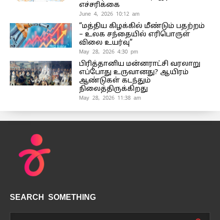
எச்சரிக்கை
June 4, 2026 10:12 am
“மத்திய கிழக்கில் மீண்டும் பதற்றம்
– உலக சந்தையில் எரிபொருள்
விலை உயர்வு”
May 28, 2026 4:30 pm
பிரித்தானிய மன்னராட்சி வரலாறு
எப்போது உருவானது? ஆயிரம்
ஆண்டுகள் கடந்தும்
நிலைத்திருக்கிறது
May 28, 2026 11:38 am
SEARCH SOMETHING