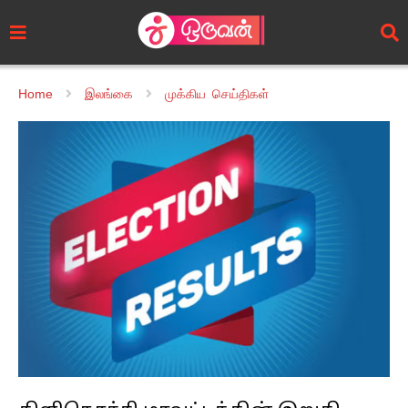
Home
இலங்கை
முக்கிய செய்திகள்