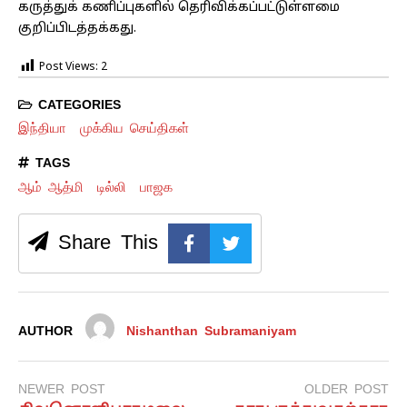
கருத்துக் கணிப்புகளில் தெரிவிக்கப்பட்டுள்ளமை
குறிப்பிடத்தக்கது.
Post Views:
2
CATEGORIES
இந்தியா
முக்கிய செய்திகள்
TAGS
ஆம் ஆத்மி
டில்லி
பாஜக
Share This
AUTHOR
Nishanthan Subramaniyam
NEWER POST
OLDER POST