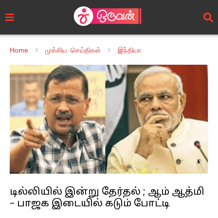
Home
முக்கிய செய்திகள்
இந்தியா
டில்லியில் இன்று தேர்தல் ; ஆம் ஆத்மி
– பாஜக இடையில் கடும் போட்டி