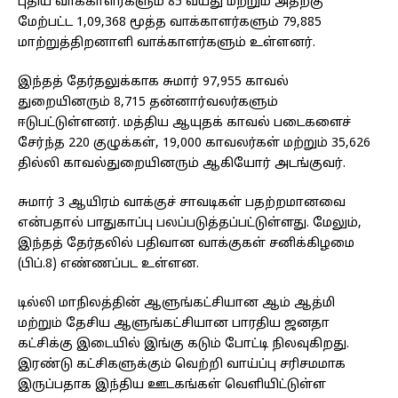
புதிய வாக்காளர்களும் 85 வயது மற்றும் அதற்கு
மேற்பட்ட 1,09,368 மூத்த வாக்காளர்களும் 79,885
மாற்றுத்திறனாளி வாக்காளர்களும் உள்ளனர்.
இந்தத் தேர்தலுக்காக சுமார் 97,955 காவல்
துறையினரும் 8,715 தன்னார்வலர்களும்
ஈடுபட்டுள்ளனர். மத்திய ஆயுதக் காவல் படைகளைச்
சேர்ந்த 220 குழுக்கள், 19,000 காவலர்கள் மற்றும் 35,626
தில்லி காவல்துறையினரும் ஆகியோர் அடங்குவர்.
சுமார் 3 ஆயிரம் வாக்குச் சாவடிகள் பதற்றமானவை
என்பதால் பாதுகாப்பு பலப்படுத்தப்பட்டுள்ளது. மேலும்,
இந்தத் தேர்தலில் பதிவான வாக்குகள் சனிக்கிழமை
(பிப்.8) எண்ணப்பட உள்ளன.
டில்லி மாநிலத்தின் ஆளுங்கட்சியான ஆம் ஆத்மி
மற்றும் தேசிய ஆளுங்கட்சியான பாரதிய ஜனதா
கட்சிக்கு இடையில் இங்கு கடும் போட்டி நிலவுகிறது.
இரண்டு கட்சிகளுக்கும் வெற்றி வாய்ப்பு சரிசமமாக
இருப்பதாக இந்திய ஊடகங்கள் வெளியிட்டுள்ள