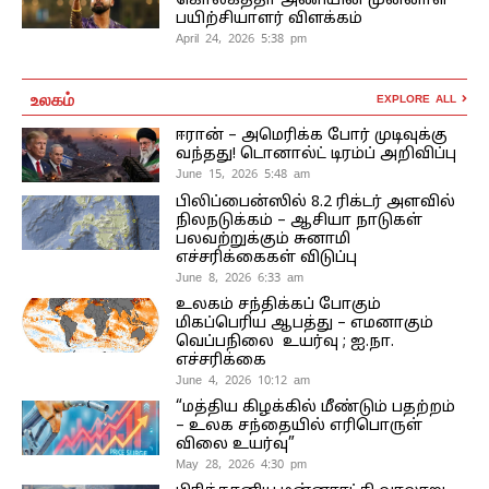
கொல்கத்தா அணியின் முன்னாள்
பயிற்சியாளர் விளக்கம்
April 24, 2026 5:38 pm
உலகம்
EXPLORE ALL
ஈரான் – அமெரிக்க போர் முடிவுக்கு
வந்தது! டொனால்ட் டிரம்ப் அறிவிப்பு
June 15, 2026 5:48 am
பிலிப்பைன்ஸில் 8.2 ரிக்டர் அளவில்
நிலநடுக்கம் – ஆசியா நாடுகள்
பலவற்றுக்கும் சுனாமி
எச்சரிக்கைகள் விடுப்பு
June 8, 2026 6:33 am
உலகம் சந்திக்கப் போகும்
மிகப்பெரிய ஆபத்து – எமனாகும்
வெப்பநிலை உயர்வு ; ஐ.நா.
எச்சரிக்கை
June 4, 2026 10:12 am
“மத்திய கிழக்கில் மீண்டும் பதற்றம்
– உலக சந்தையில் எரிபொருள்
விலை உயர்வு”
May 28, 2026 4:30 pm