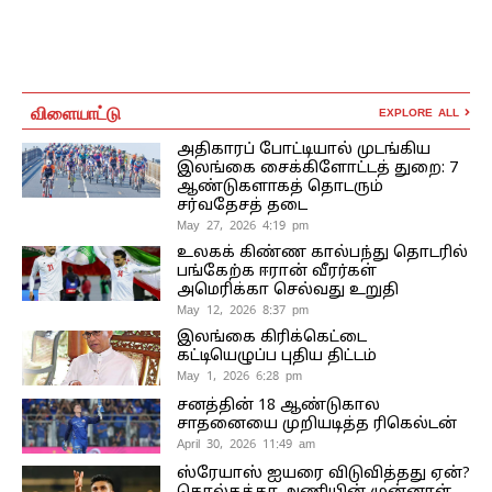
விளையாட்டு
EXPLORE ALL
அதிகாரப் போட்டியால் முடங்கிய
இலங்கை சைக்கிளோட்டத் துறை: 7
ஆண்டுகளாகத் தொடரும்
சர்வதேசத் தடை
May 27, 2026 4:19 pm
உலகக் கிண்ண கால்பந்து தொடரில்
பங்கேற்க ஈரான் வீரர்கள்
அமெரிக்கா செல்வது உறுதி
May 12, 2026 8:37 pm
இலங்கை கிரிக்கெட்டை
கட்டியெழுப்ப புதிய திட்டம்
May 1, 2026 6:28 pm
சனத்தின் 18 ஆண்டுகால
சாதனையை முறியடித்த ரிகெல்டன்
April 30, 2026 11:49 am
ஸ்ரேயாஸ் ஐயரை விடுவித்தது ஏன்?