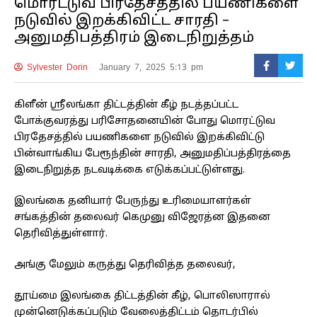
மொரட்டுவ பிரதேசத்தில் பயணிகளை
நடுவில் இறக்கிவிட்ட சாரதி –
அனுமதிபத்திரம் இடைநிறுத்தம்
Sylvester Dorin
January 7, 2025 5:13 pm
கிளீன் ஸ்ரீலங்கா திட்டத்தின் கீழ் நடத்தப்பட்ட
போக்குவரத்து பரிசோதனையின் போது மொரட்டுவ
பிரதேசத்தில் பயணிகளை நடுவில் இறக்கிவிட்டு
பின்வாங்கிய பேரூந்தின் சாரதி, அனுமதிப்பத்திரத்தை
இடைநிறுத்த நடவடிக்கை எடுக்கப்பட்டுள்ளது.
இலங்கை தனியார் பேருந்து உரிமையாளர்கள்
சங்கத்தின் தலைவர் கெமுனு விஜேரத்ன இதனை
தெரிவித்துள்ளார்.
அங்கு மேலும் கருத்து தெரிவித்த தலைவர்,
தூய்மை இலங்கை திட்டத்தின் கீழ், பொலிஸாரால்
முன்னெடுக்கப்படும் வேலைத்திட்டம் தொடர்பில்