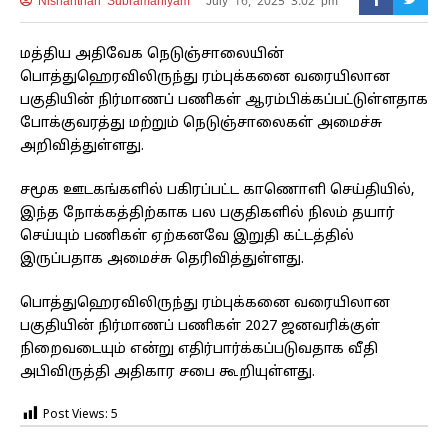
Nishanthan Subramaniyam
July 16, 2025 3:02 pm
மத்திய அதிவேக நெடுஞ்சாலையின்
பொத்துஹெரவிலிருந்து ரம்புக்கனை வரையிலான
பகுதியின் நிர்மாணப் பணிகள் ஆரம்பிக்கப்பட்டுள்ளதாக
போக்குவரத்து மற்றும் நெடுஞ்சாலைகள் அமைச்சு
அறிவித்துள்ளது.
சமூக ஊடகங்களில் பகிரப்பட்ட காணொளி செய்தியில்,
இந்த நோக்கத்திற்காக பல பகுதிகளில் நிலம் தயார்
செய்யும் பணிகள் ஏற்கனவே இறுதி கட்டத்தில்
இருப்பதாக அமைச்சு தெரிவித்துள்ளது.
பொத்துஹெரவிலிருந்து ரம்புக்கனை வரையிலான
பகுதியின் நிர்மாணப் பணிகள் 2027 ஜனவரிக்குள்
நிறைவடையும் என்று எதிர்பார்க்கப்படுவதாக வீதி
அபிவிருத்தி அதிகார சபை கூறியுள்ளது.
Post Views:
5