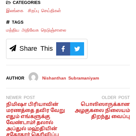
CATEGORIES
இலங்கை
சிறப்பு செய்திகள்
TAGS
மத்திய அதிவேக நெடுஞ்சாலை
Share This
AUTHOR
Nishanthan Subramaniyam
NEWER POST
OLDER POST
நிமிஷா பிரியாவின்
பொலிஸாருக்கான
மரணத்தை தவிர வேறு
அழகுகலை நிலையம்
எதும் எங்களுக்கு
திறந்து வைப்பு
வேண்டாம்!! தலால்
அப்துல் மஹ்தியின்
சகோதரர் தெரிவிப்பு