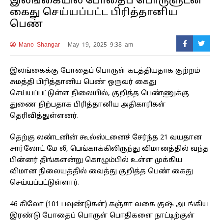
இலங்கையில் போதைப் பொருளுடன்
கைது செய்யப்பட்ட பிரித்தானிய
பெண்
Mano Shangar
May 19, 2025 9:38 am
இலங்கைக்கு போதைப் பொருள் கடத்தியதாக குற்றம்
சுமத்தி பிரித்தானிய பெண் ஒருவர் கைது
செய்யப்பட்டுள்ள நிலையில், குறித்த பெண்ணுக்கு
துணை நிற்பதாக பிரித்தானிய அதிகாரிகள்
தெரிவித்துள்ளனர்.
தெற்கு லண்டனின் கூல்ஸ்டனைச் சேர்ந்த 21 வயதான
சார்லோட் மே லீ, பெங்காக்கிலிருந்து விமானத்தில் வந்த
பின்னர் திங்களன்று கொழும்பில் உள்ள முக்கிய
விமான நிலையத்தில் வைத்து குறித்த பெண் கைது
செய்யப்பட்டுள்ளார்.
46 கிலோ (101 பவுண்டுகள்) கஞ்சா வகை குஷ் அடங்கிய
இரண்டு போதைப் பொருள் பொதிகளை நாட்டிற்குள்