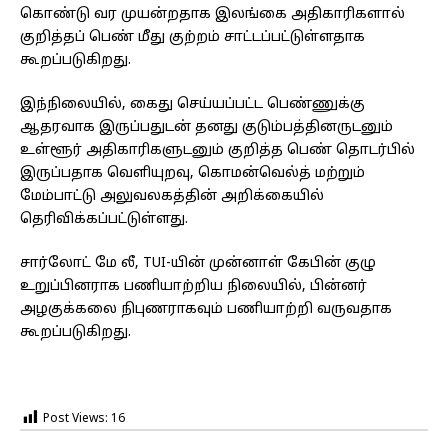
கொண்டு வர முயன்றதாக இலங்கை அதிகாரிகளால்
குறித்தப் பெண் மீது குற்றம் சாட்டப்பட்டுள்ளதாக
கூறப்படுகிறது.
இந்நிலையில், கைது செய்யப்பட்ட பெண்ணுக்கு
ஆதரவாக இருப்பதுடன் தனது குடும்பத்தினருடனும்
உள்ளூர் அதிகாரிகளுடனும் குறித்த பெண் தொடர்பில்
இருப்பதாக வெளியுறவு, கொமன்வெல்த் மற்றும்
மேம்பாட்டு அலுவலகத்தின் அறிக்கையில்
தெரிவிக்கப்பட்டுள்ளது.
சார்லோட் மே லீ, TUI-யின் முன்னாள் கேபின் குழு
உறுப்பினராக பணியாற்றிய நிலையில், பின்னர்
அழகுக்கலை நிபுணராகவும் பணியாற்றி வருவதாக
கூறப்படுகிறது.
Post Views:
16