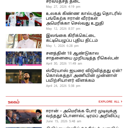
சர்வதேசத் தடை
May 27, 2026 4:19 pm
உலகக் கிண்ண கால்பந்து தொடரில்
பங்கேற்க ஈரான் வீரர்கள்
அமெரிக்கா செல்வது உறுதி
May 12, 2026 8:37 pm
இலங்கை கிரிக்கெட்டை
கட்டியெழுப்ப புதிய திட்டம்
May 1, 2026 6:28 pm
சனத்தின் 18 ஆண்டுகால
சாதனையை முறியடித்த ரிகெல்டன்
April 30, 2026 11:49 am
ஸ்ரேயாஸ் ஐயரை விடுவித்தது ஏன்?
கொல்கத்தா அணியின் முன்னாள்
பயிற்சியாளர் விளக்கம்
April 24, 2026 5:38 pm
உலகம்
EXPLORE ALL
ஈரான் – அமெரிக்க போர் முடிவுக்கு
வந்தது! டொனால்ட் டிரம்ப் அறிவிப்பு
June 15, 2026 5:48 am