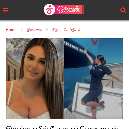
Home
இலங்கை
சிறப்பு செய்திகள்