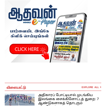
விளையாட்டு
EXPLORE ALL
அதிகாரப் போட்டியால் முடங்கிய
இலங்கை சைக்கிளோட்டத் துறை: 7
ஆண்டுகளாகத் தொடரும்