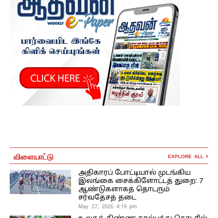
விளையாட்டு
EXPLORE ALL
அதிகாரப் போட்டியால் முடங்கிய
இலங்கை சைக்கிளோட்டத் துறை: 7
ஆண்டுகளாகத் தொடரும்
சர்வதேசத் தடை
May 27, 2026 4:19 pm