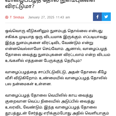
வாழைப்பழத் தோல் நுளம்புகளை
விரட்டுமா?
T Sinduja
January 27, 2025 11:43 am
ஒவ்வொரு வீடுகளிலும் நுளம்புத் தொல்லை என்பது
சகிக்க முடியாத ஒரு விடயமாக இருக்கும். எப்படியாவது
இந்த நுளம்புகளை விரட்டிவிட வேண்டும் என்று
என்னவெல்லாமோ செய்வோம். ஆனால், வாழைப்பழத்
தோலை வைத்து நுளம்புகளை விரட்டலாம் என்ற விடயம்
உங்களில் எத்தனை பேருக்குத் தெரியும்?
வாழைப்பழத்தை சாப்பிட்டுவிட்டு, அதன் தோலை கீழே
வீசி விடுகிறோம். உண்மையில் வாழைப்பழத் தோலில்
பல நன்மைகள் உள்ளன.
வாழைப்பழத் தோலை வெயிலில் காய வைத்து
குறைவான வெப்ப நிலையில் அடுப்பில் வைத்து
உலரவிட வேண்டும். இந்த வாழைப்பழத் தோலை
தூபத்துடன் சேர்த்து எரிக்கும்போது அதில் வெளியாகும்