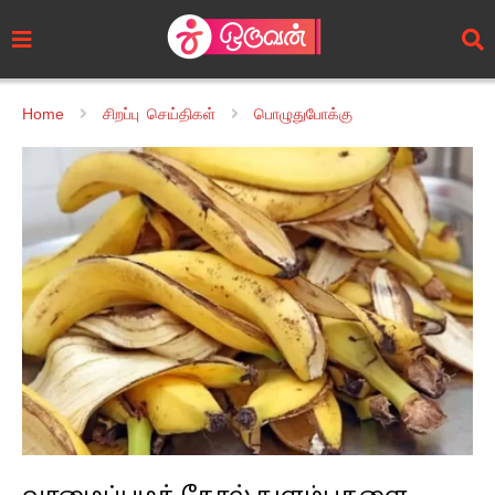
Home
சிறப்பு செய்திகள்
பொழுதுபோக்கு