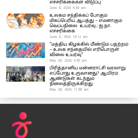
எச்சரிக்கைகள் விடுப்பு
June 8, 2026 6:33 am
உலகம் சந்திக்கப் போகும்
மிகப்பெரிய ஆபத்து – எமனாகும்
வெப்பநிலை உயர்வு ; ஐ.நா.
எச்சரிக்கை
June 4, 2026 10:12 am
“மத்திய கிழக்கில் மீண்டும் பதற்றம்
– உலக சந்தையில் எரிபொருள்
விலை உயர்வு”
May 28, 2026 4:30 pm
பிரித்தானிய மன்னராட்சி வரலாறு
எப்போது உருவானது? ஆயிரம்
ஆண்டுகள் கடந்தும்
நிலைத்திருக்கிறது
May 28, 2026 11:38 am