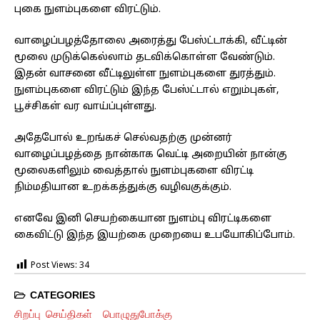
புகை நுளம்புகளை விரட்டும்.
வாழைப்பழத்தோலை அரைத்து பேஸ்ட்டாக்கி, வீட்டின்
மூலை முடுக்கெல்லாம் தடவிக்கொள்ள வேண்டும்.
இதன் வாசனை வீட்டிலுள்ள நுளம்புகளை துரத்தும்.
நுளம்புகளை விரட்டும் இந்த பேஸ்ட்டால் எறும்புகள்,
பூச்சிகள் வர வாய்ப்புள்ளது.
அதேபோல் உறங்கச் செல்வதற்கு முன்னர்
வாழைப்பழத்தை நான்காக வெட்டி அறையின் நான்கு
மூலைகளிலும் வைத்தால் நுளம்புகளை விரட்டி
நிம்மதியான உறக்கத்துக்கு வழிவகுக்கும்.
எனவே இனி செயற்கையான நுளம்பு விரட்டிகளை
கைவிட்டு இந்த இயற்கை முறையை உபயோகிப்போம்.
Post Views:
34
CATEGORIES
சிறப்பு செய்திகள்
பொழுதுபோக்கு