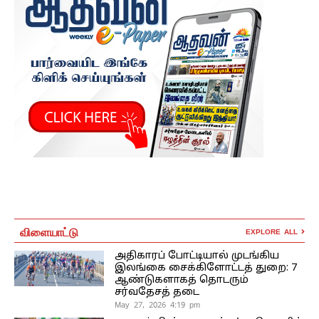
விளையாட்டு
EXPLORE ALL
அதிகாரப் போட்டியால் முடங்கிய
இலங்கை சைக்கிளோட்டத் துறை: 7
ஆண்டுகளாகத் தொடரும்
சர்வதேசத் தடை
May 27, 2026 4:19 pm