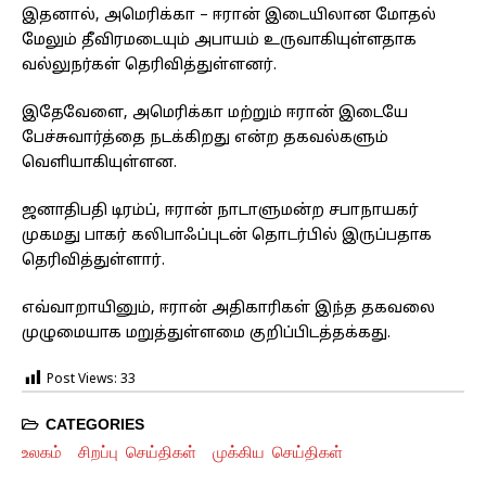
இதனால், அமெரிக்கா – ஈரான் இடையிலான மோதல்
மேலும் தீவிரமடையும் அபாயம் உருவாகியுள்ளதாக
வல்லுநர்கள் தெரிவித்துள்ளனர்.
இதேவேளை, அமெரிக்கா மற்றும் ஈரான் இடையே
பேச்சுவார்த்தை நடக்கிறது என்ற தகவல்களும்
வெளியாகியுள்ளன.
ஜனாதிபதி டிரம்ப், ஈரான் நாடாளுமன்ற சபாநாயகர்
முகமது பாகர் கலிபாஃப்புடன் தொடர்பில் இருப்பதாக
தெரிவித்துள்ளார்.
எவ்வாறாயினும், ஈரான் அதிகாரிகள் இந்த தகவலை
முழுமையாக மறுத்துள்ளமை குறிப்பிடத்தக்கது.
Post Views:
33
CATEGORIES
உலகம்
சிறப்பு செய்திகள்
முக்கிய செய்திகள்