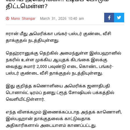
திட்டமென்ன?
Mano Shangar
March 31, 2026 10:40 am
ஈரான் மீது அமெரிக்கா பங்கர்-பஸ்டர் குண்டை வீசி
தாக்குதல் நடத்தியுள்ளது.
தெஹ்ரானுக்கு தெற்கில் அமைந்துள்ள இஸ்பஹானில்
நகரில் உள்ள முக்கிய ஆயுதக் கிடங்கை இலக்கு
வைத்து சுமார் 2,000 பவுண்டு எடை கொண்ட பங்கர்-
பஸ்டர் குண்டை வீசி தாக்குதல் நடத்தியுள்ளது.
இது குறித்த கணொளியை அமெரிக்க ஜனாதிபதி
டொனால்ட் டிரம்ப் தனது ட்ரூத் சோஷியல் பக்கத்தில்
வெளியிட்டுள்ளார்.
எந்த விளக்கமும் இணைக்கப்படாத அந்தக் காணொளி,
இஸ்பஹான் தாக்குதலைக் காட்டுவதாக
அதிகாரிகளால் அடையாளம் காணப்பட்டது.