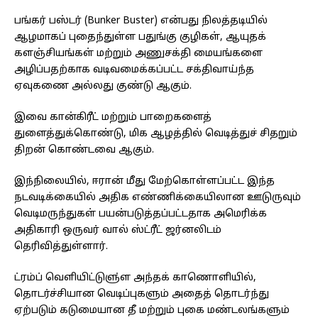
பங்கர் பஸ்டர் (Bunker Buster) என்பது நிலத்தடியில்
ஆழமாகப் புதைந்துள்ள பதுங்கு குழிகள், ஆயுதக்
களஞ்சியங்கள் மற்றும் அணுசக்தி மையங்களை
அழிப்பதற்காக வடிவமைக்கப்பட்ட சக்திவாய்ந்த
ஏவுகணை அல்லது குண்டு ஆகும்.
இவை கான்கிரீட் மற்றும் பாறைகளைத்
துளைத்துக்கொண்டு, மிக ஆழத்தில் வெடித்துச் சிதறும்
திறன் கொண்டவை ஆகும்.
இந்நிலையில், ஈரான் மீது மேற்கொள்ளப்பட்ட இந்த
நடவடிக்கையில் அதிக எண்ணிக்கையிலான ஊடுருவும்
வெடிமருந்துகள் பயன்படுத்தப்பட்டதாக அமெரிக்க
அதிகாரி ஒருவர் வால் ஸ்ட்ரீட் ஜர்னலிடம்
தெரிவித்துள்ளார்.
ட்ரம்ப் வெளியிட்டுளு்ள அந்தக் காணொளியில்,
தொடர்ச்சியான வெடிப்புகளும் அதைத் தொடர்ந்து
ஏற்படும் கடுமையான தீ மற்றும் புகை மண்டலங்களும்