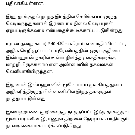
பதிவாகியுள்ளன.
இது, தாக்குதல் நடந்த இடத்தில் சேமிக்கப்பட்டிருந்த
வெடிமருந்துகளால் இரண்டாம் நிலை வெடிப்புகள்
ஏற்பட்டிருக்கலாம் என்பதைச் சுட்டிக்காட்டப்படுகின்றது.
ஈரான் தனது சுமார் 540 கிலோகிராம் என மதிப்பிடப்பட்ட,
அதிக செறிவூட்டப்பட்ட யுரேனியத்தின் ஒரு பகுதியை
இஸ்பஹான் நகரில் உள்ள நிலத்தடி வசதிகளுக்கு
மாற்றியிருக்கலாம் என அண்மையில் தகவல்கள்
வெளியாகியிருந்தன.
இதனால் இஸ்பஹானின் மூலோபாய முக்கியத்துவம்
அதிகரித்திருந்த பின்னணியில் இந்த தாக்குதல்
நடத்தப்பட்டுள்ளது.
இஸ்பஹானை குறிவைத்து நடத்தப்பட்ட இந்த தாக்குதல்
மூலம் ஈரானின் இராணுவ திறனை நேரடியாக பாதிக்கும்
நடவடிக்கையாக பார்க்கப்படுகிறது.