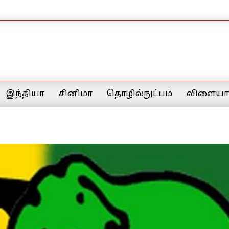
இந்தியா
சினிமா
தொழில்நுட்பம்
விளையாட