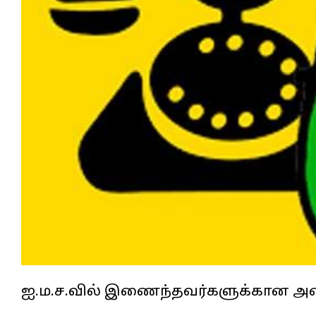
ஐ.ம.ச.வில் இணைந்தவர்களுக்கான அனை