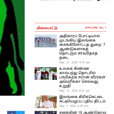
விளையாட்டு
EXPLORE ALL
அதிகாரப் போட்டியால்
முடங்கிய இலங்கை
சைக்கிளோட்டத் துறை: 7
ஆண்டுகளாகத்
தொடரும் சர்வதேசத்
தடை
May 27, 2026 4:19 pm
உலகக் கிண்ண
கால்பந்து தொடரில்
பங்கேற்க ஈரான் வீரர்கள்
அமெரிக்கா செல்வது
உறுதி
May 12, 2026 8:37 pm
இலங்கை கிரிக்கெட்டை
கட்டியெழுப்ப புதிய திட்டம்
May 1, 2026 6:28 pm
சனத்தின் 18 ஆண்டுகால