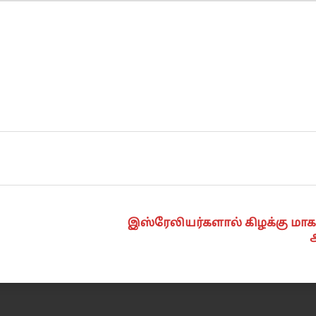
இஸ்ரேலியர்களால் கிழக்கு மாக
அ