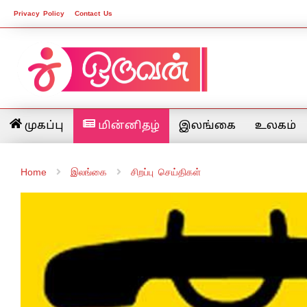
Privacy Policy
Contact Us
முகப்பு
மின்னிதழ்
இலங்கை
உலகம்
Home
இலங்கை
சிறப்பு செய்திகள்