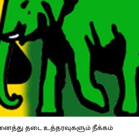
த்து தடை உத்தரவுகளும் நீக்கம்