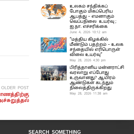
உலகம் சந்திக்கப்
போகும் மிகப்பெரிய
ஆபத்து – எமனாகும்
வெப்பநிலை உயர்வு ;
ஐ.நா. எச்சரிக்கை
June 4, 2026 10:12 am
“மத்திய கிழக்கில்
மீண்டும் பதற்றம் – உலக
சந்தையில் எரிபொருள்
விலை உயர்வு”
May 28, 2026 4:30 pm
பிரித்தானிய மன்னராட்சி
வரலாறு எப்போது
உருவானது? ஆயிரம்
ஆண்டுகள் கடந்தும்
OLDER POST
நிலைத்திருக்கிறது
May 28, 2026 11:38 am
ாணத்திற்கு
ச்சுறுத்தல்
SEARCH SOMETHING