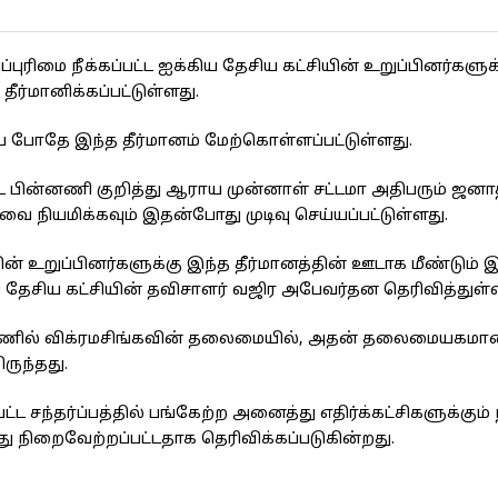
ுரிமை நீக்கப்பட்ட ஐக்கிய தேசிய கட்சியின் உறுப்பினர்களுக
ீர்மானிக்கப்பட்டுள்ளது.
டிய போதே இந்த தீர்மானம் மேற்கொள்ளப்பட்டுள்ளது.
்ட பின்னணி குறித்து ஆராய முன்னாள் சட்டமா அதிபரும் ஜனா
நியமிக்கவும் இதன்போது முடிவு செய்யப்பட்டுள்ளது.
ியின் உறுப்பினர்களுக்கு இந்த தீர்மானத்தின் ஊடாக மீண்டும
ய தேசிய கட்சியின் தவிசாளர் வஜிர அபேவர்தன தெரிவித்துள்ள
தி ரணில் விக்ரமசிங்கவின் தலைமையில், அதன் தலைமையகமா
ருந்தது.
 சந்தர்ப்பத்தில் பங்கேற்ற அனைத்து எதிர்க்கட்சிகளுக்கும்
ிறைவேற்றப்பட்டதாக தெரிவிக்கப்படுகின்றது.