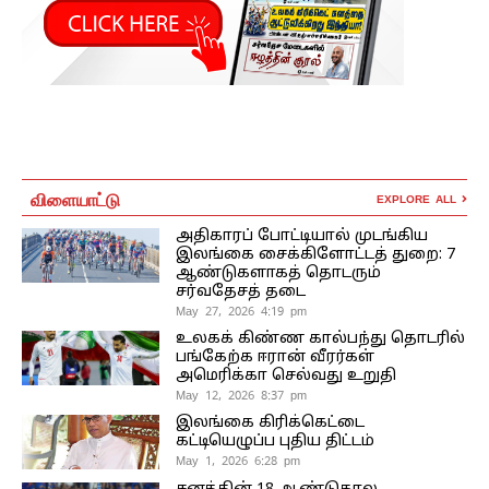
விளையாட்டு
EXPLORE ALL
அதிகாரப் போட்டியால் முடங்கிய
இலங்கை சைக்கிளோட்டத் துறை: 7
ஆண்டுகளாகத் தொடரும்
சர்வதேசத் தடை
May 27, 2026 4:19 pm
உலகக் கிண்ண கால்பந்து தொடரில்
பங்கேற்க ஈரான் வீரர்கள்
அமெரிக்கா செல்வது உறுதி
May 12, 2026 8:37 pm
இலங்கை கிரிக்கெட்டை
கட்டியெழுப்ப புதிய திட்டம்
May 1, 2026 6:28 pm