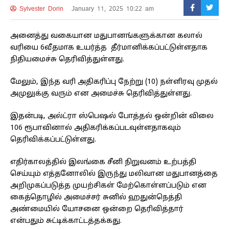
Sylvester Dorin
January 11, 2025 10:22 am
அனைத்து வகையான மதுபானங்களுக்கான கலால்
வரியை 6வீதமாக உயர்த்த தீர்மானிக்கப்பட்டுள்ளதாக
நிதியமைச்சு தெரிவித்துள்ளது.
மேலும், இந்த வரி அதிகரிப்பு நேற்று (10) நள்ளிரவு முதல்
அமுலுக்கு வரும் என அமைச்சு தெரிவித்துள்ளது.
இதன்படி, அல்ட்ரா ஸ்பெஷல் போத்தல் ஒன்றின் விலை
106 ரூபாவினால் அதிகரிக்கப்படவுள்ளதாகவும்
தெரிவிக்கப்பட்டுள்ளது.
எதிர்காலத்தில் இலங்கை சீனி நிறுவனம் உற்பத்தி
செய்யும் எத்தனோலில் இருந்து மலிவான மதுபானத்தை
அறிமுகப்படுத்த முயற்சிகள் மேற்கொள்ளப்படும் என
கைத்தொழில் அமைச்சர் சுனில் ஹதுன்நெத்தி
அண்மையில் யோசனை ஒன்றை தெரிவித்தார்
என்பதும் சுட்டிக்காட்டத்தக்கது.