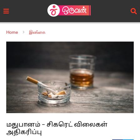
Home
இலங்கை
மதுபானம் – சிகரெட் விலைகள்
அதிகரிப்பு