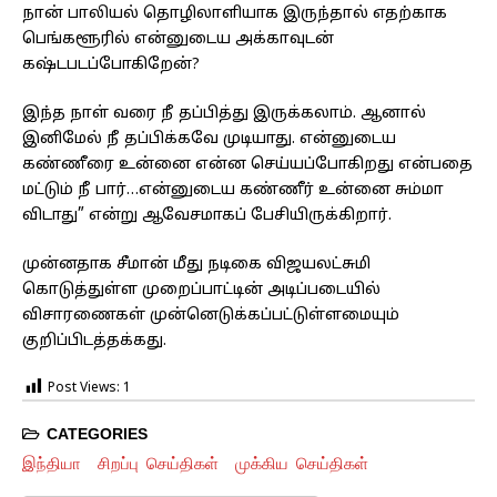
நான் பாலியல் தொழிலாளியாக இருந்தால் எதற்காக
பெங்களூரில் என்னுடைய அக்காவுடன்
கஷ்டபடப்போகிறேன்?
இந்த நாள் வரை நீ தப்பித்து இருக்கலாம். ஆனால்
இனிமேல் நீ தப்பிக்கவே முடியாது. என்னுடைய
கண்ணீரை உன்னை என்ன செய்யப்போகிறது என்பதை
மட்டும் நீ பார்…என்னுடைய கண்ணீர் உன்னை சும்மா
விடாது” என்று ஆவேசமாகப் பேசியிருக்கிறார்.
முன்னதாக சீமான் மீது நடிகை விஜயலட்சுமி
கொடுத்துள்ள முறைப்பாட்டின் அடிப்படையில்
விசாரணைகள் முன்னெடுக்கப்பட்டுள்ளமையும்
குறிப்பிடத்தக்கது.
Post Views:
1
CATEGORIES
இந்தியா
சிறப்பு செய்திகள்
முக்கிய செய்திகள்