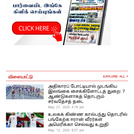
விளையாட்டு
EXPLORE ALL
அதிகாரப் போட்டியால் முடங்கிய
இலங்கை சைக்கிளோட்டத் துறை: 7
ஆண்டுகளாகத் தொடரும்
சர்வதேசத் தடை
May 27, 2026 4:19 pm
உலகக் கிண்ண கால்பந்து தொடரில்
பங்கேற்க ஈரான் வீரர்கள்
அமெரிக்கா செல்வது உறுதி
May 12, 2026 8:37 pm