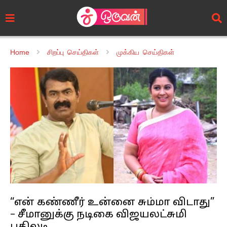
Home
சிறப்பு செய்திகள்
முக்கிய செய்திகள்
“என் கண்ணீர் உன்னை சும்மா விடாது”
– சீமானுக்கு நடிகை விஜயலட்சுமி