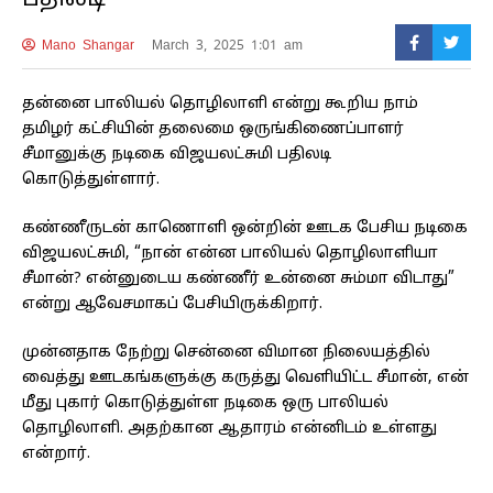
பதிலடி
Mano Shangar
March 3, 2025 1:01 am
தன்னை பாலியல் தொழிலாளி என்று கூறிய நாம்
தமிழர் கட்சியின் தலைமை ஒருங்கிணைப்பாளர்
சீமானுக்கு நடிகை விஜயலட்சுமி பதிலடி
கொடுத்துள்ளார்.
கண்ணீருடன் காணொளி ஒன்றின் ஊடக பேசிய நடிகை
விஜயலட்சுமி, “நான் என்ன பாலியல் தொழிலாளியா
சீமான்? என்னுடைய கண்ணீர் உன்னை சும்மா விடாது”
என்று ஆவேசமாகப் பேசியிருக்கிறார்.
முன்னதாக நேற்று சென்னை விமான நிலையத்தில்
வைத்து ஊடகங்களுக்கு கருத்து வெளியிட்ட சீமான், என்
மீது புகார் கொடுத்துள்ள நடிகை ஒரு பாலியல்
தொழிலாளி. அதற்கான ஆதாரம் என்னிடம் உள்ளது
என்றார்.