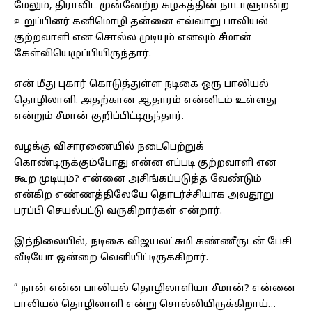
மேலும், திராவிட முன்னேற்ற கழகத்தின் நாடாளுமன்ற
உறுப்பினர் கனிமொழி தன்னை எவ்வாறு பாலியல்
குற்றவாளி என சொல்ல முடியும் எனவும் சீமான்
கேள்வியெழுப்பியிருந்தார்.
என் மீது புகார் கொடுத்துள்ள நடிகை ஒரு பாலியல்
தொழிலாளி. அதற்கான ஆதாரம் என்னிடம் உள்ளது
என்றும் சீமான் குறிப்பிட்டிருந்தார்.
வழக்கு விசாரணையில் நடைபெற்றுக்
கொண்டிருக்கும்போது என்ன எப்படி குற்றவாளி என
கூற முடியும்? என்னை அசிங்கப்படுத்த வேண்டும்
என்கிற எண்ணத்திலேயே தொடர்ச்சியாக அவதூறு
பரப்பி செயல்பட்டு வருகிறார்கள் என்றார்.
இந்நிலையில், நடிகை விஜயலட்சுமி கண்ணீருடன் பேசி
வீடியோ ஒன்றை வெளியிட்டிருக்கிறார்.
” நான் என்ன பாலியல் தொழிலாளியா சீமான்? என்னை
பாலியல் தொழிலாளி என்று சொல்லியிருக்கிறாய்…