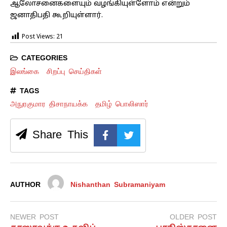
ஆலோசனைகளையும் வழங்கியுள்ளோம் என்றும்
ஜனாதிபதி கூறியுள்ளார்.
Post Views:
21
CATEGORIES
இலங்கை
சிறப்பு செய்திகள்
TAGS
அநுரகுமார திசாநாயக்க
தமிழ் பொலிஸார்
Share This
AUTHOR
Nishanthan Subramaniyam
NEWER POST
OLDER POST