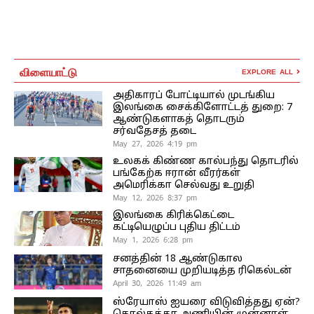
விளையாட்டு
EXPLORE ALL
அதிகாரப் போட்டியால் முடங்கிய
இலங்கை சைக்கிளோட்டத் துறை: 7
ஆண்டுகளாகத் தொடரும்
சர்வதேசத் தடை
May 27, 2026 4:19 pm
உலகக் கிண்ண கால்பந்து தொடரில்
பங்கேற்க ஈரான் வீரர்கள்
அமெரிக்கா செல்வது உறுதி
May 12, 2026 8:37 pm
இலங்கை கிரிக்கெட்டை
கட்டியெழுப்ப புதிய திட்டம்
May 1, 2026 6:28 pm
சனத்தின் 18 ஆண்டுகால
சாதனையை முறியடித்த ரிகெல்டன்
April 30, 2026 11:49 am
ஸ்ரேயாஸ் ஐயரை விடுவித்தது ஏன்?