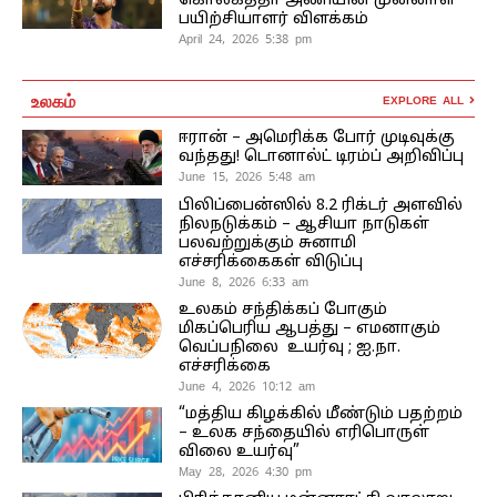
கொல்கத்தா அணியின் முன்னாள்
பயிற்சியாளர் விளக்கம்
April 24, 2026 5:38 pm
உலகம்
EXPLORE ALL
ஈரான் – அமெரிக்க போர் முடிவுக்கு
வந்தது! டொனால்ட் டிரம்ப் அறிவிப்பு
June 15, 2026 5:48 am
பிலிப்பைன்ஸில் 8.2 ரிக்டர் அளவில்
நிலநடுக்கம் – ஆசியா நாடுகள்
பலவற்றுக்கும் சுனாமி
எச்சரிக்கைகள் விடுப்பு
June 8, 2026 6:33 am
உலகம் சந்திக்கப் போகும்
மிகப்பெரிய ஆபத்து – எமனாகும்
வெப்பநிலை உயர்வு ; ஐ.நா.
எச்சரிக்கை
June 4, 2026 10:12 am
“மத்திய கிழக்கில் மீண்டும் பதற்றம்
– உலக சந்தையில் எரிபொருள்
விலை உயர்வு”
May 28, 2026 4:30 pm