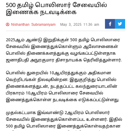
500 தமிழ் பொலிஸார் சேவையில்
இணைக்க நடவடிக்கை
Nishanthan Subramaniyam
May 3, 2025 11:36 am
2025ஆம் ஆண்டு இறுதிக்குள் 500 தமிழ் பொலிஸாரை
சேவையில் இணைத்துக்கொள்ளும் ஆலோசனைகள்
பொலிஸ் திணைக்களத்துக்கு வழங்கப்பட்டுள்ளதாக
ஜனாதிபதி அநுரகுமார திசாநாயக்க தெரிவித்துள்ளார்.
பொலிஸ் துறையில் 10ஆயிரத்துக்கும் அதிகமான
வெற்றிடங்கள் நிலவுகின்றன. இதுகுறித்து பொலிஸ்
திணைக்களத்துடன், நடத்தப்பட்ட கலந்துரையாடலின்
பிரகாரம் 10ஆயிரம் பொலிஸாரை சேவையில்
இணைத்துக்கொள்ள நடவடிக்கை எடுக்கப்பட்டுள்ளது.
முதல்கட்டமாக இவ்வாண்டு 2ஆயிரம் பொலிஸார்
சேவையில் இணைத்துக்கொள்ளப்பட உள்ளனர். இதில்
500 தமிழ் பொலிஸாரை இணைத்துக்கொள்வதற்கான