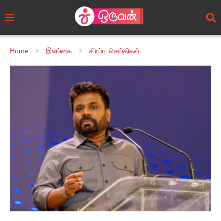
Home
இலங்கை
சிறப்பு செய்திகள்