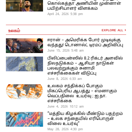
கொல்கத்தா அணியின் முன்னாள்
பயிற்சியாளர் விளக்கம்
April 24, 2026 5:38 pm
உலகம்
EXPLORE ALL
ஈரான் – அமெரிக்க போர் முடிவுக்கு
வந்தது! டொனால்ட் டிரம்ப் அறிவிப்பு
June 15, 2026 5:48 am
பிலிப்பைன்ஸில் 8.2 ரிக்டர் அளவில்
நிலநடுக்கம் – ஆசியா நாடுகள்
பலவற்றுக்கும் சுனாமி
எச்சரிக்கைகள் விடுப்பு
June 8, 2026 6:33 am
உலகம் சந்திக்கப் போகும்
மிகப்பெரிய ஆபத்து – எமனாகும்
வெப்பநிலை உயர்வு ; ஐ.நா.
எச்சரிக்கை
June 4, 2026 10:12 am
“மத்திய கிழக்கில் மீண்டும் பதற்றம்
– உலக சந்தையில் எரிபொருள்
விலை உயர்வு”
May 28, 2026 4:30 pm