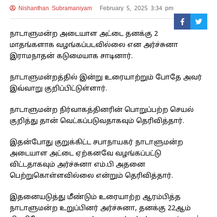
Nishanthan Subramaniyam
February 5, 2025 3:34 pm
நாடாளுமன்ற அடையாள அட்டை தனக்கு 2
மாதங்களாக வழங்கப்படவில்லை என அர்ச்சுனா
இராமநாதன் கடுமையாக சாடினார்.
நாடாளுமன்றத்தில் இன்று உரையாற்றும் போதே அவர்
இவ்வாறு குறிப்பிட்டுள்ளார்.
நாடாளுமன்ற நிர்வாகத்தினரின் பொறுப்பற்ற செயல்
குறித்து தான் வெட்கப்படுவதாகவும் தெரிவித்தார்.
இதன்போது குறுக்கிட்ட சபாநாயகர் நாடாளுமன்ற
அடையாள அட்டை ஏற்கனவே வழங்கப்பட்டு
விட்டதாகவும் அர்ச்சுனா எம்.பி அதனை
பெற்றுகொள்ளவில்லை என்றும் தெரிவித்தார்.
இதனையடுத்து மீண்டும் உரையாற்ற ஆரம்பித்த
நாடாளுமன்ற உறுப்பினர் அர்ச்சுனா, தனக்கு 22ஆம்