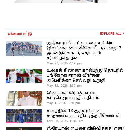
விளையாட்டு
EXPLORE ALL
அதிகாரப் போட்டியால் முடங்கிய
இலங்கை சைக்கிளோட்டத் துறை: 7
ஆண்டுகளாகத் தொடரும்
சர்வதேசத் தடை
May 27, 2026 4:19 pm
உலகக் கிண்ண கால்பந்து தொடரில்
பங்கேற்க ஈரான் வீரர்கள்
அமெரிக்கா செல்வது உறுதி
May 12, 2026 8:37 pm
இலங்கை கிரிக்கெட்டை
கட்டியெழுப்ப புதிய திட்டம்
May 1, 2026 6:28 pm
சனத்தின் 18 ஆண்டுகால
சாதனையை முறியடித்த ரிகெல்டன்
April 30, 2026 11:49 am
ஸ்ரேயாஸ் ஐயரை விடுவித்தது ஏன்?