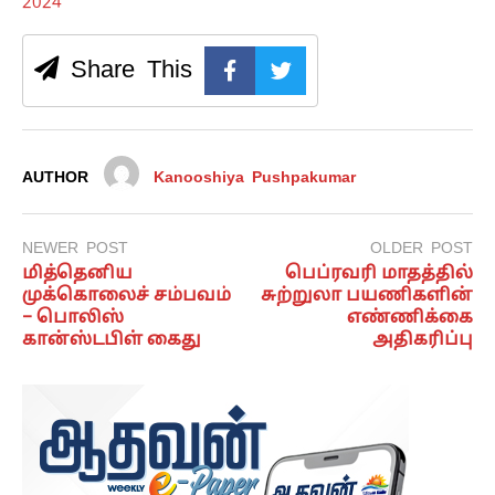
2024
Share This
AUTHOR
Kanooshiya Pushpakumar
NEWER POST
OLDER POST
மித்தெனிய
பெப்ரவரி மாதத்தில்
முக்கொலைச் சம்பவம்
சுற்றுலா பயணிகளின்
– பொலிஸ்
எண்ணிக்கை
கான்ஸ்டபிள் கைது
அதிகரிப்பு