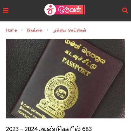
Home
இலங்கை
முக்கிய செய்திகள்
2023 – 2024 ஆண்டுகளில் 683