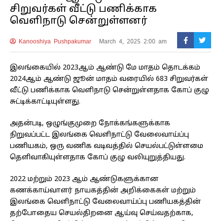
சிறுவர்கள் வீட்டு பணிக்காக
வெளிநாடு சென்றுள்ளனர்
Kanooshiya Pushpakumar
March 4, 2025 2:00 am
இலங்கையில் 2023ஆம் ஆண்டு மே மாதம் தொடக்கம்
2024ஆம் ஆண்டு ஜூன் மாதம் வரையில் 683 சிறுவர்கள்
வீட்டு பணிக்காக வெளிநாடு சென்றுள்ளதாக கோப் குழு
சுட்டிக்காட்டியுள்ளது.
அதன்படி, ஒழுங்குமுறை நோக்கங்களுக்காக
நிறுவப்பட்ட இலங்கை வெளிநாட்டு வேலைவாய்ப்பு
பணியகம், ஒரு வணிக வடிவத்தில் செயல்பட்டுள்ளமை
தெளிவாகியுள்ளதாக கோப் குழு வலியுறுத்தியது.
2022 மற்றும் 2023 ஆம் ஆண்டுகளுக்கான
கணக்காய்வாளர் நாயகத்தின் அறிக்கைகள் மற்றும்
இலங்கை வெளிநாட்டு வேலைவாய்ப்பு பணியகத்தின்
தற்போதைய செயல்திறனை ஆய்வு செய்வதற்காக,