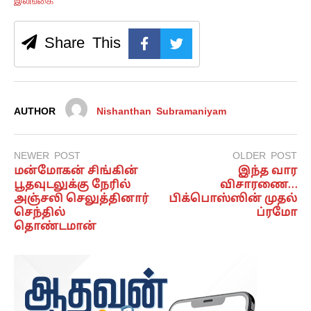
இலங்கை
Share This
AUTHOR
Nishanthan Subramaniyam
NEWER POST
OLDER POST
மன்மோகன் சிங்கின்
இந்த வார
பூதவுடலுக்கு நேரில்
விசாரணை…
அஞ்சலி செலுத்தினார்
பிக்பொஸ்ஸின் முதல்
செந்தில்
ப்ரமோ
தொண்டமான்