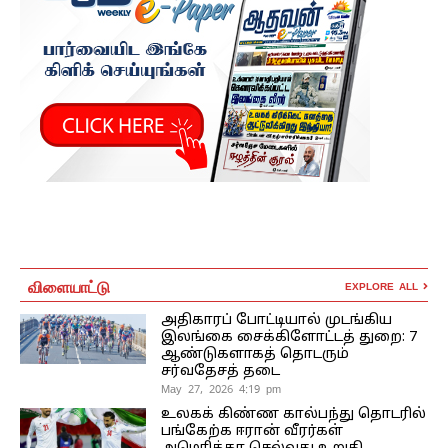
விளையாட்டு
EXPLORE ALL
அதிகாரப் போட்டியால் முடங்கிய
இலங்கை சைக்கிளோட்டத் துறை: 7
ஆண்டுகளாகத் தொடரும்
சர்வதேசத் தடை
May 27, 2026 4:19 pm
உலகக் கிண்ண கால்பந்து தொடரில்
பங்கேற்க ஈரான் வீரர்கள்