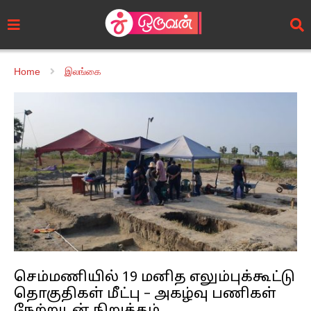
Home
இலங்கை
செம்மணியில் 19 மனித எலும்புக்கூட்டு
தொகுதிகள் மீட்பு – அகழ்வு பணிகள்