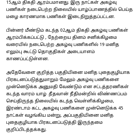
15ஆம் திகதி ஆரம்பமானது. இரு நாட்கள் அகழ்வு
பணிகள் நடைபெற்ற நிலையில் யாழ்ப்பாணத்தில் பெய்த
மழை காரணமாக பணிகள் இடைநிறுத்தப்பட்டன.
பின்னர் மீண்டும் கடந்த 02ஆம் திகதி அகழ்வு பணிகள்
ஆரம்பிக்கப்பட்டு , நேற்றைய தினம் சனிக்கிழமை
வரையில் நடைபெற்ற அகழ்வு பணிகளில் 19 மனித
எலும்பு கூட்டு தொகுதிகள் அடையாளம்
காணப்பட்டுள்ளன.
அதேவேளை குறித்த பகுதியினை மனித புதைகுழியாக
பிரகடனப்படுத்துமாறும் மேலும் அகழ்வு பணிகளை
முன்னெடுக்க அனுமதி வேண்டும் என சட்டத்தரணிகள்
கடந்த வாரம் யாழ் .நீதவான் நீதிமன்றில் விண்ணப்பம்
செய்திருந்த நிலையில் கடந்த வெள்ளிக்கிழமை,
இரண்டாம் கட்ட அகழ்வு பணிகளை முன்னெடுக்க 45
நாட்கள் வழங்கிய மன்று, அப்பகுதியினை மனித
புதைகுழியாக பிரகடனப்படுத்தி இருந்தமை
குறிப்பிடத்தக்கது.