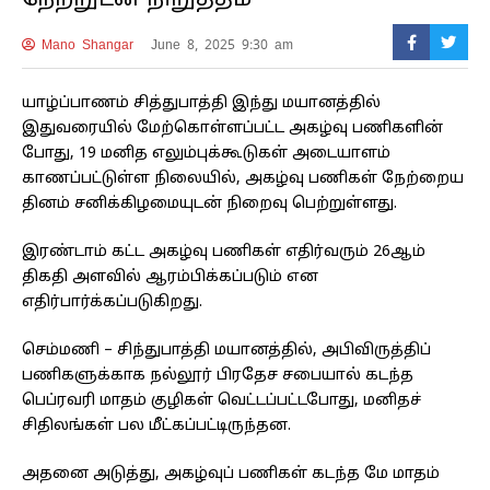
நேற்றுடன் நிறுத்தம்
Mano Shangar
June 8, 2025 9:30 am
யாழ்ப்பாணம் சித்துபாத்தி இந்து மயானத்தில்
இதுவரையில் மேற்கொள்ளப்பட்ட அகழ்வு பணிகளின்
போது, 19 மனித எலும்புக்கூடுகள் அடையாளம்
காணப்பட்டுள்ள நிலையில், அகழ்வு பணிகள் நேற்றைய
தினம் சனிக்கிழமையுடன் நிறைவு பெற்றுள்ளது.
இரண்டாம் கட்ட அகழ்வு பணிகள் எதிர்வரும் 26ஆம்
திகதி அளவில் ஆரம்பிக்கப்படும் என
எதிர்பார்க்கப்படுகிறது.
செம்மணி – சிந்துபாத்தி மயானத்தில், அபிவிருத்திப்
பணிகளுக்காக நல்லூர் பிரதேச சபையால் கடந்த
பெப்ரவரி மாதம் குழிகள் வெட்டப்பட்டபோது, மனிதச்
சிதிலங்கள் பல மீட்கப்பட்டிருந்தன.
அதனை அடுத்து, அகழ்வுப் பணிகள் கடந்த மே மாதம்